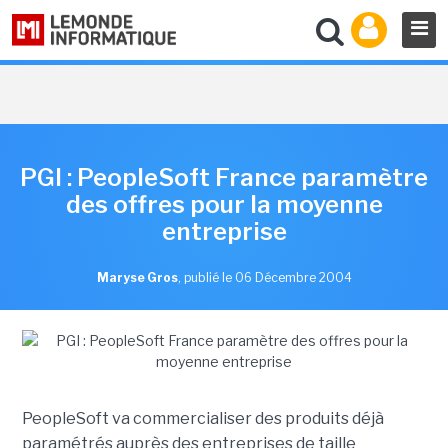
PGI : PeopleSoft France paramètre
des offres pour la moyenne
entreprise
Maryse Gros
,
publié le 06 Décembre 2004
PeopleSoft va commercialiser des produits déjà
paramétrés auprès des entreprises de taille