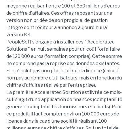
moyenne réalisant entre 100 et 350 millions d'euros
de chiffre d'affaires. Ces offres reposent sur une
version non bridée de son progiciel de gestion
intégré dont l'éditeur a annoncé aujourd'hui la
version 8.4.
PeopleSoft s'engage à installer ces " Accelerated
Solutions " en huit semaines pour un coût forfaitaire
de 120 000 euros (formation comprise). Cette somme
ne comprend pas la reprise des données existantes.
Elle n'inclut pas non plus le prix de la licence (calculé
non pas au nombre d'utilisateurs, mais en fonction du
chiffre d'affaires réalisé par l'entreprise).
La première Accelerated Solution est livrée ce mois-
ci. Il s'agit d'une application de finances (comptabilité
générale, comptabilités fournisseurs et clients). Pour
ce produit, il faut compter environ 100 000 euros de
licence dans le cas d'une société réalisant 100
millions d'euros de chiffre d'affaires. Soit un total de