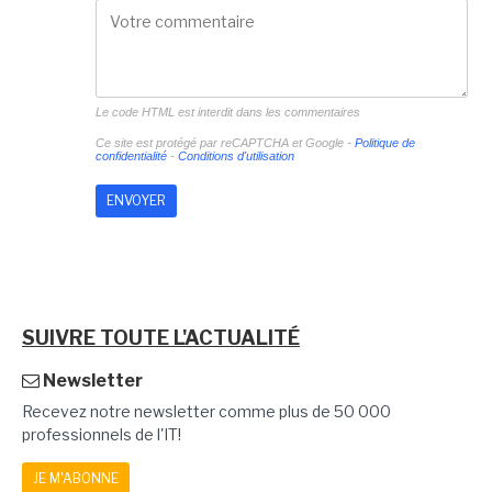
Le code HTML est interdit dans les commentaires
Ce site est protégé par reCAPTCHA et Google -
Politique de
confidentialité
-
Conditions d'utilisation
SUIVRE TOUTE L'ACTUALITÉ
Newsletter
Recevez notre newsletter comme plus de 50 000
professionnels de l'IT!
JE M'ABONNE