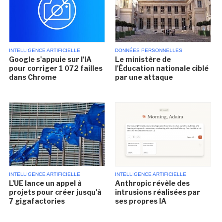
INTELLIGENCE ARTIFICIELLE
DONNÉES PERSONNELLES
Google s'appuie sur l'IA
Le ministère de
pour corriger 1 072 failles
l'Éducation nationale ciblé
dans Chrome
par une attaque
INTELLIGENCE ARTIFICIELLE
INTELLIGENCE ARTIFICIELLE
L'UE lance un appel à
Anthropic révèle des
projets pour créer jusqu'à
intrusions réalisées par
7 gigafactories
ses propres IA