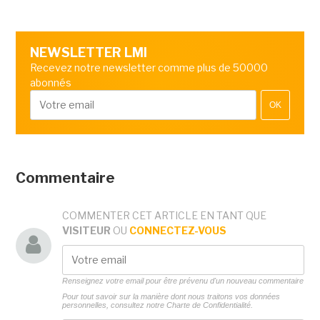
NEWSLETTER LMI
Recevez notre newsletter comme plus de 50000
abonnés
OK
Commentaire
COMMENTER CET ARTICLE EN TANT QUE
VISITEUR
OU
CONNECTEZ-VOUS
Renseignez votre email pour être prévenu d'un nouveau commentaire
Pour tout savoir sur la manière dont nous traitons vos données
personnelles, consultez notre
Charte de Confidentialité.