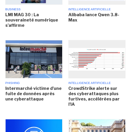
BUSINESS
INTELLIGENCE ARTIFICIELLE
LMI MAG 30 : La
Alibaba lance Qwen 3.8-
souveraineté numérique
Max
s'affirme
PHISHING
INTELLIGENCE ARTIFICIELLE
Intermarché victime d'une
CrowdStrike alerte sur
fuite de données après
des cyberattaques plus
une cyberattaque
furtives, accélérées par
l'IA