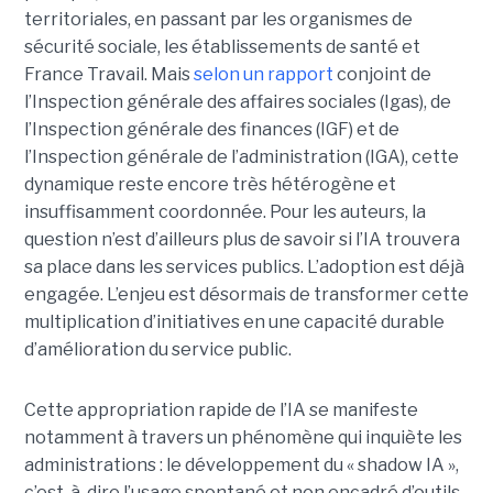
territoriales, en passant par les organismes de
sécurité sociale, les établissements de santé et
France Travail. Mais
selon un rapport
conjoint de
l’Inspection générale des affaires sociales (Igas), de
l’Inspection générale des finances (IGF) et de
l’Inspection générale de l’administration (IGA), cette
dynamique reste encore très hétérogène et
insuffisamment coordonnée. Pour les auteurs, la
question n’est d’ailleurs plus de savoir si l’IA trouvera
sa place dans les services publics. L’adoption est déjà
engagée. L’enjeu est désormais de transformer cette
multiplication d’initiatives en une capacité durable
d’amélioration du service public.
Cette appropriation rapide de l’IA se manifeste
notamment à travers un phénomène qui inquiète les
administrations : le développement du « shadow IA »,
c’est-à-dire l’usage spontané et non encadré d’outils