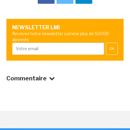
NEWSLETTER LMI
Recevez notre newsletter comme plus de 50000
abonnés
OK
Commentaire