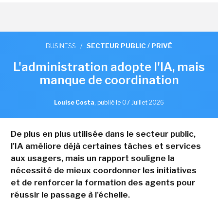
BUSINESS
/
SECTEUR PUBLIC / PRIVÉ
L'administration adopte l'IA, mais
manque de coordination
Louise Costa
,
publié le 07 Juillet 2026
De plus en plus utilisée dans le secteur public,
l'IA améliore déjà certaines tâches et services
aux usagers, mais un rapport souligne la
nécessité de mieux coordonner les initiatives
et de renforcer la formation des agents pour
réussir le passage à l'échelle.