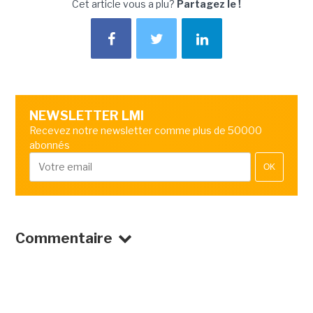
Cet article vous a plu?
Partagez le !
NEWSLETTER LMI
Recevez notre newsletter comme plus de 50000
abonnés
OK
Commentaire