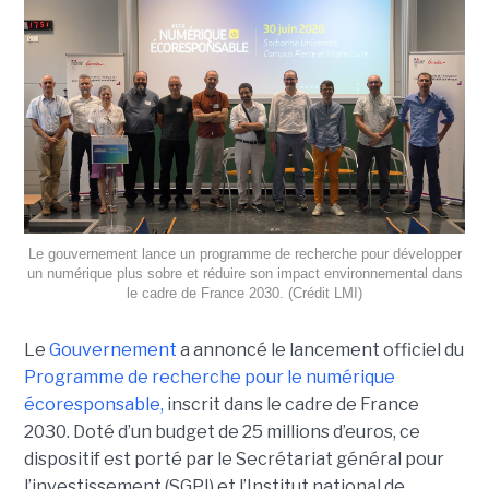
Le gouvernement lance un programme de recherche pour développer
un numérique plus sobre et réduire son impact environnemental dans
le cadre de France 2030. (Crédit LMI)
Le
Gouvernement
a annoncé le lancement officiel du
Programme de recherche pour le numérique
écoresponsable,
inscrit dans le cadre de France
2030. Doté d’un budget de 25 millions d’euros, ce
dispositif est porté par le Secrétariat général pour
l’investissement (SGPI) et l’Institut national de