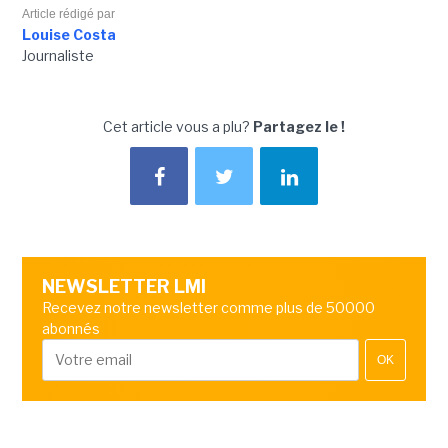
Article rédigé par
Louise Costa
Journaliste
Cet article vous a plu?
Partagez le !
NEWSLETTER LMI
Recevez notre newsletter comme plus de 50000
abonnés
OK