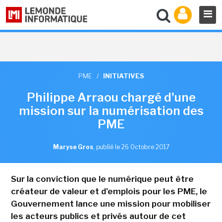
PME
/
INITIATIVES
Philippe Arraou chargé d'une
mission sur la numérisation des
PME
Maryse Gros
,
publié le 26 Octobre 2017
Sur la conviction que le numérique peut être
créateur de valeur et d'emplois pour les PME, le
Gouvernement lance une mission pour mobiliser
les acteurs publics et privés autour de cet