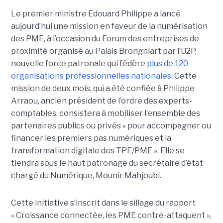
Le premier ministre Edouard Philippe a lancé
aujourd’hui une mission en faveur de la numérisation
des PME, à l’occasion du Forum des entreprises de
proximité organisé au Palais Brongniart par l’U2P,
nouvelle force patronale qui fédère
plus de 120
organisations professionnelles nationales
. Cette
mission de deux mois, qui a été confiée à Philippe
Arraou, ancien président de l’ordre des experts-
comptables, consistera à mobiliser l’ensemble des
partenaires publics ou privés « pour accompagner ou
financer les premiers pas numériques et la
transformation digitale des TPE/PME ». Elle se
tiendra sous le haut patronage du secrétaire d’état
chargé du Numérique, Mounir Mahjoubi.
Cette initiative s’inscrit dans le sillage du rapport
« Croissance connectée, les PME contre-attaquent »,