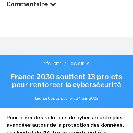
Commentaire
SÉCURITÉ
/
LOGICIELS
France 2030 soutient 13 projets
pour renforcer la cybersécurité
Louise Costa
,
publié le 24 Juin 2026
Pour créer des solutions de cybersécurité plus
avancées autour de la protection des données,
du cloud et de l'IA, treize projets ont été