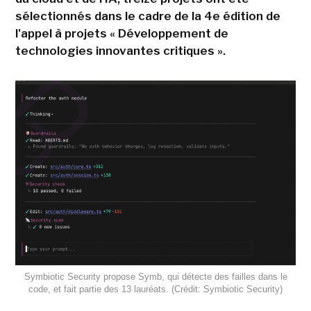
sélectionnés dans le cadre de la 4e édition de
l'appel à projets « Développement de
technologies innovantes critiques ».
Symbiotic Security propose Symb, qui détecte des failles dans le
code, et fait partie des 13 lauréats. (Crédit: Symbiotic Security)