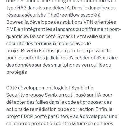
utilisées pour le fine-tuning et les architectures de
type RAG dans les modèles IA. Dans le domaine des
réseaux sécurisés, TheGreenBow associé à
Bowrealis, développe des solutions VPN orientées
PME en intégrant les standards du chiffrement post-
quantique. De son côté, Synacktiv travaille sur la
sécurité des terminaux mobiles avec le
projet Revel.io Forensique, qui offre la possibilité
pour les autorités judiciaires d’accéder et d’extraire
des données sur des smartphones verrouillés ou
protégés
Côté développement logiciel, Symbiotic
Security propose Symb, un outil basé sur l’IA pour
détecter des failles dans le code et proposer des
actions de remédiation ou de correction. Enfin, le
projet EDCP, porté par Olfeo, vise à développer une
solution de protection contre la fuite de données