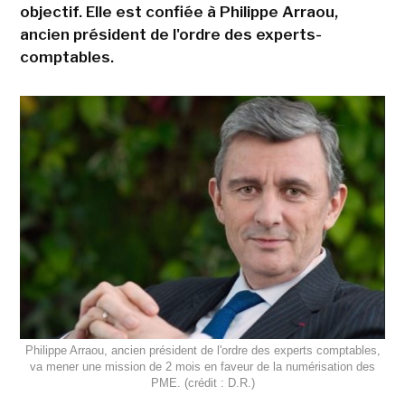
objectif. Elle est confiée à Philippe Arraou,
ancien président de l'ordre des experts-
comptables.
Philippe Arraou, ancien président de l'ordre des experts comptables,
va mener une mission de 2 mois en faveur de la numérisation des
PME. (crédit : D.R.)