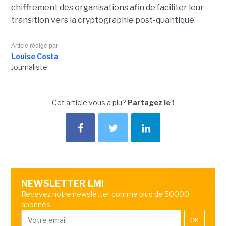
chiffrement des organisations afin de faciliter leur
transition vers la cryptographie post-quantique.
Article rédigé par
Louise Costa
Journaliste
Cet article vous a plu?
Partagez le !
NEWSLETTER LMI
Recevez notre newsletter comme plus de 50000
abonnés
OK