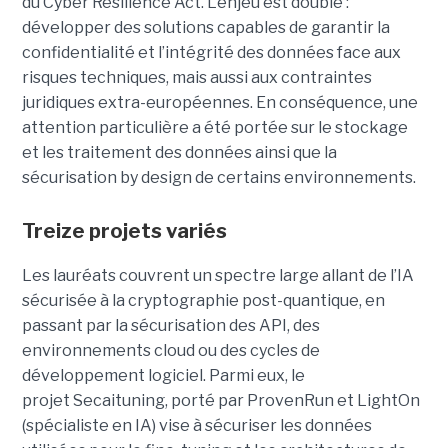
du Cyber Resilience Act. L’enjeu est double :
développer des solutions capables de garantir la
confidentialité et l’intégrité des données face aux
risques techniques, mais aussi aux contraintes
juridiques extra-européennes. En conséquence, une
attention particulière a été portée sur le stockage
et les traitement des données ainsi que la
sécurisation by design de certains environnements.
Treize projets variés
Les lauréats couvrent un spectre large allant de l’IA
sécurisée à la cryptographie post-quantique, en
passant par la sécurisation des API, des
environnements cloud ou des cycles de
développement logiciel. Parmi eux, le
projet Secaituning, porté par ProvenRun et LightOn
(spécialiste en IA) vise à sécuriser les données