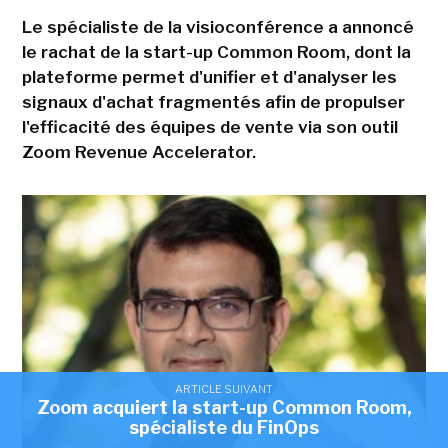
Le spécialiste de la visioconférence a annoncé
le rachat de la start-up Common Room, dont la
plateforme permet d'unifier et d'analyser les
signaux d'achat fragmentés afin de propulser
l'efficacité des équipes de vente via son outil
Zoom Revenue Accelerator.
ARTICLE SUIVANT
Zoom acquiert la start-up Common Room,
spécialiste du FinOps