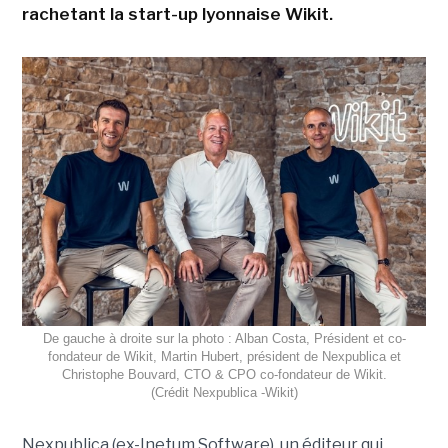
rachetant la start-up lyonnaise Wikit.
De gauche à droite sur la photo : Alban Costa, Président et co-
fondateur de Wikit, Martin Hubert, président de Nexpublica et
Christophe Bouvard, CTO & CPO co-fondateur de Wikit.
(Crédit Nexpublica -Wikit)
Nexpublica (ex-Inetum Software), un éditeur qui