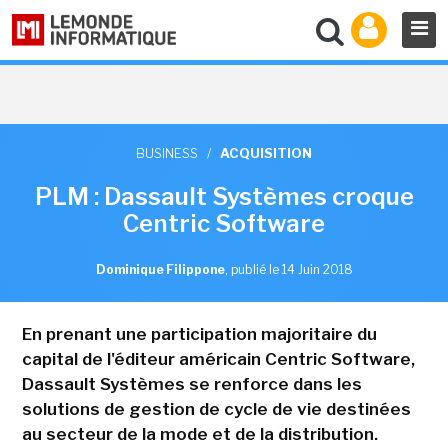
BUSINESS
/
ACQUISITION
PLM : Dassault Systèmes croque
Centric Software
Dominique Filippone
,
publié le 14 Juin 2018
En prenant une participation majoritaire du
capital de l'éditeur américain Centric Software,
Dassault Systèmes se renforce dans les
solutions de gestion de cycle de vie destinées
au secteur de la mode et de la distribution.