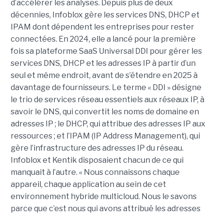
d’accélérer les analyses. Depuis plus de deux
décennies, Infoblox gère les services DNS, DHCP et
IPAM dont dépendent les entreprises pour rester
connectées. En 2024, elle a lancé pour la première
fois sa plateforme SaaS Universal DDI pour gérer les
services DNS, DHCP et les adresses IP à partir d’un
seul et même endroit, avant de s’étendre en 2025 à
davantage de fournisseurs. Le terme « DDI » désigne
le trio de services réseau essentiels aux réseaux IP, à
savoir le DNS, qui convertit les noms de domaine en
adresses IP ; le DHCP, qui attribue des adresses IP aux
ressources ; et l’IPAM (IP Address Management), qui
gère l’infrastructure des adresses IP du réseau.
Infoblox et Kentik disposaient chacun de ce qui
manquait à l’autre. « Nous connaissons chaque
appareil, chaque application au sein de cet
environnement hybride multicloud. Nous le savons
parce que c’est nous qui avons attribué les adresses