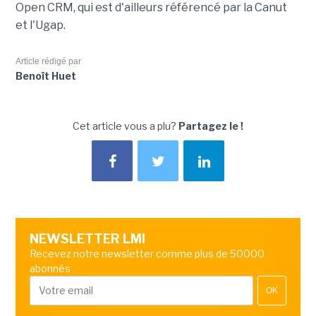
Open CRM, qui est d'ailleurs référencé par la Canut
et l'Ugap.
Article rédigé par
Benoît Huet
Cet article vous a plu?
Partagez le !
NEWSLETTER LMI
Recevez notre newsletter comme plus de 50000
abonnés
OK