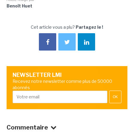
Benoît Huet
Cet article vous a plu?
Partagez le !
NEWSLETTER LMI
Recevez notre newsletter comme plus de 50000
abonnés
OK
Commentaire