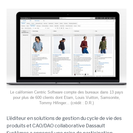
Le californien Centric Software compte des bureaux dans 13 pays
pour plus de 600 clients dont Etam, Louis Vuitton, Samsonite,
Tommy Hifinger... (crédit : D.R.)
L'éditeur en solutions de gestion du cycle de vie des
produits et CAO/DAO collaborative Dassault