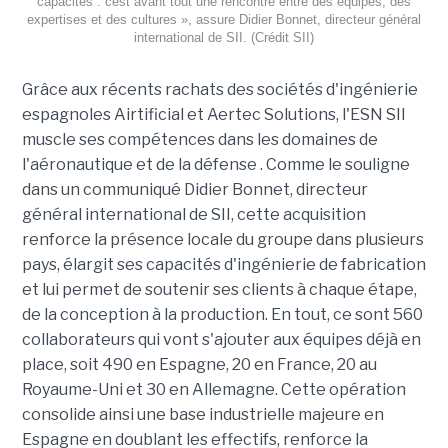
capacités : cest avant tout une rencontre entre des équipes, des
expertises et des cultures », assure Didier Bonnet, directeur général
international de SII. (Crédit SII)
Grâce aux récents rachats des sociétés d'ingénierie
espagnoles Airtificial et Aertec Solutions, l'ESN SII
muscle ses compétences dans les domaines de
l'aéronautique et de la défense . Comme le souligne
dans un communiqué Didier Bonnet, directeur
général international de SII, cette acquisition
renforce la présence locale du groupe dans plusieurs
pays, élargit ses capacités d'ingénierie de fabrication
et lui permet de soutenir ses clients à chaque étape,
de la conception à la production. En tout, ce sont 560
collaborateurs qui vont s'ajouter aux équipes déjà en
place, soit 490 en Espagne, 20 en France, 20 au
Royaume-Uni et 30 en Allemagne. Cette opération
consolide ainsi une base industrielle majeure en
Espagne en doublant les effectifs, renforce la