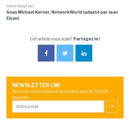
Article rédigé par
Sean Michael Kerner, NetworkWorld (adapté par Jean
Elyan)
Cet article vous a plu?
Partagez le !
NEWSLETTER LMI
Recevez notre newsletter comme plus de 50000
abonnés
OK