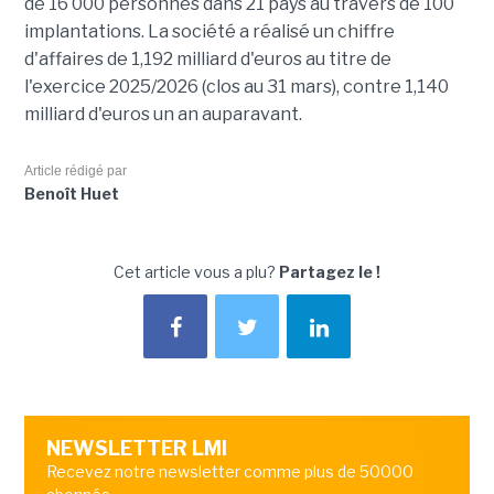
de 16 000 personnes dans 21 pays au travers de 100
implantations. La société a réalisé un chiffre
d'affaires de 1,192 milliard d'euros au titre de
l'exercice 2025/2026 (clos au 31 mars), contre 1,140
milliard d'euros un an auparavant.
Article rédigé par
Benoît Huet
Cet article vous a plu?
Partagez le !
NEWSLETTER LMI
Recevez notre newsletter comme plus de 50000