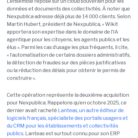
L'ensemble repose sur un cloud souverain pour les
données et documents des collectivités. À noter que
Nexpublica adresse déjà plus de 14 000 clients. Selon
Martin Hubert, président de Nexpublica, « Wikit
apportera son expertise dans le domaine de l’IA
agentique pour les citoyens, les agents publics et les
élus ». Parmi les cas d’usage les plus fréquents, il cite,
« l’automatisation de certains dossiers administratifs,
la détection de fraudes sur des pièces justificatives
ou la réduction des délais pour obtenir le permis de
construire ».
Cette opération représente la deuxième acquisition
pour Nexpublica. Rappelons qu’en octobre 2025, ce
dernier avait racheté
Lanteas, un autre éditeur de
logiciels français, spécialiste des portails usagers et
du CRM pour les établissements et collectivités
publics
. Lanteas est surtout connu pour son ERP