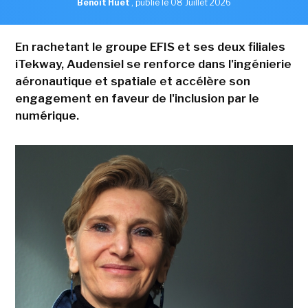
Benoît Huet
,
publié le 08 Juillet 2026
En rachetant le groupe EFIS et ses deux filiales
iTekway, Audensiel se renforce dans l'ingénierie
aéronautique et spatiale et accélère son
engagement en faveur de l'inclusion par le
numérique.