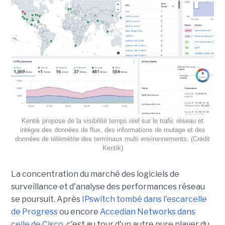
Kentik propose de la visibilité temps réel sur le trafic réseau et
intègre des données de flux, des informations de routage et des
données de télémétrie des terminaux multi environnements. (Crédit
Kentik)
La concentration du marché des logiciels de
surveillance et d'analyse des performances réseau
se poursuit. Après
IPswitch tombé dans l'escarcelle
de Progress
ou encore
Accedian Networks dans
celle de Cisco
, c'est au tour d'un autre pure player du