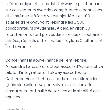
l'aéronautique et le spatial, iTekway se positionnant
sur ces secteurs avec des compétences techniques
et d'ingénierie à forte valeur ajoutée. Les 100
salariés d'iTekway vont rejoindre les 3 500
collaborateurs d'Audensiel. À cela, environ 30
recrutements sont prévus dans les deux prochaines
années, répartis entre les deux régions Occitanie et
Île-de-France.
Concernant la gouvernance de l'entreprise,
Alexandre Lafosse, directeur associé d'Audensiel, va
piloter l'intégration d'iTekway aux côtés de
Catherine Huard-Lefin, sa fondatrice et directrice
générale. Celle-ci va poursuivre sa mission afin
d'assurer la continuité de service et la stabilité des
équipes.
Article rédigé par