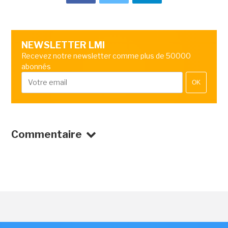
NEWSLETTER LMI
Recevez notre newsletter comme plus de 50000
abonnés
OK
Commentaire