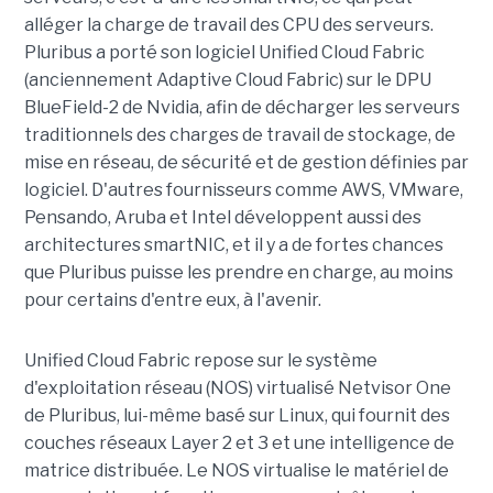
alléger la charge de travail des CPU des serveurs.
Pluribus a porté son logiciel Unified Cloud Fabric
(anciennement Adaptive Cloud Fabric) sur le DPU
BlueField-2 de Nvidia, afin de décharger les serveurs
traditionnels des charges de travail de stockage, de
mise en réseau, de sécurité et de gestion définies par
logiciel. D'autres fournisseurs comme AWS, VMware,
Pensando, Aruba et Intel développent aussi des
architectures smartNIC, et il y a de fortes chances
que Pluribus puisse les prendre en charge, au moins
pour certains d'entre eux, à l'avenir.
Unified Cloud Fabric repose sur le système
d'exploitation réseau (NOS) virtualisé Netvisor One
de Pluribus, lui-même basé sur Linux, qui fournit des
couches réseaux Layer 2 et 3 et une intelligence de
matrice distribuée. Le NOS virtualise le matériel de