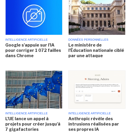
INTELLIGENCE ARTIFICIELLE
DONNÉES PERSONNELLES
Google s'appuie sur l'IA
Le ministère de
pour corriger 1 072 failles
l'Éducation nationale ciblé
dans Chrome
par une attaque
INTELLIGENCE ARTIFICIELLE
INTELLIGENCE ARTIFICIELLE
L'UE lance un appel à
Anthropic révèle des
projets pour créer jusqu'à
intrusions réalisées par
7 gigafactories
ses propres IA