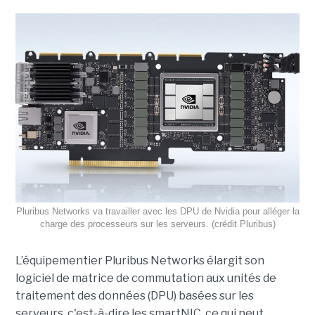
Pluribus Networks va travailler avec les DPU de Nvidia pour alléger la
charge des processeurs sur les serveurs. (crédit Pluribus)
L’équipementier Pluribus Networks élargit son
logiciel de matrice de commutation aux unités de
traitement des données (DPU) basées sur les
serveurs, c'est-à-dire les smartNIC, ce qui peut