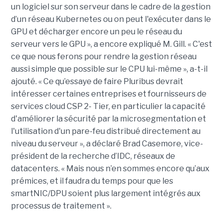
un logiciel sur son serveur dans le cadre de la gestion
d’un réseau Kubernetes ou on peut l'exécuter dans le
GPU et décharger encore un peu le réseau du
serveur vers le GPU », a encore expliqué M. Gill. « C'est
ce que nous ferons pour rendre la gestion réseau
aussi simple que possible sur le CPU lui-même », a-t-il
ajouté. « Ce qu’essaye de faire Pluribus devrait
intéresser certaines entreprises et fournisseurs de
services cloud CSP 2- Tier, en particulier la capacité
d'améliorer la sécurité par la microsegmentation et
l'utilisation d'un pare-feu distribué directement au
niveau du serveur », a déclaré Brad Casemore, vice-
président de la recherche d’IDC, réseaux de
datacenters. « Mais nous n’en sommes encore qu’aux
prémices, et il faudra du temps pour que les
smartNIC/DPU soient plus largement intégrés aux
processus de traitement ».