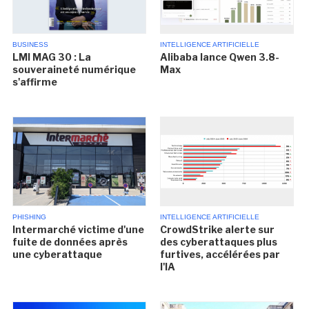
BUSINESS
INTELLIGENCE ARTIFICIELLE
LMI MAG 30 : La
Alibaba lance Qwen 3.8-
souveraineté numérique
Max
s'affirme
PHISHING
INTELLIGENCE ARTIFICIELLE
Intermarché victime d'une
CrowdStrike alerte sur
fuite de données après
des cyberattaques plus
une cyberattaque
furtives, accélérées par
l'IA