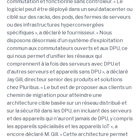
commutation et fonctionne sans contrôleur. « Le
logiciel peut être déployé dans un seul datacenter ou
ciblé sur des racks, des pods, des fermes de serveurs
ou des infrastructures hyperconvergées
spécifiques », a déclaré le fournisseur. « Nous
disposons désormais d'un système d'exploitation
commun aux commutateurs ouverts et aux DPU, ce
qui nous permet d'unifier les réseaux qui
comprennent à la fois des serveurs avec DPU et
d'autres serveurs et appareils sans DPU », a déclaré
Jay Gill, directeur senior des produits et solutions
chez Pluribus. « Le but est de proposer aux clients un
chemin de migration pour atteindre une
architecture cible basée sur un réseau distribué et
sur la sécurité dans les DPU, en incluant des serveurs
et des appareils qui n'auront jamais de DPU, y compris
les appareils spécialisés et les appareils IoT », a
encore déclaré M. Gill. « Cette architecture permet