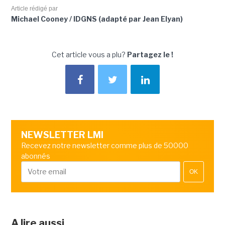
Article rédigé par
Michael Cooney / IDGNS (adapté par Jean Elyan)
Cet article vous a plu?
Partagez le !
NEWSLETTER LMI
Recevez notre newsletter comme plus de 50000
abonnés
OK
A lire aussi