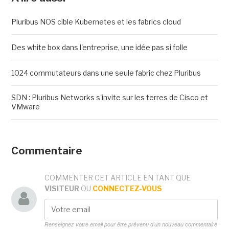
Pluribus NOS cible Kubernetes et les fabrics cloud
Des white box dans l'entreprise, une idée pas si folle
1024 commutateurs dans une seule fabric chez Pluribus
SDN : Pluribus Networks s'invite sur les terres de Cisco et
VMware
Commentaire
COMMENTER CET ARTICLE EN TANT QUE
VISITEUR
OU
CONNECTEZ-VOUS
Renseignez votre email pour être prévenu d'un nouveau commentaire