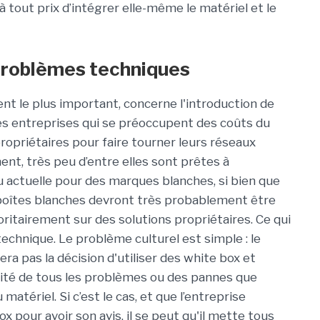
 à tout prix d’intégrer elle-même le matériel et le
 problèmes techniques
 le plus important, concerne l'introduction de
des entreprises qui se préoccupent des coûts du
ropriétaires pour faire tourner leurs réseaux
nt, très peu d’entre elles sont prêtes à
 actuelle pour des marques blanches, si bien que
boîtes blanches devront très probablement être
ritairement sur des solutions propriétaires. Ce qui
technique. Le problème culturel est simple : le
ra pas la décision d'utiliser des white box et
lité de tous les problèmes ou des pannes que
matériel. Si c’est le cas, et que l’entreprise
x pour avoir son avis, il se peut qu'il mette tous