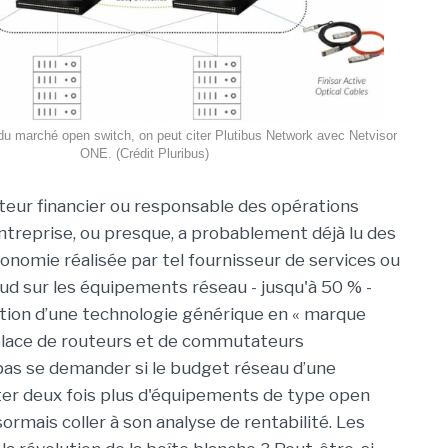
du marché open switch, on peut citer Plutibus Network avec Netvisor
ONE. (Crédit Pluribus)
cteur financier ou responsable des opérations
ntreprise, ou presque, a probablement déjà lu des
économie réalisée par tel fournisseur de services ou
oud sur les équipements réseau - jusqu'à 50 % -
isation d’une technologie générique en « marque
 place de routeurs et de commutateurs
e pas se demander si le budget réseau d’une
ter deux fois plus d'équipements de type open
ormais coller à son analyse de rentabilité. Les