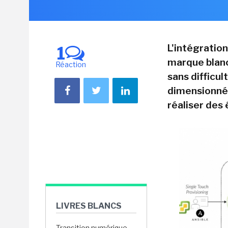
L'intégratio
1
marque blanc
Réaction
sans difficu
dimensionné
réaliser des
LIVRES BLANCS
Transition numérique