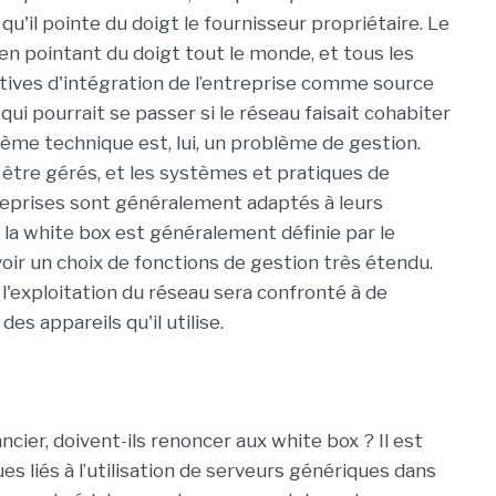
 qu'il pointe du doigt le fournisseur propriétaire. Le
en pointant du doigt tout le monde, et tous les
atives d'intégration de l’entreprise comme source
ui pourrait se passer si le réseau faisait cohabiter
lème technique est, lui, un problème de gestion.
 être gérés, et les systèmes et pratiques de
treprises sont généralement adaptés à leurs
 la white box est généralement définie par le
 avoir un choix de fonctions de gestion très étendu.
l'exploitation du réseau sera confronté à de
es appareils qu'il utilise.
ancier, doivent-ils renoncer aux white box ? Il est
s liés à l’utilisation de serveurs génériques dans