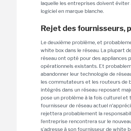
laquelle les entreprises doivent éviter
logiciel en marque blanche.
Rejet des fournisseurs,
Le deuxième problème, et probablement
white box dans le réseau. La plupart 
réseau ont opté pour des appliances p
opérationnels existants. Et probableme
abandonner leur technologie de réseau
les commutateurs et les routeurs de 
intégrés dans un réseau reposant majo
pose un problème à la fois culturel et 
fournisseur de réseau actuel n'apprécie
rejettera probablement la responsabi
l’entreprise rencontrera sur le nouveau 
s’adresse à son fournisseur de white bo