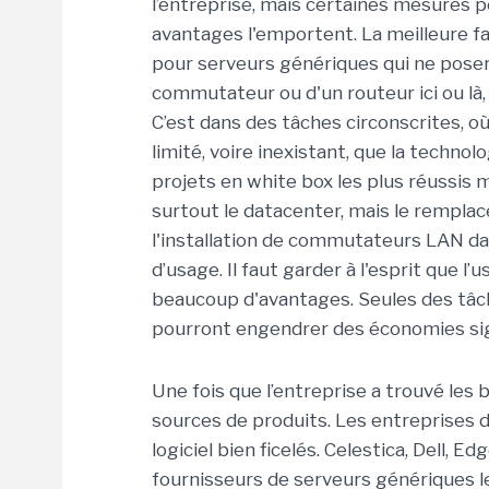
l’entreprise, mais certaines mesures p
avantages l'emportent. La meilleure fa
pour serveurs génériques qui ne posero
commutateur ou d'un routeur ici ou là,
C’est dans des tâches circonscrites, o
limité, voire inexistant, que la techno
projets en white box les plus réussis
surtout le datacenter, mais le rempl
l'installation de commutateurs LAN d
d’usage. Il faut garder à l'esprit que 
beaucoup d'avantages. Seules des tâc
pourront engendrer des économies signi
Une fois que l’entreprise a trouvé les 
sources de produits. Les entreprises 
logiciel bien ficelés. Celestica, Dell, 
fournisseurs de serveurs génériques l