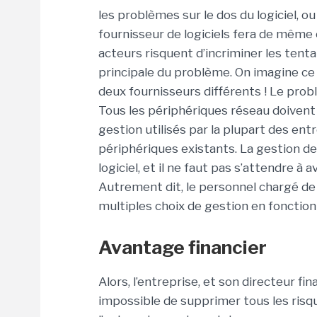
les problèmes sur le dos du logiciel, ou
fournisseur de logiciels fera de même 
acteurs risquent d’incriminer les tent
principale du problème. On imagine ce q
deux fournisseurs différents ! Le prob
Tous les périphériques réseau doivent
gestion utilisés par la plupart des en
périphériques existants. La gestion de
logiciel, et il ne faut pas s’attendre à
Autrement dit, le personnel chargé de 
multiples choix de gestion en fonction d
Avantage financier
Alors, l’entreprise, et son directeur fin
impossible de supprimer tous les risque