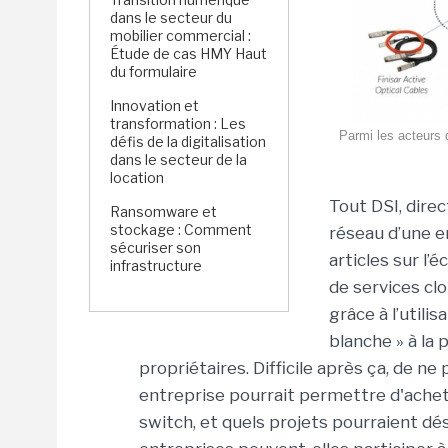
dans le secteur du
mobilier commercial :
Étude de cas HMY Haut
du formulaire
Innovation et
transformation : Les
Parmi les acteurs 
défis de la digitalisation
dans le secteur de la
location
Tout DSI, dire
Ransomware et
stockage : Comment
réseau d’une e
sécuriser son
articles sur l’
infrastructure
de services cl
grâce à l’util
blanche » à la
propriétaires. Difficile après ça, de n
entreprise pourrait permettre d'ache
switch, et quels projets pourraient dés