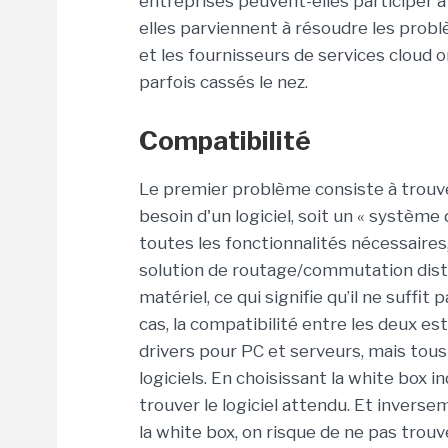
entreprises peuvent-elles participer à 
elles parviennent à résoudre les prob
et les fournisseurs de services cloud o
parfois cassés le nez.
Compatibilité
Le premier problème consiste à trouver 
besoin d'un logiciel, soit un « système
toutes les fonctionnalités nécessaires
solution de routage/commutation distin
matériel, ce qui signifie qu’il ne suffit 
cas, la compatibilité entre les deux es
drivers pour PC et serveurs, mais tous 
logiciels. En choisissant la white box
trouver le logiciel attendu. Et invers
la white box, on risque de ne pas trouve