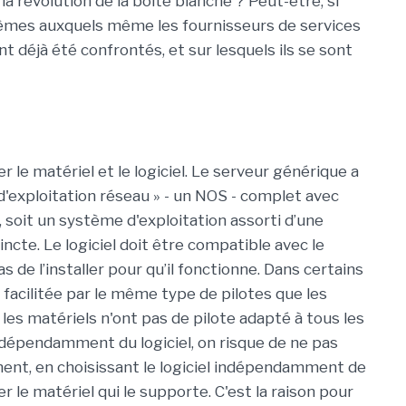
la révolution de la boîte blanche ? Peut-être, si
lèmes auxquels même les fournisseurs de services
nt déjà été confrontés, et sur lesquels ils se sont
le matériel et le logiciel. Le serveur générique a
 d'exploitation réseau » - un NOS - complet avec
, soit un système d'exploitation assorti d’une
cte. Le logiciel doit être compatible avec le
pas de l’installer pour qu’il fonctionne. Dans certains
t facilitée par le même type de pilotes que les
les matériels n'ont pas de pilote adapté à tous les
 indépendamment du logiciel, on risque de ne pas
ement, en choisissant le logiciel indépendamment de
r le matériel qui le supporte. C'est la raison pour