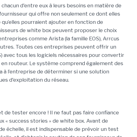
 chacun d'entre eux à leurs besoins en matière de
ournisseur qui offre non seulement ce dont elles
 qu’elles pourraient ajouter en fonction de
urnisseurs de white box peuvent proposer le choix
d’entreprises comme Arista (la famille EOS), Arrcus
autres. Toutes ces entreprises peuvent offrir un
) avec tous les logiciels nécessaires pour convertir
 en routeur. Le système comprend également des
a à l’entreprise de déterminer si une solution
ues d'exploitation du réseau.
et de tester encore ! Il ne faut pas faire confiance
ux « success stories » de white box. Avant de
 échelle, il est indispensable de prévoir un test