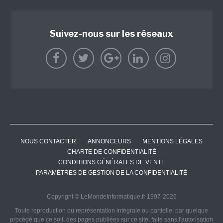
Suivez-nous sur les réseaux
NOUS CONTACTER
ANNONCEURS
MENTIONS LÉGALES
CHARTE DE CONFIDENTIALITÉ
CONDITIONS GÉNÉRALES DE VENTE
PARAMÈTRES DE GESTION DE LA CONFIDENTIALITÉ
Copyright © LeMondeInformatique.fr 1997-2026
Toute reproduction ou représentation intégrale ou partielle, par quelque
procédé que ce soit, des pages publiées sur ce site, faite sans l'autorisation