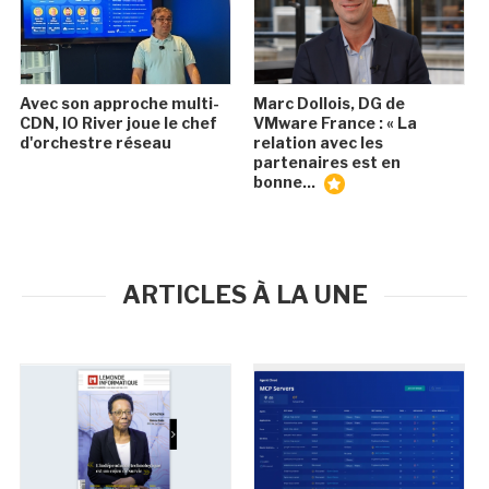
Avec son approche multi-
Marc Dollois, DG de
CDN, IO River joue le chef
VMware France : « La
d'orchestre réseau
relation avec les
partenaires est en
bonne...
ARTICLES À LA UNE