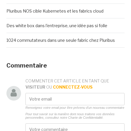
Pluribus NOS cible Kubernetes et les fabrics cloud
Des white box dans l'entreprise, une idée pas si folle
1024 commutateurs dans une seule fabric chez Pluribus
Commentaire
COMMENTER CET ARTICLE EN TANT QUE
VISITEUR
OU
CONNECTEZ-VOUS
Renseignez votre email pour être prévenu d'un nouveau commentaire
Pour tout savoir sur la manière dont nous traitons vos données
personnelles, consultez notre
Charte de Confidentialité.