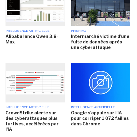
INTELLIGENCE ARTIFICIELLE
PHISHING
Alibaba lance Qwen 3.8-
Intermarché victime d'une
Max
fuite de données après
une cyberattaque
INTELLIGENCE ARTIFICIELLE
INTELLIGENCE ARTIFICIELLE
CrowdStrike alerte sur
Google s'appuie sur l'IA
des cyberattaques plus
pour corriger 1 072 failles
furtives, accélérées par
dans Chrome
l'IA