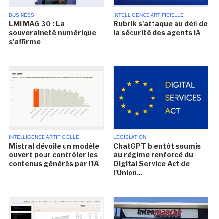
BUSINESS
INTELLIGENCE ARTIFICIELLE
LMI MAG 30 : La
Rubrik s'attaque au défi de
souveraineté numérique
la sécurité des agents IA
s'affirme
INTELLIGENCE ARTIFICIELLE
LÉGISLATION
Mistral dévoile un modèle
ChatGPT bientôt soumis
ouvert pour contrôler les
au régime renforcé du
contenus générés par l'IA
Digital Service Act de
l'Union...