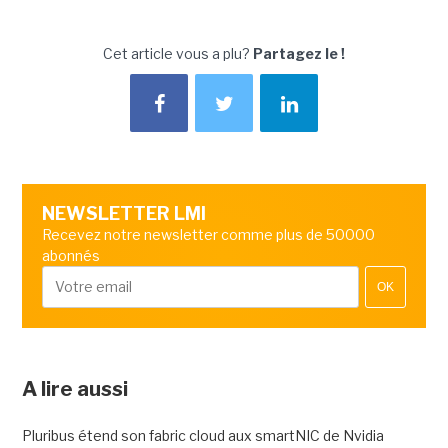
Cet article vous a plu?
Partagez le !
NEWSLETTER LMI
Recevez notre newsletter comme plus de 50000
abonnés
OK
A lire aussi
Pluribus étend son fabric cloud aux smartNIC de Nvidia