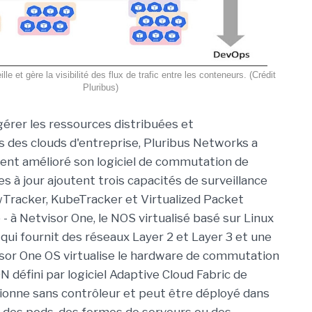
le et gère la visibilité des flux de trafic entre les conteneurs. (Crédit
Pluribus)
gérer les ressources distribuées et
 des clouds d'entreprise, Pluribus Networks a
nt amélioré son logiciel de commutation de
es à jour ajoutent trois capacités de surveillance
owTracker, KubeTracker et Virtualized Packet
- à Netvisor One, le NOS virtualisé basé sur Linux
 qui fournit des réseaux Layer 2 et Layer 3 et une
visor One OS virtualise le hardware de commutation
 défini par logiciel Adaptive Cloud Fabric de
tionne sans contrôleur et peut être déployé dans