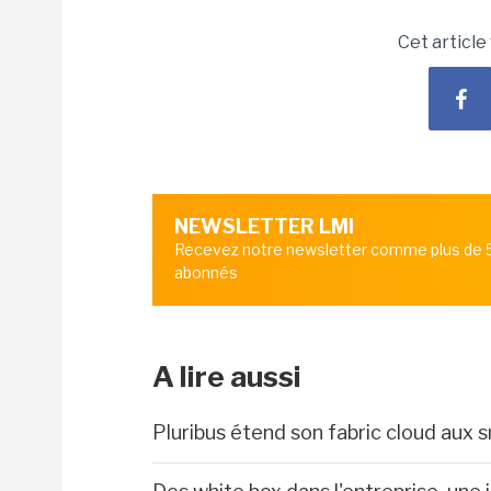
Cet article
NEWSLETTER LMI
Recevez notre newsletter comme plus de
abonnés
A lire aussi
Pluribus étend son fabric cloud aux 