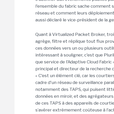
l'ensemble du fabric sache comment so
réseau et comment leurs déploiement
aussi déclaré le vice-président de la g
Quant à Virtualized Packet Broker, tr
agrège, filtre et réplique tout flux pr
ces données vers un ou plusieurs outils
intéressant à souligner, c'est que Plur
que service de l'Adaptive Cloud Fabric 
principal et directeur de la recherche
« C'est un élément clé, car les courti
cadre d'un réseau de surveillance par
notamment des TAPS, qui puisent litté
données en miroir, et des agrégateurs
de ces TAPS à des appareils de courti
s’avérer extrêmement coûteuse à l'ach