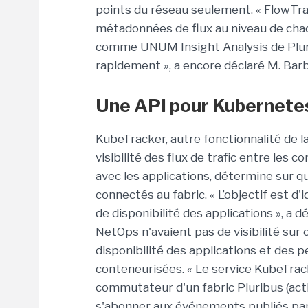
points du réseau seulement. « FlowTra
métadonnées de flux au niveau de cha
comme UNUM Insight Analysis de Pluri
rapidement », a encore déclaré M. Barbi
Une API pour Kubernete
KubeTracker, autre fonctionnalité de la
visibilité des flux de trafic entre les 
avec les applications, détermine sur q
connectés au fabric. « L’objectif est d
de disponibilité des applications », a d
NetOps n'avaient pas de visibilité sur ces
disponibilité des applications et des 
conteneurisées. « Le service KubeTrac
commutateur d'un fabric Pluribus (act
s'abonner aux événements publiés par 