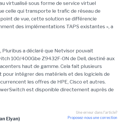
au virtualisé sous forme de service virtuel
 celle qui transporte le trafic de réseau de
point de vue, cette solution se différencie
amment des implémentations TAPS existantes », a
, Pluribus a déclaré que Netvisor pouvait
witch 100/400Gbe Z9432F-ON de Dell, destiné aux
acenters haut de gamme. Cela fait plusieurs
t pour intégrer des matériels et des logiciels de
currencent les offres de HPE, Cisco et autres.
owerSwitch est disponible directement auprès de
Une erreur dans l'article?
Proposez-nous une correction
an Elyan)