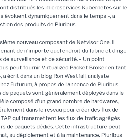
nt distribués les microservices Kubernetes sur le
s évoluent dynamiquement dans le temps », a
estion des produits de Pluribus.
oisième nouveau composant de Netvisor One, il
ovenant de n'importe quel endroit du fabric et dirige
 de surveillance et de sécurité. « Un point
ibus peut fournir Virtualized Packet Broker en tant
», a écrit dans un blog Ron Westfall, analyste
 chez Futurum, à propos de l’annonce de Pluribus.
ers de paquets sont généralement déployés dans le
allèle composé d'un grand nombre de hardwares,
ralement dans le réseau pour créer des flux de
 TAP qui transmettent les flux de trafic agrégés
ers de paquets dédiés. Cette infrastructure peut
at, au déploiement et à la maintenance. Pluribus