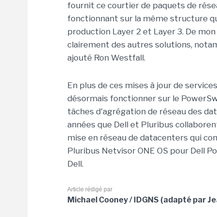
fournit ce courtier de paquets de rése
fonctionnant sur la même structure que
production Layer 2 et Layer 3. De mon 
clairement des autres solutions, not
ajouté Ron Westfall.
En plus de ces mises à jour de services
désormais fonctionner sur le PowerS
tâches d'agrégation de réseau des dat
années que Dell et Pluribus collaboren
mise en réseau de datacenters qui con
Pluribus Netvisor ONE OS pour Dell P
Dell.
Article rédigé par
Michael Cooney / IDGNS (adapté par Je