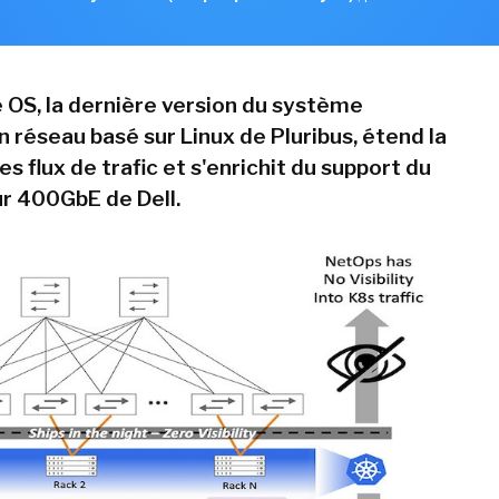
 OS, la dernière version du système
n réseau basé sur Linux de Pluribus, étend la
s flux de trafic et s'enrichit du support du
 400GbE de Dell.