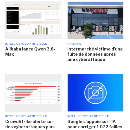
INTELLIGENCE ARTIFICIELLE
PHISHING
Alibaba lance Qwen 3.8-
Intermarché victime d'une
Max
fuite de données après
une cyberattaque
INTELLIGENCE ARTIFICIELLE
INTELLIGENCE ARTIFICIELLE
CrowdStrike alerte sur
Google s'appuie sur l'IA
des cyberattaques plus
pour corriger 1 072 failles