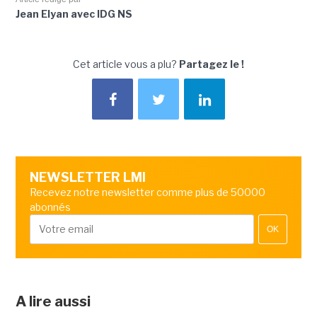
Jean Elyan avec IDG NS
Cet article vous a plu?
Partagez le !
NEWSLETTER LMI
Recevez notre newsletter comme plus de 50000
abonnés
OK
A lire aussi