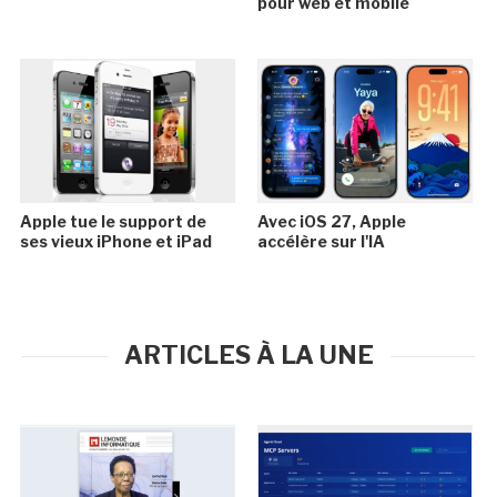
pour web et mobile
Apple tue le support de
Avec iOS 27, Apple
ses vieux iPhone et iPad
accélère sur l'IA
ARTICLES À LA UNE