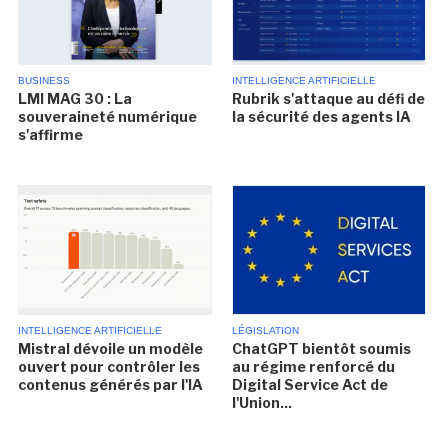
BUSINESS
INTELLIGENCE ARTIFICIELLE
LMI MAG 30 : La
Rubrik s'attaque au défi de
souveraineté numérique
la sécurité des agents IA
s'affirme
INTELLIGENCE ARTIFICIELLE
LÉGISLATION
Mistral dévoile un modèle
ChatGPT bientôt soumis
ouvert pour contrôler les
au régime renforcé du
contenus générés par l'IA
Digital Service Act de
l'Union...