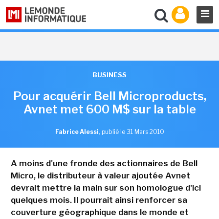
BUSINESS
Pour acquérir Bell Microproducts,
Avnet met 600 M$ sur la table
Fabrice Alessi
,
publié le 31 Mars 2010
A moins d'une fronde des actionnaires de Bell
Micro, le distributeur à valeur ajoutée Avnet
devrait mettre la main sur son homologue d'ici
quelques mois. Il pourrait ainsi renforcer sa
couverture géographique dans le monde et