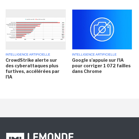
INTELLIGENCE ARTIFICIELLE
INTELLIGENCE ARTIFICIELLE
CrowdStrike alerte sur
Google s'appuie sur l'IA
des cyberattaques plus
pour corriger 1 072 failles
furtives, accélérées par
dans Chrome
l'IA