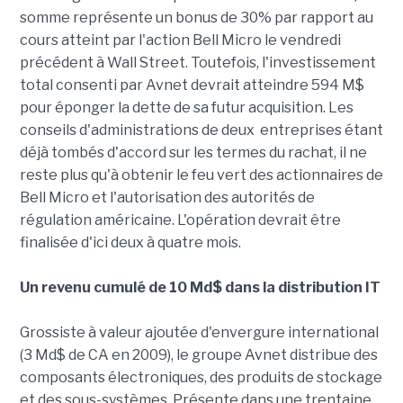
somme représente un bonus de 30% par rapport au
cours atteint par l'action Bell Micro le vendredi
précédent à Wall Street. Toutefois, l'investissement
total consenti par Avnet devrait atteindre 594 M$
pour éponger la dette de sa futur acquisition. Les
conseils d'administrations de deux entreprises étant
déjà tombés d'accord sur les termes du rachat, il ne
reste plus qu'à obtenir le feu vert des actionnaires de
Bell Micro et l'autorisation des autorités de
régulation américaine. L'opération devrait être
finalisée d'ici deux à quatre mois.
Un revenu cumulé de 10 Md$ dans la distribution IT
Grossiste à valeur ajoutée d'envergure international
(3 Md$ de CA en 2009), le groupe Avnet distribue des
composants électroniques, des produits de stockage
et des sous-systèmes. Présente dans une trentaine