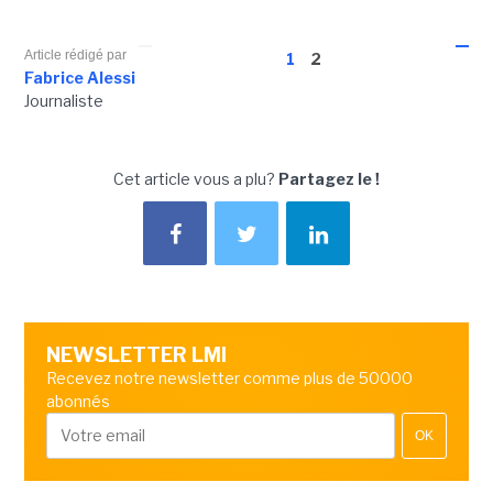
Article rédigé par
1
2
Fabrice Alessi
Journaliste
Cet article vous a plu?
Partagez le !
NEWSLETTER LMI
Recevez notre newsletter comme plus de 50000
abonnés
OK