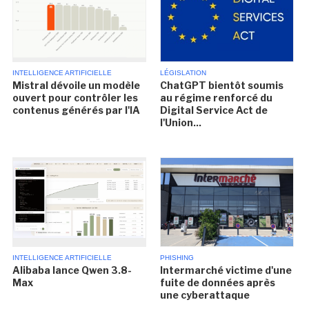
INTELLIGENCE ARTIFICIELLE
LÉGISLATION
Mistral dévoile un modèle
ChatGPT bientôt soumis
ouvert pour contrôler les
au régime renforcé du
contenus générés par l'IA
Digital Service Act de
l'Union...
INTELLIGENCE ARTIFICIELLE
PHISHING
Alibaba lance Qwen 3.8-
Intermarché victime d'une
Max
fuite de données après
une cyberattaque