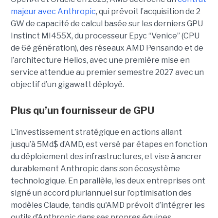
majeur avec Anthropic
, qui prévoit l’acquisition de 2
GW de capacité de calcul basée sur les derniers GPU
Instinct MI455X, du
processeur
Epyc
“Venice” (CPU
de 6è génération), des réseaux
AMD Pensando
et de
l’architecture Helios, avec une première mise en
service attendue au premier semestre 2027 avec un
objectif d’un gigawatt déployé.
Plus qu’un fournisseur de GPU
L’investissement stratégique en actions allant
jusqu’à 5Md$ d’AMD, est versé par étapes en fonction
du déploiement des infrastructures, et vise à ancrer
durablement Anthropic dans son écosystème
technologique. En parallèle, les deux entreprises ont
signé un accord pluriannuel sur l’optimisation des
modèles Claude, tandis qu'AMD prévoit d’intégrer les
outils d’Anthropic dans ses propres équipes