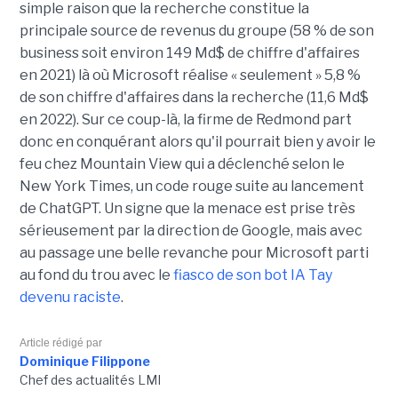
simple raison que la recherche constitue la
principale source de revenus du groupe (58 % de son
business soit environ 149 Md$ de chiffre d'affaires
en 2021) là où Microsoft réalise « seulement » 5,8 %
de son chiffre d'affaires dans la recherche (11,6 Md$
en 2022). Sur ce coup-là, la firme de Redmond part
donc en conquérant alors qu'il pourrait bien y avoir le
feu chez Mountain View qui a déclenché selon le
New York Times, un code rouge suite au lancement
de ChatGPT. Un signe que la menace est prise très
sérieusement par la direction de Google, mais avec
au passage une belle revanche pour Microsoft parti
au fond du trou avec le
fiasco de son bot IA Tay
devenu raciste
.
Article rédigé par
Dominique Filippone
Chef des actualités LMI