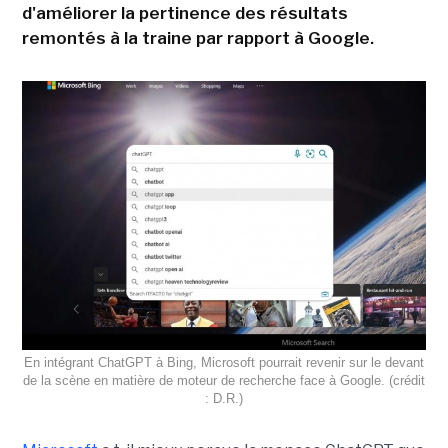
d'améliorer la pertinence des résultats
remontés à la traine par rapport à Google.
En intégrant ChatGPT à Bing, Microsoft pourrait revenir sur le devant
de la scène en matière de moteur de recherche face à Google. (crédit
: D.R.)