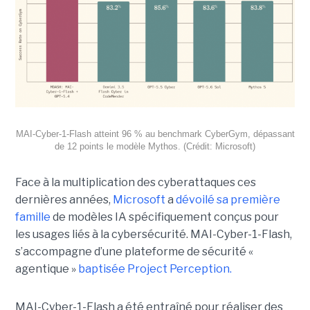
MAI-Cyber-1-Flash atteint 96 % au benchmark CyberGym, dépassant
de 12 points le modèle Mythos. (Crédit: Microsoft)
Face à la multiplication des cyberattaques ces
dernières années,
Microsoft
a
dévoilé sa première
famille
de modèles IA spécifiquement conçus pour
les usages liés à la cybersécurité. MAI-Cyber-1-Flash,
s’accompagne d’une plateforme de sécurité «
agentique »
baptisée Project Perception.
MAI-Cyber-1-Flash a été entraîné pour réaliser des