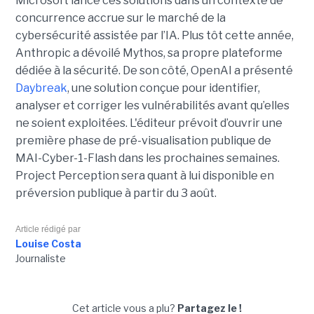
Microsoft lance ces solutions dans un contexte de
concurrence accrue sur le marché de la
cybersécurité assistée par l’IA. Plus tôt cette année,
Anthropic a dévoilé Mythos, sa propre plateforme
dédiée à la sécurité. De son côté, OpenAI a présenté
Daybreak
, une solution conçue pour identifier,
analyser et corriger les vulnérabilités avant qu’elles
ne soient exploitées. L'éditeur prévoit d’ouvrir une
première phase de pré-visualisation publique de
MAI-Cyber-1-Flash dans les prochaines semaines.
Project Perception sera quant à lui disponible en
préversion publique à partir du 3 août.
Article rédigé par
Louise Costa
Journaliste
Cet article vous a plu?
Partagez le !