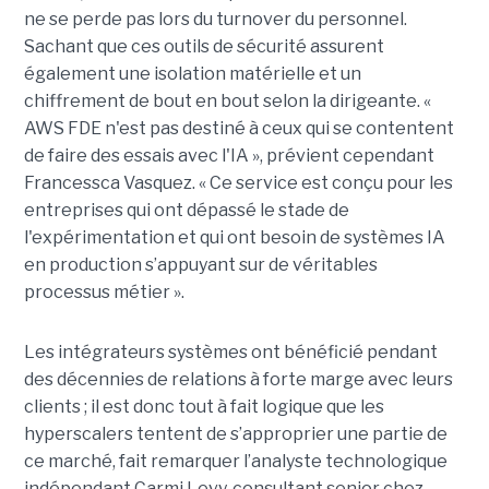
ne se perde pas lors du turnover du personnel.
Sachant que ces outils de sécurité assurent
également une isolation matérielle et un
chiffrement de bout en bout selon la dirigeante. «
AWS FDE n'est pas destiné à ceux qui se contentent
de faire des essais avec l'IA », prévient cependant
Francessca Vasquez. « Ce service est conçu pour les
entreprises qui ont dépassé le stade de
l'expérimentation et qui ont besoin de systèmes IA
en production s’appuyant sur de véritables
processus métier ».
Les intégrateurs systèmes ont bénéficié pendant
des décennies de relations à forte marge avec leurs
clients ; il est donc tout à fait logique que les
hyperscalers tentent de s’approprier une partie de
ce marché, fait remarquer l’analyste technologique
indépendant Carmi Levy, consultant senior chez