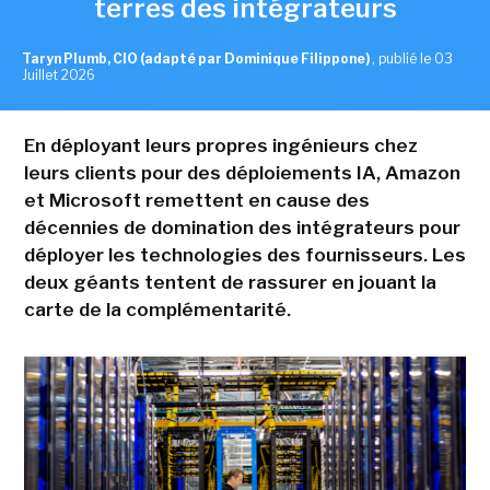
terres des intégrateurs
Taryn Plumb, CIO (adapté par Dominique Filippone)
,
publié le 03
Juillet 2026
En déployant leurs propres ingénieurs chez
leurs clients pour des déploiements IA, Amazon
et Microsoft remettent en cause des
décennies de domination des intégrateurs pour
déployer les technologies des fournisseurs. Les
deux géants tentent de rassurer en jouant la
carte de la complémentarité.