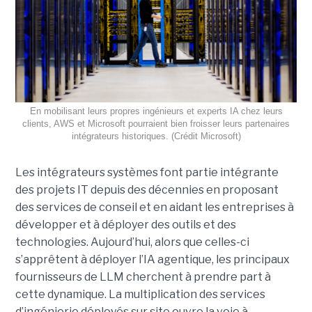
En mobilisant leurs propres ingénieurs et experts IA chez leurs
clients, AWS et Microsoft pourraient bien froisser leurs partenaires
intégrateurs historiques. (Crédit Microsoft)
Les intégrateurs systèmes font partie intégrante
des projets IT depuis des décennies en proposant
des services de conseil et en aidant les entreprises à
développer et à déployer des outils et des
technologies. Aujourd’hui, alors que celles-ci
s’apprêtent à déployer l’IA agentique, les principaux
fournisseurs de LLM cherchent à prendre part à
cette dynamique. La multiplication des services
d’ingénierie déployés sur site ouvre la voie à