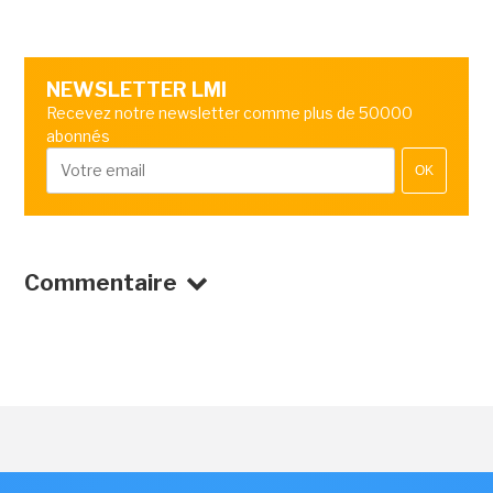
NEWSLETTER LMI
Recevez notre newsletter comme plus de 50000
abonnés
OK
Commentaire