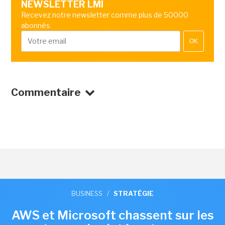
NEWSLETTER LMI
Recevez notre newsletter comme plus de 50000
abonnés
OK
Commentaire
BUSINESS
/
STRATÉGIE
AWS et Microsoft chassent sur les