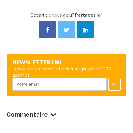
Cet article vous a plu?
Partagez le !
NEWSLETTER LMI
Recevez notre newsletter comme plus de 50000
abonnés
OK
Commentaire