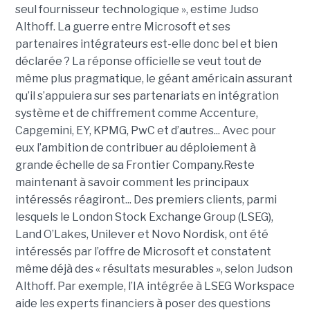
seul fournisseur technologique », estime Judso
Althoff. La guerre entre Microsoft et ses
partenaires intégrateurs est-elle donc bel et bien
déclarée ? La réponse officielle se veut tout de
même plus pragmatique, le géant américain assurant
qu’il s’appuiera sur ses partenariats en intégration
système et de chiffrement comme Accenture,
Capgemini, EY, KPMG, PwC et d’autres... Avec pour
eux l’ambition de contribuer au déploiement à
grande échelle de sa Frontier Company.Reste
maintenant à savoir comment les principaux
intéressés réagiront... Des premiers clients, parmi
lesquels le London Stock Exchange Group (LSEG),
Land O’Lakes, Unilever et Novo Nordisk, ont été
intéressés par l’offre de Microsoft et constatent
même déjà des « résultats mesurables », selon Judson
Althoff. Par exemple, l’IA intégrée à LSEG Workspace
aide les experts financiers à poser des questions