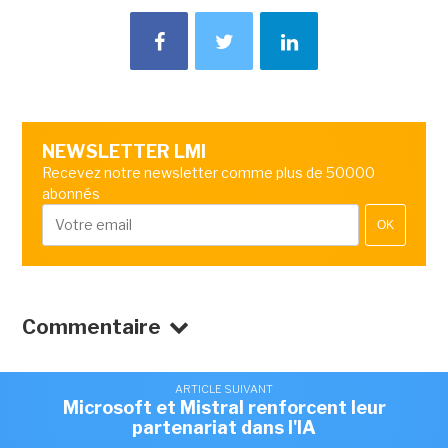
NEWSLETTER LMI
Recevez notre newsletter comme plus de 50000
abonnés
OK
Commentaire
ARTICLE SUIVANT
Microsoft et Mistral renforcent leur
partenariat dans l'IA