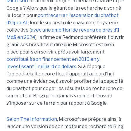
Microsoft
a t-il mieux perçue la menace ChatGPT que
Google ? Alors que le géant de la recherche a sonné
le tocsin pour
contrecarrer l'ascension du chatbot
d'OpenAI
dont le succès frôle quasiment l'hystérie
collective (
avec une ambition de revenu de près d'1
Md$ en 2024
), la firme de Redmond préfèrerait ouvrir
grand ses bras. Il faut dire que Microsoft est bien
placé pour s'en servir après avoir largement
contribué à son financement en 2019 en y
investissant 1 milliard de dollars
. Si à l'époque
l'objectif était encore flou, il apparait aujourd'hui
comme une évidence, à savoir profiter de la capacité
du chatbot pour doper les résultats de recherche de
son moteur Bing qui n'a jamais vraiment réussi à
s'imposer sur ce terrain par rapport à Google.
Selon The Information
, Microsoft se prépare ainsi à
lancer une version de son moteur de recherche Bing