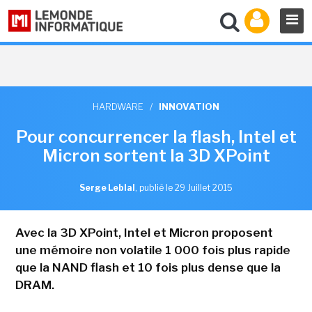
HARDWARE
/
INNOVATION
Pour concurrencer la flash, Intel et
Micron sortent la 3D XPoint
Serge Leblal
,
publié le 29 Juillet 2015
Avec la 3D XPoint, Intel et Micron proposent
une mémoire non volatile 1 000 fois plus rapide
que la NAND flash et 10 fois plus dense que la
DRAM.