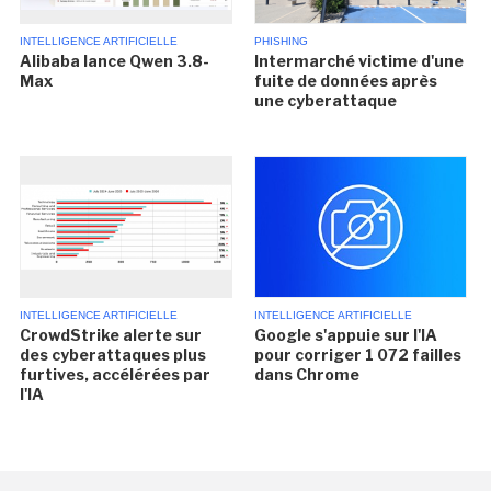
INTELLIGENCE ARTIFICIELLE
PHISHING
Alibaba lance Qwen 3.8-
Intermarché victime d'une
Max
fuite de données après
une cyberattaque
INTELLIGENCE ARTIFICIELLE
INTELLIGENCE ARTIFICIELLE
CrowdStrike alerte sur
Google s'appuie sur l'IA
des cyberattaques plus
pour corriger 1 072 failles
furtives, accélérées par
dans Chrome
l'IA