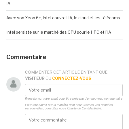
IA
Avec son Xeon 6+, Intel couvre l'IA, le cloud et les télécoms
Intel persiste sur le marché des GPU pour le HPC et l'IA
Commentaire
COMMENTER CET ARTICLE EN TANT QUE
VISITEUR
OU
CONNECTEZ-VOUS
Renseignez votre email pour être prévenu d'un nouveau commentaire
Pour tout savoir sur la manière dont nous traitons vos données
personnelles, consultez notre
Charte de Confidentialité.