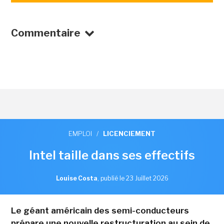
Commentaire
EMPLOI
/
LICENCIEMENT
Intel taille dans ses effectifs
Louise Costa
,
publié le 23 Juillet 2026
Le géant américain des semi-conducteurs
prépare une nouvelle restructuration au sein de