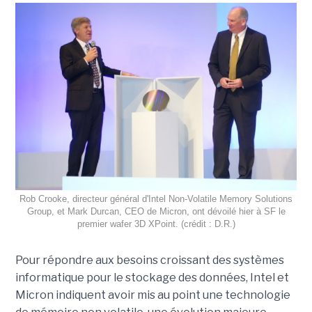
Rob Crooke, directeur général d'Intel Non-Volatile Memory Solutions
Group, et Mark Durcan, CEO de Micron, ont dévoilé hier à SF le
premier wafer 3D XPoint. (crédit : D.R.)
Pour répondre aux besoins croissant des systèmes
informatique pour le stockage des données, Intel et
Micron indiquent avoir mis au point une technologie