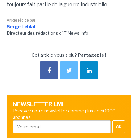
toujours fait partie de la guerre industrielle.
Article rédigé par
Serge Leblal
Directeur des rédactions d'IT News Info
Cet article vous a plu?
Partagez le !
NEWSLETTER LMI
Recevez notre newsletter comme plus de 50000
abonnés
OK