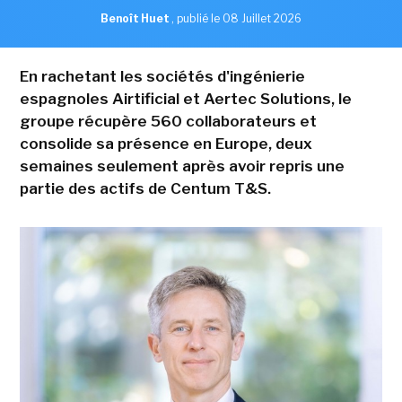
Benoît Huet
,
publié le 08 Juillet 2026
En rachetant les sociétés d'ingénierie
espagnoles Airtificial et Aertec Solutions, le
groupe récupère 560 collaborateurs et
consolide sa présence en Europe, deux
semaines seulement après avoir repris une
partie des actifs de Centum T&S.