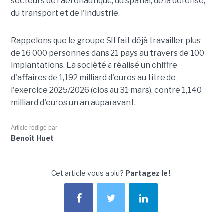
secteurs de l'aéronautique, du spatial, de la défense,
du transport et de l'industrie.
Rappelons que le groupe SII fait déjà travailler plus
de 16 000 personnes dans 21 pays au travers de 100
implantations. La société a réalisé un chiffre
d'affaires de 1,192 milliard d'euros au titre de
l'exercice 2025/2026 (clos au 31 mars), contre 1,140
milliard d'euros un an auparavant.
Article rédigé par
Benoît Huet
Cet article vous a plu?
Partagez le !