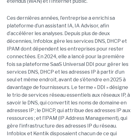
étendus (WAN) et l’Internet public.
Ces dernières années, l’entreprise a enrichi sa
plateforme d’un assistant IA, IA Advisor, afin
d’accélérer les analyses. Depuis plus de deux
décennies, Infoblox gère les services DNS, DHCP et
IPAM dont dépendent les entreprises pour rester
connectées. En 2024, elle a lancé pour la première
fois sa plateforme SaaS Universal DDI pour gérer les
services DNS, DHCP et les adresses IP à partir d’un
seul et même endroit, avant de s’étendre en 2025 à
davantage de fournisseurs. Le terme « DDI » désigne
le trio de services réseau essentiels aux réseaux IP, à
savoir le DNS, qui convertit les noms de domaine en
adresses IP ; le DHCP, qui attribue des adresses IP aux
ressources ; et l’IPAM (IP Address Management), qui
gère l’infrastructure des adresses IP du réseau.
Infoblox et Kentik disposaient chacun de ce qui