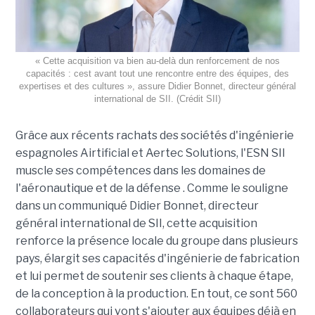
« Cette acquisition va bien au-delà dun renforcement de nos
capacités : cest avant tout une rencontre entre des équipes, des
expertises et des cultures », assure Didier Bonnet, directeur général
international de SII. (Crédit SII)
Grâce aux récents rachats des sociétés d'ingénierie
espagnoles Airtificial et Aertec Solutions, l'ESN SII
muscle ses compétences dans les domaines de
l'aéronautique et de la défense . Comme le souligne
dans un communiqué Didier Bonnet, directeur
général international de SII, cette acquisition
renforce la présence locale du groupe dans plusieurs
pays, élargit ses capacités d'ingénierie de fabrication
et lui permet de soutenir ses clients à chaque étape,
de la conception à la production. En tout, ce sont 560
collaborateurs qui vont s'ajouter aux équipes déjà en