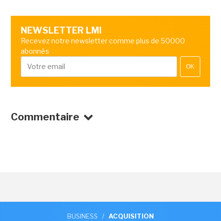
NEWSLETTER LMI
Recevez notre newsletter comme plus de 50000
abonnés
OK
Commentaire
BUSINESS
/
ACQUISITION