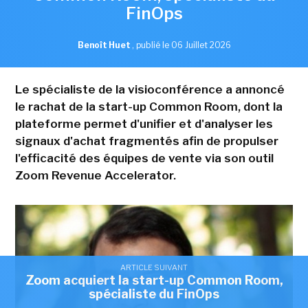
FinOps
Benoît Huet
,
publié le 06 Juillet 2026
Le spécialiste de la visioconférence a annoncé
le rachat de la start-up Common Room, dont la
plateforme permet d'unifier et d'analyser les
signaux d'achat fragmentés afin de propulser
l'efficacité des équipes de vente via son outil
Zoom Revenue Accelerator.
ARTICLE SUIVANT
Zoom acquiert la start-up Common Room,
spécialiste du FinOps