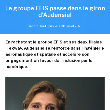
Le groupe EFIS passe dans le giron
d'Audensiel
Benoît Huet
,
publié le 08 Juillet 2026
En rachetant le groupe EFIS et ses deux filiales
iTekway, Audensiel se renforce dans l'ingénierie
aéronautique et spatiale et accélère son
engagement en faveur de l'inclusion par le
numérique.