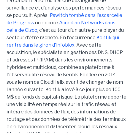
La concentration du marché des logiciels de
surveillance et d'analyse des performances réseau
se poursuit. Après
IPswitch tombé dans l'escarcelle
de Progress
ou encore
Accedian Networks dans
celle de Cisco
, c'est au tour d'un autre pure player du
secteur d'être racheté. En l'occurrence
Kentik qui
rentre dans le giron d'infoblox
. Avec cette
acquisition, le spécialiste en gestion des DNS, DHCP
et adresses IP (IPAM) dans les environnements
hybrides et multicloud, combine sa plateforme à
l'observabilité réseau de Kentik. Fondée en 2014
sous le nom de CloudHelix avant de changer de nom
l’année suivante, Kentik a levé à ce jour plus de 100
M$ de fonds de capital-risque. La plateforme apporte
une visibilité en temps réel sur le trafic réseau et
intègre des données de flux, des informations de
routage et des données de télémétrie des terminaux
en environnement datacenter, cloud, les réseaux