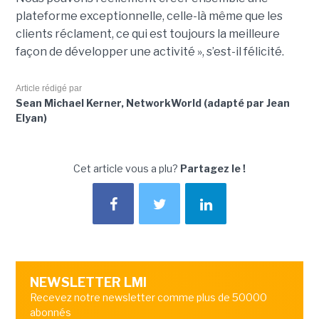
plateforme exceptionnelle, celle-là même que les
clients réclament, ce qui est toujours la meilleure
façon de développer une activité », s’est-il félicité.
Article rédigé par
Sean Michael Kerner, NetworkWorld (adapté par Jean
Elyan)
Cet article vous a plu?
Partagez le !
NEWSLETTER LMI
Recevez notre newsletter comme plus de 50000
abonnés