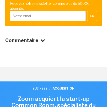
Recevez notre newsletter comme plus de 50000
abonnés
OK
Commentaire
BUSINESS
/
ACQUISITION
Zoom acquiert la start-up
Common Room, spécialiste du