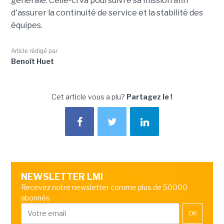
générale. Celle-ci va poursuivre sa mission afin
d'assurer la continuité de service et la stabilité des
équipes.
Article rédigé par
Benoît Huet
Cet article vous a plu?
Partagez le !
NEWSLETTER LMI
Recevez notre newsletter comme plus de 50000
abonnés
OK