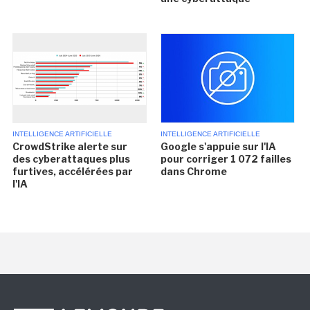
INTELLIGENCE ARTIFICIELLE
INTELLIGENCE ARTIFICIELLE
CrowdStrike alerte sur
Google s'appuie sur l'IA
des cyberattaques plus
pour corriger 1 072 failles
furtives, accélérées par
dans Chrome
l'IA