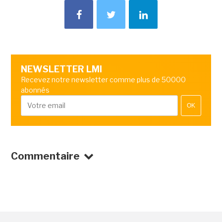
NEWSLETTER LMI
Recevez notre newsletter comme plus de 50000
abonnés
OK
Commentaire