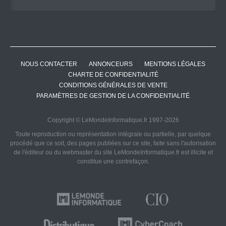
NOUS CONTACTER
ANNONCEURS
MENTIONS LÉGALES
CHARTE DE CONFIDENTIALITÉ
CONDITIONS GÉNÉRALES DE VENTE
PARAMÈTRES DE GESTION DE LA CONFIDENTIALITÉ
Copyright © LeMondeInformatique.fr 1997-2026
Toute reproduction ou représentation intégrale ou partielle, par quelque
procédé que ce soit, des pages publiées sur ce site, faite sans l'autorisation
de l'éditeur ou du webmaster du site LeMondeInformatique.fr est illicite et
constitue une contrefaçon.