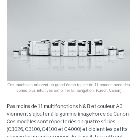
Ces machines arborent un grand écran tactile de 11 pouces avec des
icônes plus intuitives simplifier la navigation. (Crédit Canon)
Pas moins de 11 multifonctions N&B et couleur A3
viennent s'ajouter à la gamme imageForce de Canon.
Ces modèles sont répertoriés en quatre séries
(C3026, C3100, C4100 et C4000) et ciblent les petits
comme les grands groupes de travail. Tous offrent