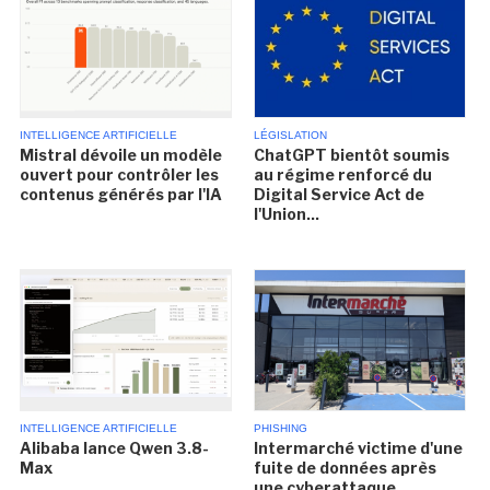
INTELLIGENCE ARTIFICIELLE
LÉGISLATION
Mistral dévoile un modèle
ChatGPT bientôt soumis
ouvert pour contrôler les
au régime renforcé du
contenus générés par l'IA
Digital Service Act de
l'Union...
INTELLIGENCE ARTIFICIELLE
PHISHING
Alibaba lance Qwen 3.8-
Intermarché victime d'une
Max
fuite de données après
une cyberattaque