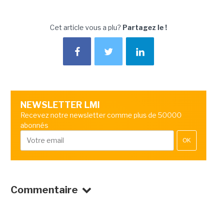
Cet article vous a plu?
Partagez le !
NEWSLETTER LMI
Recevez notre newsletter comme plus de 50000
abonnés
OK
Commentaire