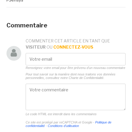
Commentaire
COMMENTER CET ARTICLE EN TANT QUE
VISITEUR
OU
CONNECTEZ-VOUS
Renseignez votre email pour être prévenu d'un nouveau commentaire
Pour tout savoir sur la manière dont nous traitons vos données
personnelles, consultez notre
Charte de Confidentialité.
Le code HTML est interdit dans les commentaires
Ce site est protégé par reCAPTCHA et Google -
Politique de
confidentialité
-
Conditions d'utilisation