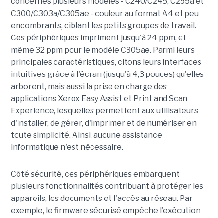
concernés plusieurs modèles - C240/C245, C255a et
C300/C303a/C305ae - couleur au format A4 et peu
encombrants, ciblant les petits groupes de travail.
Ces périphériques impriment jusqu'à 24 ppm, et
même 32 ppm pour le modèle C305ae. Parmi leurs
principales caractéristiques, citons leurs interfaces
intuitives grâce à l'écran (jusqu'à 4,3 pouces) qu'elles
arborent, mais aussi la prise en charge des
applications Xerox Easy Assist et Print and Scan
Experience, lesquelles permettent aux utilisateurs
d'installer, de gérer, d'imprimer et de numériser en
toute simplicité. Ainsi, aucune assistance
informatique n'est nécessaire.
Côté sécurité, ces périphériques embarquent
plusieurs fonctionnalités contribuant à protéger les
appareils, les documents et l'accès au réseau. Par
exemple, le firmware sécurisé empêche l'exécution