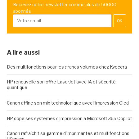
Recevez notre newsletter comme plus de 50000
abonnés
OK
A lire aussi
Des multifonctions pour les grands volumes chez Kyocera
HP renouvelle son offre LaserJet avec IA et sécurité
quantique
Canon affine son mix technologique avec l'impression Oled
HP dope ses systèmes d'impression à Microsoft 365 Copilot
Canon rafraîchit sa gamme d'imprimantes et multifonctions
i-Sensys