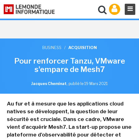
BUSINESS
/
ACQUISITION
Pour renforcer Tanzu, VMware
s'empare de Mesh7
Jacques Cheminat
,
publié le 19 Mars 2021
Au fur et à mesure que les applications cloud
natives se développent, la question de leur
sécurité est cruciale. Dans ce cadre, VMware
vient d'acquérir Mesh7. La start-up propose une
plateforme d'observabilité pour détecter et