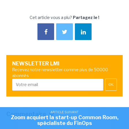
Cet article vous a plu?
Partagez le !
NEWSLETTER LMI
Recevez notre newsletter comme plus de 50000
abonnés
OK
ARTICLE SUIVANT
Commentaire
Zoom acquiert la start-up Common Room,
spécialiste du FinOps