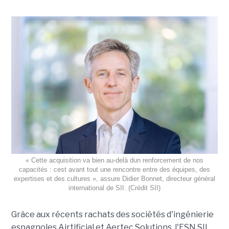
« Cette acquisition va bien au-delà dun renforcement de nos
capacités : cest avant tout une rencontre entre des équipes, des
expertises et des cultures », assure Didier Bonnet, directeur général
international de SII. (Crédit SII)
Grâce aux récents rachats des sociétés d'ingénierie
espagnoles Airtificial et Aertec Solutions, l'ESN SII