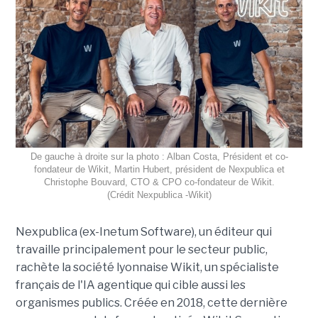
De gauche à droite sur la photo : Alban Costa, Président et co-
fondateur de Wikit, Martin Hubert, président de Nexpublica et
Christophe Bouvard, CTO & CPO co-fondateur de Wikit.
(Crédit Nexpublica -Wikit)
Nexpublica (ex-Inetum Software), un éditeur qui
travaille principalement pour le secteur public,
rachète la société lyonnaise Wikit, un spécialiste
français de l'IA agentique qui cible aussi les
organismes publics. Créée en 2018, cette dernière