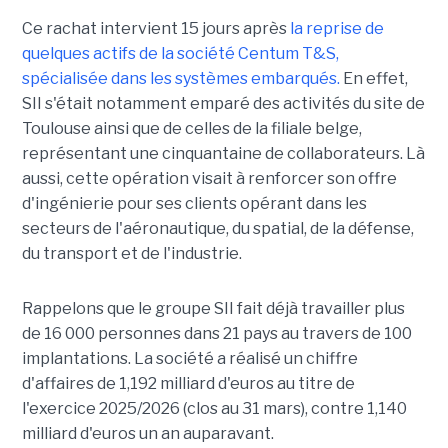
Ce rachat intervient 15 jours après
la reprise de
quelques actifs de la société Centum T&S,
spécialisée dans les systèmes embarqués.
En effet,
SII s'était notamment emparé des activités du site de
Toulouse ainsi que de celles de la filiale belge,
représentant une cinquantaine de collaborateurs. Là
aussi, cette opération visait à renforcer son offre
d'ingénierie pour ses clients opérant dans les
secteurs de l'aéronautique, du spatial, de la défense,
du transport et de l'industrie.
Rappelons que le groupe SII fait déjà travailler plus
de 16 000 personnes dans 21 pays au travers de 100
implantations. La société a réalisé un chiffre
d'affaires de 1,192 milliard d'euros au titre de
l'exercice 2025/2026 (clos au 31 mars), contre 1,140
milliard d'euros un an auparavant.