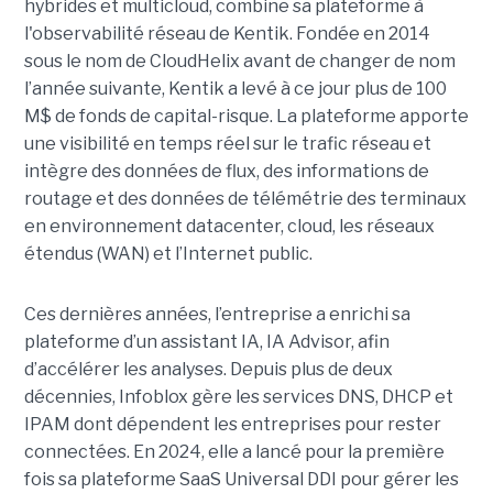
hybrides et multicloud, combine sa plateforme à
l'observabilité réseau de Kentik. Fondée en 2014
sous le nom de CloudHelix avant de changer de nom
l’année suivante, Kentik a levé à ce jour plus de 100
M$ de fonds de capital-risque. La plateforme apporte
une visibilité en temps réel sur le trafic réseau et
intègre des données de flux, des informations de
routage et des données de télémétrie des terminaux
en environnement datacenter, cloud, les réseaux
étendus (WAN) et l’Internet public.
Ces dernières années, l’entreprise a enrichi sa
plateforme d’un assistant IA, IA Advisor, afin
d’accélérer les analyses. Depuis plus de deux
décennies, Infoblox gère les services DNS, DHCP et
IPAM dont dépendent les entreprises pour rester
connectées. En 2024, elle a lancé pour la première
fois sa plateforme SaaS Universal DDI pour gérer les