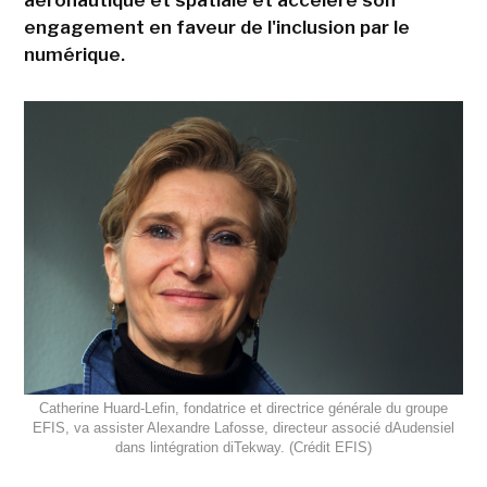
aéronautique et spatiale et accélère son
engagement en faveur de l'inclusion par le
numérique.
Catherine Huard-Lefin, fondatrice et directrice générale du groupe
EFIS, va assister Alexandre Lafosse, directeur associé dAudensiel
dans lintégration diTekway. (Crédit EFIS)