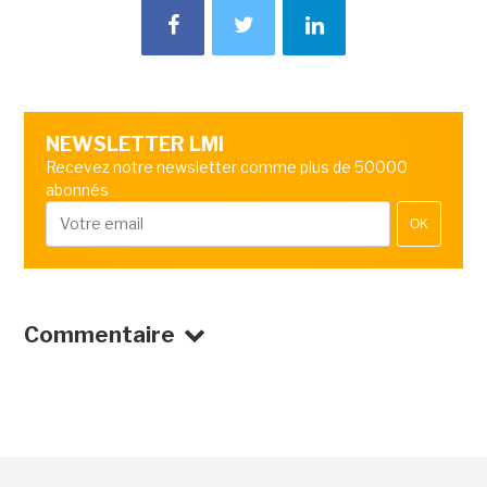
NEWSLETTER LMI
Recevez notre newsletter comme plus de 50000
abonnés
OK
Commentaire