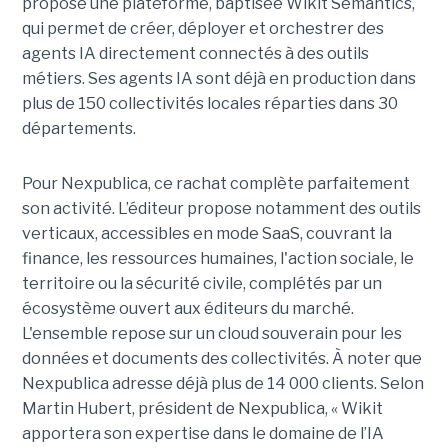
propose une plateforme, baptisée Wikit Semantics,
qui permet de créer, déployer et orchestrer des
agents IA directement connectés à des outils
métiers. Ses agents IA sont déjà en production dans
plus de 150 collectivités locales réparties dans 30
départements.
Pour Nexpublica, ce rachat complète parfaitement
son activité. L’éditeur propose notamment des outils
verticaux, accessibles en mode SaaS, couvrant la
finance, les ressources humaines, l'action sociale, le
territoire ou la sécurité civile, complétés par un
écosystème ouvert aux éditeurs du marché.
L'ensemble repose sur un cloud souverain pour les
données et documents des collectivités. À noter que
Nexpublica adresse déjà plus de 14 000 clients. Selon
Martin Hubert, président de Nexpublica, « Wikit
apportera son expertise dans le domaine de l’IA