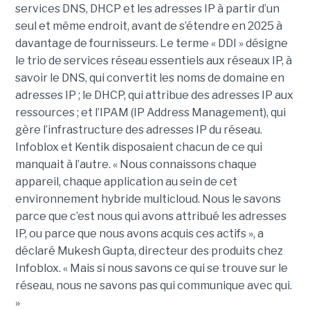
services DNS, DHCP et les adresses IP à partir d’un
seul et même endroit, avant de s’étendre en 2025 à
davantage de fournisseurs. Le terme « DDI » désigne
le trio de services réseau essentiels aux réseaux IP, à
savoir le DNS, qui convertit les noms de domaine en
adresses IP ; le DHCP, qui attribue des adresses IP aux
ressources ; et l’IPAM (IP Address Management), qui
gère l’infrastructure des adresses IP du réseau.
Infoblox et Kentik disposaient chacun de ce qui
manquait à l’autre. « Nous connaissons chaque
appareil, chaque application au sein de cet
environnement hybride multicloud. Nous le savons
parce que c’est nous qui avons attribué les adresses
IP, ou parce que nous avons acquis ces actifs », a
déclaré Mukesh Gupta, directeur des produits chez
Infoblox. « Mais si nous savons ce qui se trouve sur le
réseau, nous ne savons pas qui communique avec qui.
»