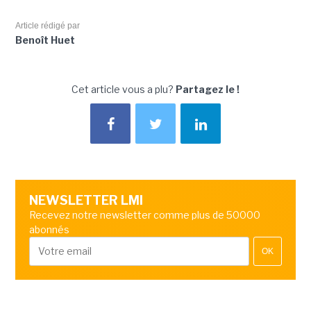
Article rédigé par
Benoît Huet
Cet article vous a plu?
Partagez le !
NEWSLETTER LMI
Recevez notre newsletter comme plus de 50000
abonnés
OK