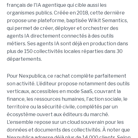
français de l'IA agentique qui cible aussi les
organismes publics. Créée en 2018, cette dernière
propose une plateforme, baptisée Wikit Semantics,
qui permet de créer, déployer et orchestrer des
agents IA directement connectés à des outils
métiers. Ses agents IA sont déjà en production dans
plus de 150 collectivités locales réparties dans 30
départements.
Pour Nexpublica, ce rachat complète parfaitement
son activité. L’éditeur propose notamment des outils
verticaux, accessibles en mode SaaS, couvrant la
finance, les ressources humaines, l'action sociale, le
territoire ou la sécurité civile, complétés par un
écosystème ouvert aux éditeurs du marché.
L'ensemble repose sur un cloud souverain pour les
données et documents des collectivités. À noter que
Nexpublica adresse déjà plus de 14 000 clients. Selon