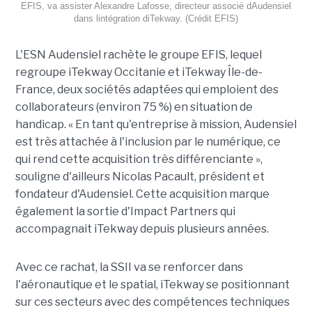
EFIS, va assister Alexandre Lafosse, directeur associé dAudensiel
dans lintégration diTekway. (Crédit EFIS)
L'ESN Audensiel rachète le groupe EFIS, lequel
regroupe iTekway Occitanie et iTekway Île-de-
France, deux sociétés adaptées qui emploient des
collaborateurs (environ 75 %) en situation de
handicap. « En tant qu'entreprise à mission, Audensiel
est très attachée à l'inclusion par le numérique, ce
qui rend cette acquisition très différenciante »,
souligne d'ailleurs Nicolas Pacault, président et
fondateur d'Audensiel. Cette acquisition marque
également la sortie d'Impact Partners qui
accompagnait iTekway depuis plusieurs années.
Avec ce rachat, la SSII va se renforcer dans
l'aéronautique et le spatial, iTekway se positionnant
sur ces secteurs avec des compétences techniques