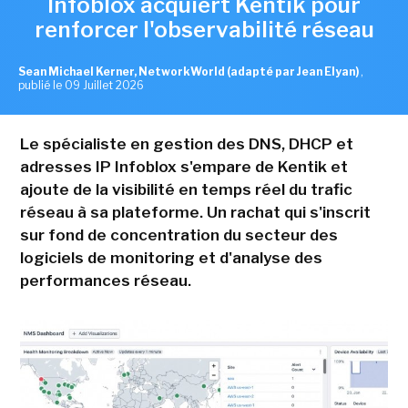
Infoblox acquiert Kentik pour
renforcer l'observabilité réseau
Sean Michael Kerner, NetworkWorld (adapté par Jean Elyan)
,
publié le 09 Juillet 2026
Le spécialiste en gestion des DNS, DHCP et
adresses IP Infoblox s'empare de Kentik et
ajoute de la visibilité en temps réel du trafic
réseau à sa plateforme. Un rachat qui s'inscrit
sur fond de concentration du secteur des
logiciels de monitoring et d'analyse des
performances réseau.