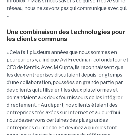
Infoblox. « Mais si nous savons ce qui se trouve sur le
réseau, nous ne savons pas qui communique avec qui.
»
Une combinaison des technologies pour
les clients communs
« Cela fait plusieurs années que nous sommes en
pourparlers », a indiqué Avi Freedman, cofondateur et
CEO de Kentik. Avec M Gupta, ils reconnaissent que
les deux entreprises discutaient depuis longtemps
d’une collaboration, poussées en grande partie par
des clients qui utilisaient les deux plateformes et
demandaient aux deux fournisseurs de les intégrer
directement. « Au départ, nos clients étaient des
entreprises très axées sur Internet et aujourd’hui
nous desservons certaines des plus grandes
entreprises du monde. Et devinez à qui elles font