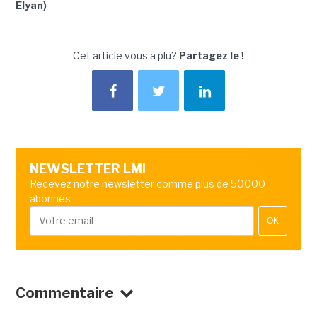
Elyan)
Cet article vous a plu?
Partagez le !
NEWSLETTER LMI
Recevez notre newsletter comme plus de 50000
abonnés
OK
Commentaire