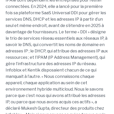
IPAM dont dépendent les entreprises pour rester
connectées. En 2024, elle a lancé pour la première
fois sa plateforme SaaS Universal DDI pour gérer les
services DNS, DHCP et les adresses IP à partir d’un
seul et même endroit, avant de s’étendre en 2025 à
davantage de fournisseurs. Le terme « DDI » désigne
le trio de services réseau essentiels aux réseaux IP, à
savoir le DNS, qui convertit les noms de domaine en
adresses IP ; le DHCP, qui attribue des adresses IP aux
ressources ; et l’IPAM (IP Address Management), qui
gère l’infrastructure des adresses IP du réseau.
Infoblox et Kentik disposaient chacun de ce qui
manquait à l’autre. « Nous connaissons chaque
appareil, chaque application au sein de cet
environnement hybride multicloud. Nous le savons
parce que c’est nous qui avons attribué les adresses
IP, ou parce que nous avons acquis ces actifs », a
déclaré Mukesh Gupta, directeur des produits chez