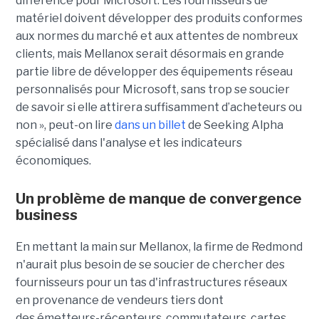
différence pour Microsoft. Les fournisseurs de
matériel doivent développer des produits conformes
aux normes du marché et aux attentes de nombreux
clients, mais Mellanox serait désormais en grande
partie libre de développer des équipements réseau
personnalisés pour Microsoft, sans trop se soucier
de savoir si elle attirera suffisamment d’acheteurs ou
non », peut-on lire
dans un billet
de Seeking Alpha
spécialisé dans l'analyse et les indicateurs
économiques.
Un problème de manque de convergence
business
En mettant la main sur Mellanox, la firme de Redmond
n'aurait plus besoin de se soucier de chercher des
fournisseurs pour un tas d'infrastructures réseaux
en provenance de vendeurs tiers dont
des émetteurs-récepteurs, commutateurs, cartes