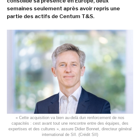
consolide sa présence en Europe, deux
semaines seulement après avoir repris une
partie des actifs de Centum T&S.
« Cette acquisition va bien au-delà dun renforcement de nos
capacités : cest avant tout une rencontre entre des équipes, des
expertises et des cultures », assure Didier Bonnet, directeur général
international de SII. (Crédit SII)