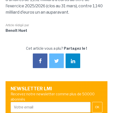
l'exercice 2025/2026 (clos au 31 mars), contre 1,140
milliard d'euros un an auparavant.
Article rédigé par
Benoît Huet
Cet article vous a plu?
Partagez le !
NEWSLETTER LMI
Recevez notre newsletter comme plus de 50000
abonnés
OK