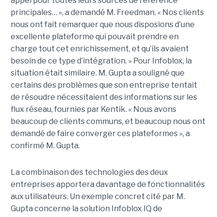
appel pour toutes leurs sources de référence
principales… », a demandé M. Freedman. « Nos clients
nous ont fait remarquer que nous disposions d’une
excellente plateforme qui pouvait prendre en
charge tout cet enrichissement, et qu’ils avaient
besoin de ce type d’intégration. » Pour Infoblox, la
situation était similaire. M. Gupta a souligné que
certains des problèmes que son entreprise tentait
de résoudre nécessitaient des informations sur les
flux réseau, fournies par Kentik. « Nous avons
beaucoup de clients communs, et beaucoup nous ont
demandé de faire converger ces plateformes », a
confirmé M. Gupta.
La combinaison des technologies des deux
entreprises apportera davantage de fonctionnalités
aux utilisateurs. Un exemple concret cité par M.
Gupta concerne la solution Infoblox IQ de