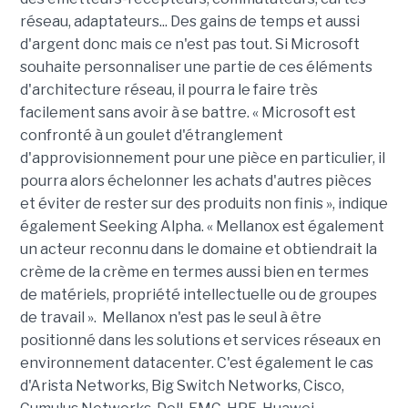
réseau, adaptateurs... Des gains de temps et aussi
d'argent donc mais ce n'est pas tout. Si Microsoft
souhaite personnaliser une partie de ces éléments
d'architecture réseau, il pourra le faire très
facilement sans avoir à se battre. « Microsoft est
confronté à un goulet d'étranglement
d'approvisionnement pour une pièce en particulier, il
pourra alors échelonner les achats d'autres pièces
et éviter de rester sur des produits non finis », indique
également Seeking Alpha. « Mellanox est également
un acteur reconnu dans le domaine et obtiendrait la
crème de la crème en termes aussi bien en termes
de matériels, propriété intellectuelle ou de groupes
de travail ». Mellanox n'est pas le seul à être
positionné dans les solutions et services réseaux en
environnement datacenter. C'est également le cas
d'Arista Networks, Big Switch Networks, Cisco,