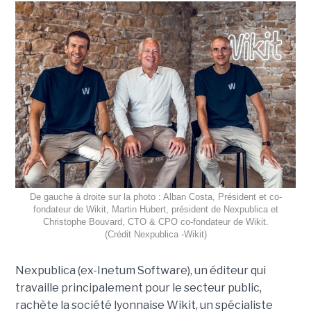
De gauche à droite sur la photo : Alban Costa, Président et co-
fondateur de Wikit, Martin Hubert, président de Nexpublica et
Christophe Bouvard, CTO & CPO co-fondateur de Wikit.
(Crédit Nexpublica -Wikit)
Nexpublica (ex-Inetum Software), un éditeur qui
travaille principalement pour le secteur public,
rachète la société lyonnaise Wikit, un spécialiste