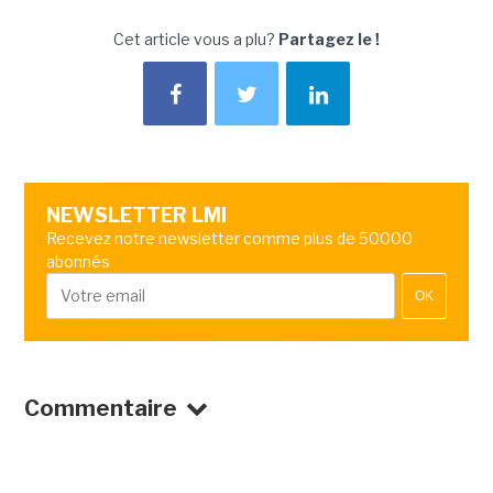
Cet article vous a plu?
Partagez le !
NEWSLETTER LMI
Recevez notre newsletter comme plus de 50000
abonnés
OK
Commentaire