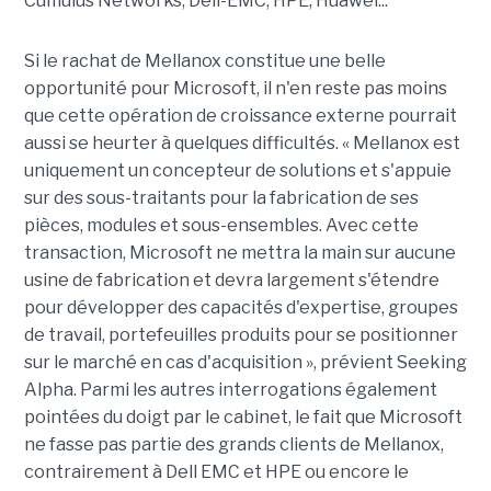
Cumulus Networks, Dell-EMC, HPE, Huawei...
Si le rachat de Mellanox constitue une belle
opportunité pour Microsoft, il n'en reste pas moins
que cette opération de croissance externe pourrait
aussi se heurter à quelques difficultés. « Mellanox est
uniquement un concepteur de solutions et s'appuie
sur des sous-traitants pour la fabrication de ses
pièces, modules et sous-ensembles. Avec cette
transaction, Microsoft ne mettra la main sur aucune
usine de fabrication et devra largement s'étendre
pour développer des capacités d'expertise, groupes
de travail, portefeuilles produits pour se positionner
sur le marché en cas d'acquisition », prévient Seeking
Alpha. Parmi les autres interrogations également
pointées du doigt par le cabinet, le fait que Microsoft
ne fasse pas partie des grands clients de Mellanox,
contrairement à Dell EMC et HPE ou encore le