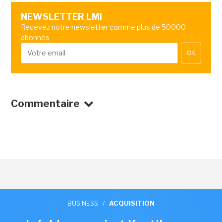
NEWSLETTER LMI
Recevez notre newsletter comme plus de 50000
abonnés
OK
Commentaire
BUSINESS
/
ACQUISITION