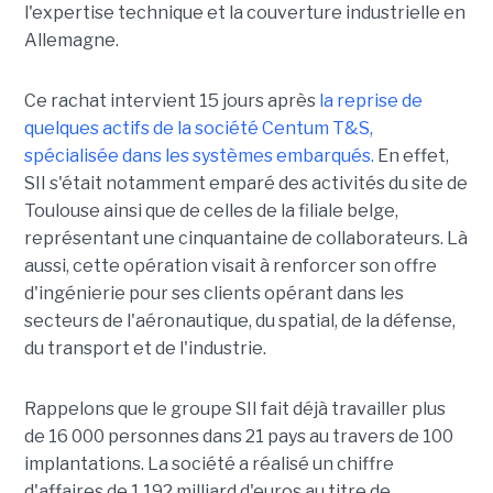
l'expertise technique et la couverture industrielle en
Allemagne.
Ce rachat intervient 15 jours après
la reprise de
quelques actifs de la société Centum T&S,
spécialisée dans les systèmes embarqués.
En effet,
SII s'était notamment emparé des activités du site de
Toulouse ainsi que de celles de la filiale belge,
représentant une cinquantaine de collaborateurs. Là
aussi, cette opération visait à renforcer son offre
d'ingénierie pour ses clients opérant dans les
secteurs de l'aéronautique, du spatial, de la défense,
du transport et de l'industrie.
Rappelons que le groupe SII fait déjà travailler plus
de 16 000 personnes dans 21 pays au travers de 100
implantations. La société a réalisé un chiffre
d'affaires de 1,192 milliard d'euros au titre de