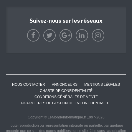
Suivez-nous sur les réseaux
NOUS CONTACTER
ANNONCEURS
MENTIONS LÉGALES
CHARTE DE CONFIDENTIALITÉ
CONDITIONS GÉNÉRALES DE VENTE
PARAMÈTRES DE GESTION DE LA CONFIDENTIALITÉ
Copyright © LeMondeInformatique.fr 1997-2026
Toute reproduction ou représentation intégrale ou partielle, par quelque
procédé que ce soit, des pages publiées sur ce site, faite sans l'autorisation