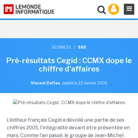
BUSINESS
/
SSII
Pré-résultats Cegid : CCMX dope le
chiffre d'affaires
Vincent Delfau
,
publié le 23 Janvier 2006
L'éditeur français Cegid a dévoilé une partie de ses
chiffres 2005, l'intégralité devant être présentée en
mars. Comme l'an passé, le groupe de Jean-Michel