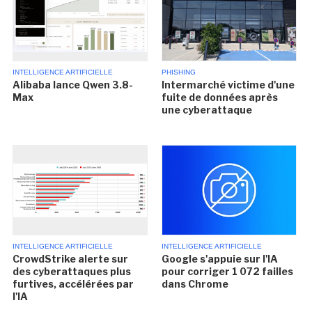
INTELLIGENCE ARTIFICIELLE
PHISHING
Alibaba lance Qwen 3.8-
Intermarché victime d'une
Max
fuite de données après
une cyberattaque
INTELLIGENCE ARTIFICIELLE
INTELLIGENCE ARTIFICIELLE
CrowdStrike alerte sur
Google s'appuie sur l'IA
des cyberattaques plus
pour corriger 1 072 failles
furtives, accélérées par
dans Chrome
l'IA