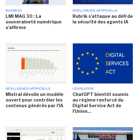
BUSINESS
INTELLIGENCE ARTIFICIELLE
LMI MAG 30 : La
Rubrik s'attaque au défi de
souveraineté numérique
la sécurité des agents IA
s'affirme
INTELLIGENCE ARTIFICIELLE
LÉGISLATION
Mistral dévoile un modèle
ChatGPT bientôt soumis
ouvert pour contrôler les
au régime renforcé du
contenus générés par l'IA
Digital Service Act de
l'Union...