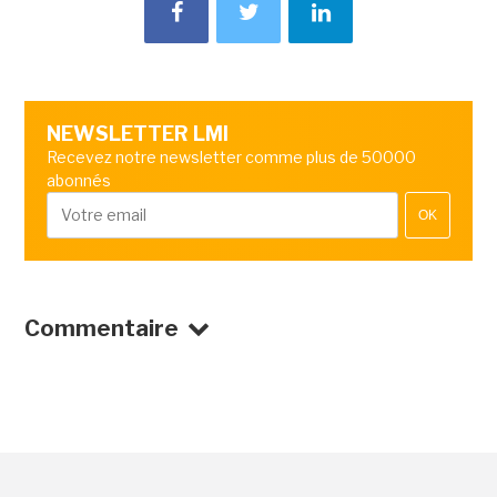
NEWSLETTER LMI
Recevez notre newsletter comme plus de 50000
abonnés
OK
Commentaire