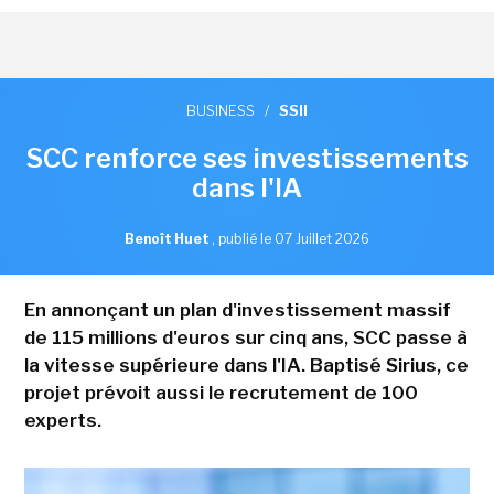
BUSINESS
/
SSII
SCC renforce ses investissements
dans l'IA
Benoît Huet
,
publié le 07 Juillet 2026
En annonçant un plan d'investissement massif
de 115 millions d'euros sur cinq ans, SCC passe à
la vitesse supérieure dans l'IA. Baptisé Sirius, ce
projet prévoit aussi le recrutement de 100
experts.