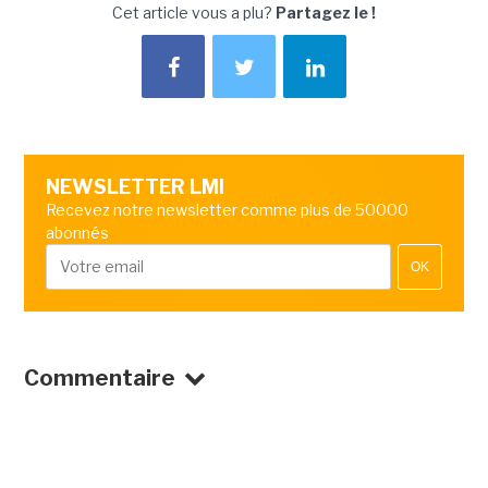
Cet article vous a plu?
Partagez le !
NEWSLETTER LMI
Recevez notre newsletter comme plus de 50000
abonnés
OK
Commentaire