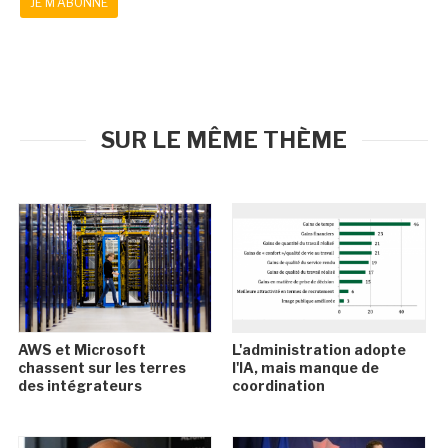
JE M'ABONNE
SUR LE MÊME THÈME
AWS et Microsoft
L'administration adopte
chassent sur les terres
l'IA, mais manque de
des intégrateurs
coordination