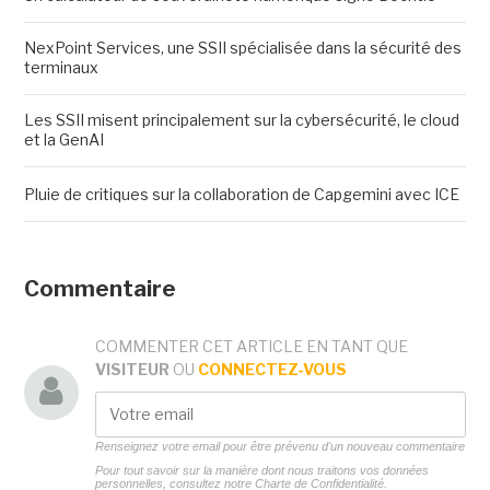
NexPoint Services, une SSII spécialisée dans la sécurité des
terminaux
Les SSII misent principalement sur la cybersécurité, le cloud
et la GenAI
Pluie de critiques sur la collaboration de Capgemini avec ICE
Commentaire
COMMENTER CET ARTICLE EN TANT QUE
VISITEUR
OU
CONNECTEZ-VOUS
Renseignez votre email pour être prévenu d'un nouveau commentaire
Pour tout savoir sur la manière dont nous traitons vos données
personnelles, consultez notre
Charte de Confidentialité.