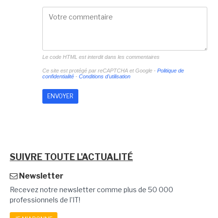
Le code HTML est interdit dans les commentaires
Ce site est protégé par reCAPTCHA et Google -
Politique de
confidentialité
-
Conditions d'utilisation
SUIVRE TOUTE L'ACTUALITÉ
Newsletter
Recevez notre newsletter comme plus de 50 000
professionnels de l'IT!