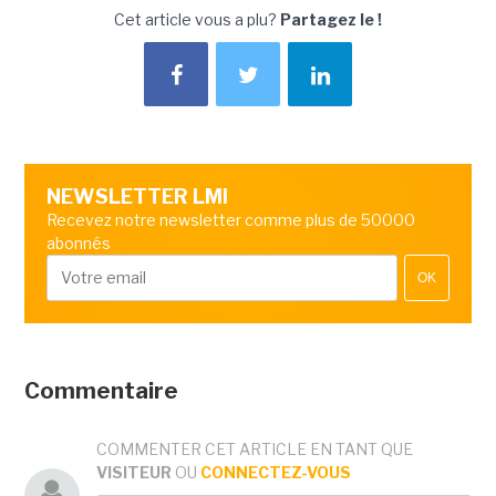
Cet article vous a plu?
Partagez le !
NEWSLETTER LMI
Recevez notre newsletter comme plus de 50000
abonnés
OK
Commentaire
COMMENTER CET ARTICLE EN TANT QUE
VISITEUR
OU
CONNECTEZ-VOUS