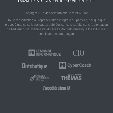
PARAMÈTRES DE GESTION DE LA CONFIDENTIALITÉ
Copyright © LeMondeInformatique.fr 1997-2026
Toute reproduction ou représentation intégrale ou partielle, par quelque
procédé que ce soit, des pages publiées sur ce site, faite sans l'autorisation
de l'éditeur ou du webmaster du site LeMondeInformatique.fr est illicite et
constitue une contrefaçon.