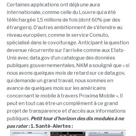
Certaines applications ont déjà une aura
internationale, comme celle du Louvre qui a été
téléchargée 1,5 millions de fois (dont 60% par des
étrangers). D'autres ambitionnent de s'étendre au
niveau européen, comme le service Comuto,
spécialisé dans le covoiturage. Anticipant la question
devenue récurrente sur l'arrivée comme aux Etats-
Unis avec data.gov d'un catalogue des données
publiques gouvernementales, NKM a souligné que « si
nous avons quelques mois de retard sur ce data.gov,
qui demande un grand travail, nous sommes en
avance de quelques mois sur les américains
concernant le mobile à travers Proxima Mobile ». Il
peut en tout cas être un complément à ce grand
projet de transparence et d'accès aux informations
publiques.
Petit tour d'horizon des dix modules à ne
pas rater :
1. Santé-Alertes :