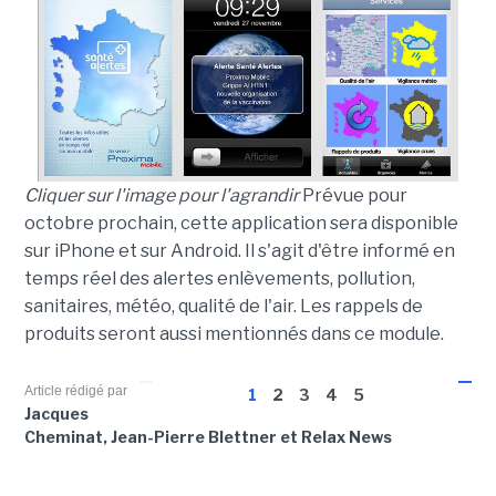
Cliquer sur l'image pour l'agrandir
Prévue pour
octobre prochain, cette application sera disponible
sur iPhone et sur Android. Il s'agit d'être informé en
temps réel des alertes enlèvements, pollution,
sanitaires, météo, qualité de l'air. Les rappels de
produits seront aussi mentionnés dans ce module.
Article rédigé par
1
2
3
4
5
Jacques
Cheminat, Jean-Pierre Blettner et Relax News