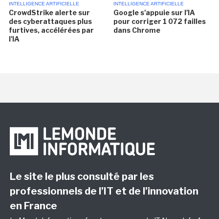
INTELLIGENCE ARTIFICIELLE
INTELLIGENCE ARTIFICIELLE
CrowdStrike alerte sur
Google s'appuie sur l'IA
des cyberattaques plus
pour corriger 1 072 failles
furtives, accélérées par
dans Chrome
l'IA
Le site le plus consulté par les
professionnels de l’IT et de l’innovation
en France