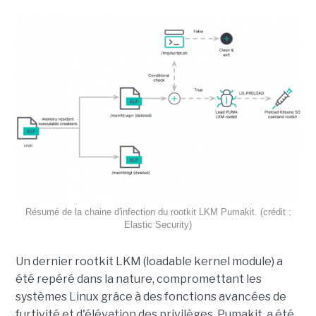
Résumé de la chaine d'infection du rootkit LKM Pumakit. (crédit :
Elastic Security)
Un dernier rootkit LKM (loadable kernel module) a
été repéré dans la nature, compromettant les
systèmes Linux grâce à des fonctions avancées de
furtivité et d'élévation des privilèges. Pumakit, a été