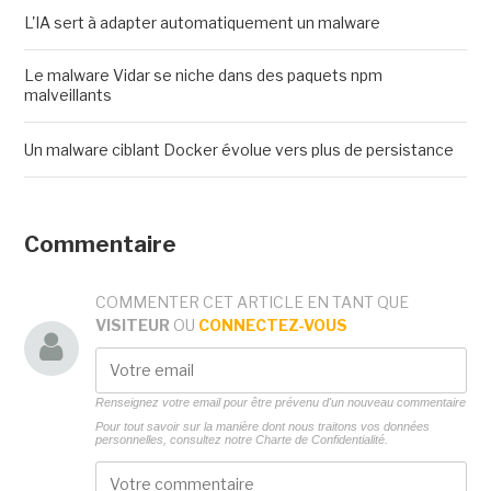
L'IA sert à adapter automatiquement un malware
Le malware Vidar se niche dans des paquets npm
malveillants
Un malware ciblant Docker évolue vers plus de persistance
Commentaire
COMMENTER CET ARTICLE EN TANT QUE
VISITEUR
OU
CONNECTEZ-VOUS
Renseignez votre email pour être prévenu d'un nouveau commentaire
Pour tout savoir sur la manière dont nous traitons vos données
personnelles, consultez notre
Charte de Confidentialité.