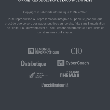
PARAMÈTRES DE GESTION DE LA CONFIDENTIALITÉ
Copyright © LeMondeInformatique.fr 1997-2026
Toute reproduction ou représentation intégrale ou partielle, par quelque
procédé que ce soit, des pages publiées sur ce site, faite sans l'autorisation
de l'éditeur ou du webmaster du site LeMondeInformatique.fr est illicite et
constitue une contrefaçon.