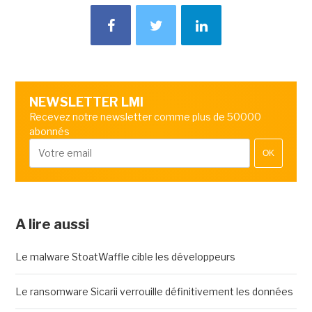
NEWSLETTER LMI
Recevez notre newsletter comme plus de 50000
abonnés
OK
A lire aussi
Le malware StoatWaffle cible les développeurs
Le ransomware Sicarii verrouille définitivement les données