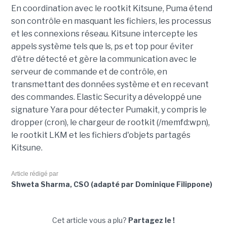
En coordination avec le rootkit Kitsune, Puma étend
son contrôle en masquant les fichiers, les processus
et les connexions réseau. Kitsune intercepte les
appels système tels que ls, ps et top pour éviter
d'être détecté et gère la communication avec le
serveur de commande et de contrôle, en
transmettant des données système et en recevant
des commandes. Elastic Security a développé une
signature Yara pour détecter Pumakit, y compris le
dropper (cron), le chargeur de rootkit (/memfd:wpn),
le rootkit LKM et les fichiers d'objets partagés
Kitsune.
Article rédigé par
Shweta Sharma, CSO (adapté par Dominique Filippone)
Cet article vous a plu?
Partagez le !