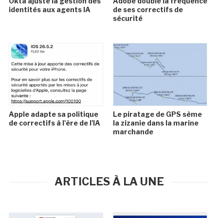
Okta ajuste la gestion des
Adobe double la fréquence
identités aux agents IA
de ses correctifs de
sécurité
Apple adapte sa politique
Le piratage de GPS sème
de correctifs à l'ère de l'IA
la zizanie dans la marine
marchande
ARTICLES À LA UNE