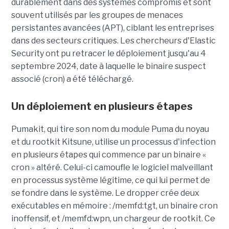
durablement dans des systèmes compromis et sont
souvent utilisés par les groupes de menaces
persistantes avancées (APT), ciblant les entreprises
dans des secteurs critiques. Les chercheurs d'Elastic
Security ont pu retracer le déploiement jusqu'au 4
septembre 2024, date à laquelle le binaire suspect
associé (cron) a été téléchargé.
Un déploiement en plusieurs étapes
Pumakit, qui tire son nom du module Puma du noyau
et du rootkit Kitsune, utilise un processus d'infection
en plusieurs étapes qui commence par un binaire «
cron » altéré. Celui-ci camoufle le logiciel malveillant
en processus système légitime, ce qui lui permet de
se fondre dans le système. Le dropper crée deux
exécutables en mémoire : /memfd:tgt, un binaire cron
inoffensif, et /memfd:wpn, un chargeur de rootkit. Ce