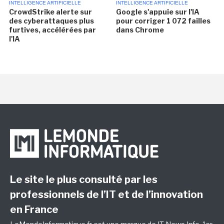
INTELLIGENCE ARTIFICIELLE
INTELLIGENCE ARTIFICIELLE
CrowdStrike alerte sur
Google s'appuie sur l'IA
des cyberattaques plus
pour corriger 1 072 failles
furtives, accélérées par
dans Chrome
l'IA
Le site le plus consulté par les
professionnels de l’IT et de l’innovation
en France