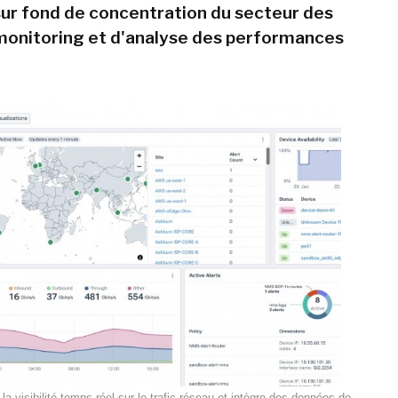
 sur fond de concentration du secteur des
 monitoring et d'analyse des performances
la visibilité temps réel sur le trafic réseau et intègre des données de