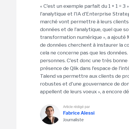
« C'est un exemple parfait du 1 + 1 = 3
l'analytique et l'IA d'Enterprise Strat
marché vont permettre à leurs clients 
données et de l'analytique, quel que so
transformation numérique », a ajouté 
de données cherchent à instaurer la c
cela ne concerne pas que les données.
personnes. C'est donc une très bonne 
présence de Qlik dans l'espace de l'i
Talend va permettre aux clients de pro
robustes et d'une gouvernance de donn
appellent de leurs voeux », a encore déc
Article rédigé par
Fabrice Alessi
Journaliste