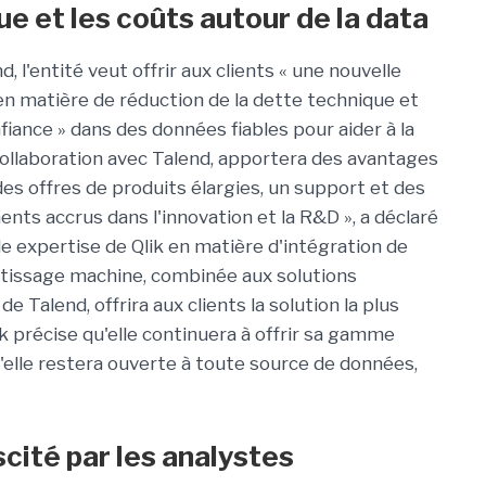
e et les coûts autour de la data
 l'entité veut offrir aux clients « une nouvelle
 matière de réduction de la dette technique et
iance » dans des données fiables pour aider à la
n collaboration avec Talend, apportera des avantages
r des offres de produits élargies, un support et des
nts accrus dans l'innovation et la R&D », a déclaré
de expertise de Qlik en matière d'intégration de
entissage machine, combinée aux solutions
e Talend, offrira aux clients la solution la plus
lik précise qu'elle continuera à offrir sa gamme
'elle restera ouverte à toute source de données,
cité par les analystes