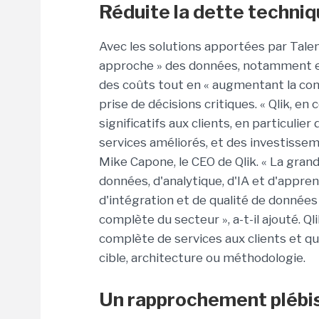
Réduite la dette techniqu
Avec les solutions apportées par Talend,
approche » des données, notamment en
des coûts tout en « augmentant la conf
prise de décisions critiques. « Qlik, e
significatifs aux clients, en particulie
services améliorés, et des investisseme
Mike Capone, le CEO de Qlik. « La gran
données, d'analytique, d'IA et d'appr
d'intégration et de qualité de données d
complète du secteur », a-t-il ajouté. Q
complète de services aux clients et qu
cible, architecture ou méthodologie.
Un rapprochement plébis