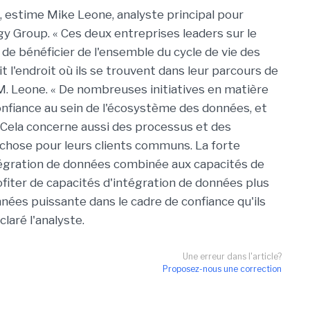
 », estime Mike Leone, analyste principal pour
egy Group. « Ces deux entreprises leaders sur le
de bénéficier de l'ensemble du cycle de vie des
it l'endroit où ils se trouvent dans leur parcours de
M. Leone. « De nombreuses initiatives en matière
onfiance au sein de l'écosystème des données, et
 Cela concerne aussi des processus et des
chose pour leurs clients communs. La forte
ntégration de données combinée aux capacités de
fiter de capacités d'intégration de données plus
ées puissante dans le cadre de confiance qu'ils
laré l'analyste.
Une erreur dans l'article?
Proposez-nous une correction