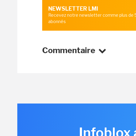
NEWSLETTER LMI
Recevez notre newsletter comme plus de
abonnés
Commentaire
Infoblox