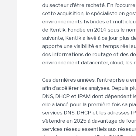
du secteur d'être racheté. En l'occurr
cette acquisition, le spécialiste en g
environnements hybrides et multicloud
de Kentik. Fondée en 2014 sous le nom
suivante, Kentik a levé à ce jour plus 
apporte une visibilité en temps réel su
des informations de routage et des d
environnement datacenter, cloud, les r
Ces dernières années, l’entreprise a en
afin d’accélérer les analyses. Depuis p
DNS, DHCP et IPAM dont dépendent les
elle a lancé pour la première fois sa 
services DNS, DHCP et les adresses IP 
s’étendre en 2025 à davantage de fourn
services réseau essentiels aux réseaux 