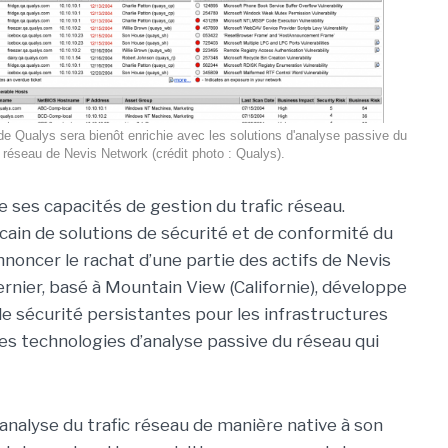
e Qualys sera bienôt enrichie avec les solutions d'analyse passive du
réseau de Nevis Network (crédit photo : Qualys).
e ses capacités de gestion du trafic réseau.
icain de solutions de sécurité et de conformité du
nnoncer le rachat d’une partie des actifs de Nevis
rnier, basé à Mountain View (Californie), développe
de sécurité persistantes pour les infrastructures
es technologies d’analyse passive du réseau qui
'analyse du trafic réseau de manière native à son