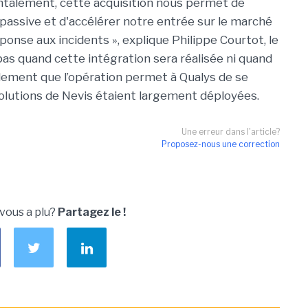
ntalement, cette acquisition nous permet de
 passive et d'accélérer notre entrée sur le marché
éponse aux incidents », explique Philippe Courtot, le
pas quand cette intégration sera réalisée ni quand
alement que l’opération permet à Qualys de se
solutions de Nevis étaient largement déployées.
Une erreur dans l'article?
Proposez-nous une correction
 vous a plu?
Partagez le !