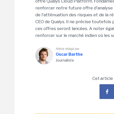
offre Qualys Cloud Platform. Fondame
renforcer notre future offre d'analyse
de l'atténuation des risques et de la r
CEO de Qualys. Il ne précise toutefois 
ces offres seront lancées. A noter ég
renforcer sur le marché indien où les 
Article rédigé par
Oscar Barthe
Journaliste
Cet article