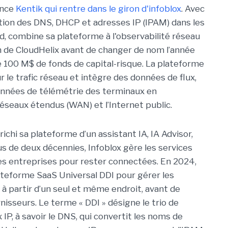
ence
Kentik qui rentre dans le giron d'infoblox
. Avec
estion des DNS, DHCP et adresses IP (IPAM) dans les
, combine sa plateforme à l'observabilité réseau
 de CloudHelix avant de changer de nom l’année
de 100 M$ de fonds de capital-risque. La plateforme
r le trafic réseau et intègre des données de flux,
onnées de télémétrie des terminaux en
éseaux étendus (WAN) et l’Internet public.
richi sa plateforme d’un assistant IA, IA Advisor,
lus de deux décennies, Infoblox gère les services
 entreprises pour rester connectées. En 2024,
plateforme SaaS Universal DDI pour gérer les
à partir d’un seul et même endroit, avant de
isseurs. Le terme « DDI » désigne le trio de
IP, à savoir le DNS, qui convertit les noms de