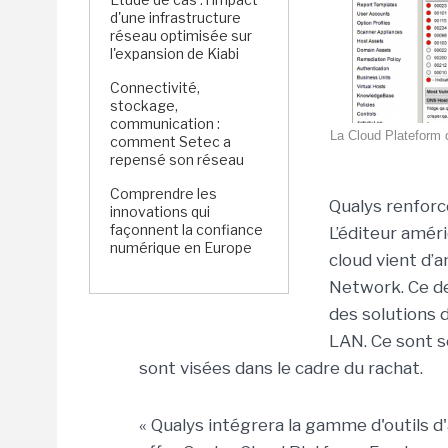
d'une infrastructure
réseau optimisée sur
l'expansion de Kiabi
Connectivité,
stockage,
communication :
La Cloud Plateform d
comment Setec a
repensé son réseau
Comprendre les
Qualys renforc
innovations qui
façonnent la confiance
L’éditeur amér
numérique en Europe
cloud vient d’a
Network. Ce de
des solutions 
LAN. Ce sont s
sont visées dans le cadre du rachat.
« Qualys intégrera la gamme d'outils d