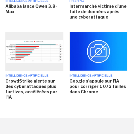
INTELLIGENCE ARTIFICIELLE
PHISHING
Alibaba lance Qwen 3.8-
Intermarché victime d'une
Max
fuite de données après
une cyberattaque
INTELLIGENCE ARTIFICIELLE
INTELLIGENCE ARTIFICIELLE
CrowdStrike alerte sur
Google s'appuie sur l'IA
des cyberattaques plus
pour corriger 1 072 failles
furtives, accélérées par
dans Chrome
l'IA