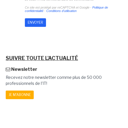
Ce site est protégé par reCAPTCHA et Google -
Politique de
confidentialité
-
Conditions d'utilisation
SUIVRE TOUTE L'ACTUALITÉ
Newsletter
Recevez notre newsletter comme plus de 50 000
professionnels de l'IT!
JE M'ABONNE