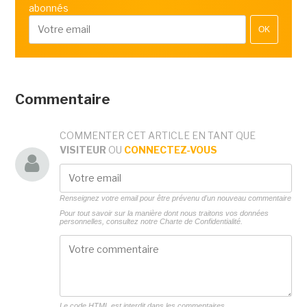
abonnés
OK
Commentaire
COMMENTER CET ARTICLE EN TANT QUE
VISITEUR
OU
CONNECTEZ-VOUS
Renseignez votre email pour être prévenu d'un nouveau commentaire
Pour tout savoir sur la manière dont nous traitons vos données
personnelles, consultez notre
Charte de Confidentialité.
Le code HTML est interdit dans les commentaires