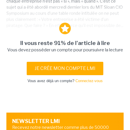
chaque entreprise n’est pas « si », mais « quand ». C’est ce
sujet qui a été abordé mercredi dernier lors du MIT Sloan CIO
Symposium au cours d’une table ronde intitulée on ne peut
plus clairement : « Votre entreprise a été victime d’un
piratage. Que faire ? » En effet, parce qu'il est impossible de...
Il vous reste 91% de l'article à lire
Vous devez posséder un compte pour poursuivre la lecture
JE CRÉE MON COMPTE LMI
Vous avez déjà un compte?
Connectez-vous
NEWSLETTER LMI
Recevez notre newsletter comme plus de 50000