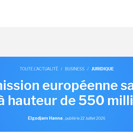
TOUTE L'ACTUALITÉ
/
BUSINESS
/
JURIDIQUE
ssion européenne s
à hauteur de 550 mill
Elgodjam Hanna
,
publié le 22 Juillet 2026