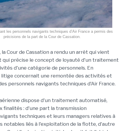
nant les personnels navigants techniques d’Air France a permis des
précisions de la part de la Cour de Cassation.
, la Cour de Cassation a rendu un arrêt qui vient
et qui précise le concept de loyauté d'un traitement
tivités d'une catégorie de personnels. En
e litige concernait une remontée des activités et
es personnels navigants techniques d'Air France.
aérienne dispose d'un traitement automatisé,
 finalités : d'une part la transmission
avigants techniques et leurs managers relatives à
 notables liés à l'exploitation de la flotte, d'autre