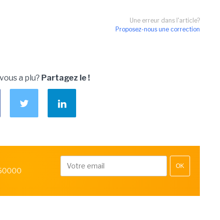
Une erreur dans l'article?
Proposez-nous une correction
 vous a plu?
Partagez le !
OK
 50000