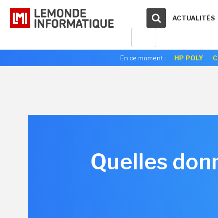
ACTUALITÉS
En ce moment :
HP POLY
C
Quelles donn