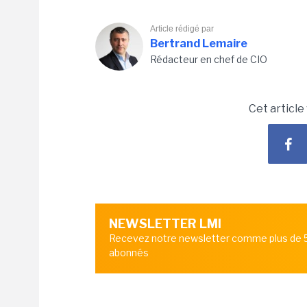
Article rédigé par
Bertrand Lemaire
Rédacteur en chef de CIO
Cet article
NEWSLETTER LMI
Recevez notre newsletter comme plus de
abonnés