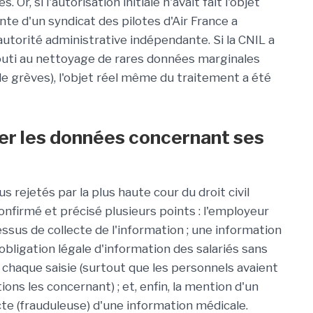
 Or, si l'autorisation initiale n'avait fait l'objet
te d'un syndicat des pilotes d'Air France a
autorité administrative indépendante. Si la CNIL a
uti au nettoyage de rares données marginales
e grèves), l'objet réel même du traitement a été
ter les données concernant ses
 rejetés par la plus haute cour du droit civil
confirmé et précisé plusieurs points : l'employeur
ssus de collecte de l'information ; une information
'obligation légale d'information des salariés sans
e chaque saisie (surtout que les personnels avaient
ns les concernant) ; et, enfin, la mention d'un
cte (frauduleuse) d'une information médicale.