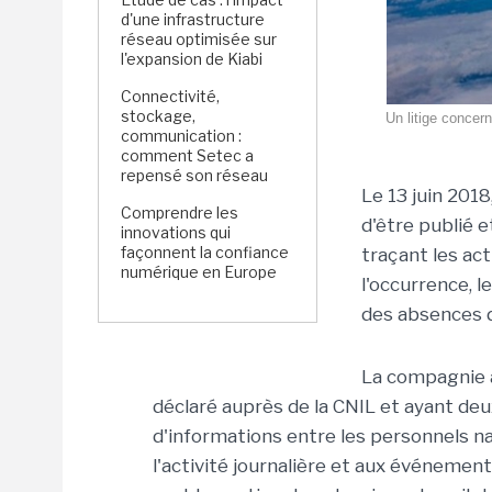
d'une infrastructure
réseau optimisée sur
l'expansion de Kiabi
Connectivité,
stockage,
Un litige concer
communication :
comment Setec a
repensé son réseau
Le 13 juin 2018
Comprendre les
d'être publié 
innovations qui
façonnent la confiance
traçant les ac
numérique en Europe
l'occurrence, l
des absences d
La compagnie 
déclaré auprès de la CNIL et ayant deux
d'informations entre les personnels n
l'activité journalière et aux événements