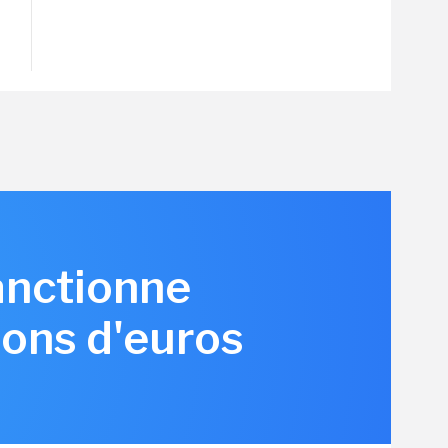
anctionne
ions d'euros