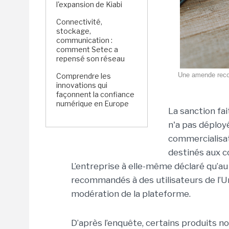
l'expansion de Kiabi
Connectivité,
stockage,
communication :
comment Setec a
repensé son réseau
Une amende record
Comprendre les
innovations qui
façonnent la confiance
numérique en Europe
La sanction fa
n'a pas déploy
commercialisat
destinés aux 
L’entreprise à elle-même déclaré qu’au
recommandés à des utilisateurs de l’
modération de la plateforme.
D’après l’enquête, certains produits n