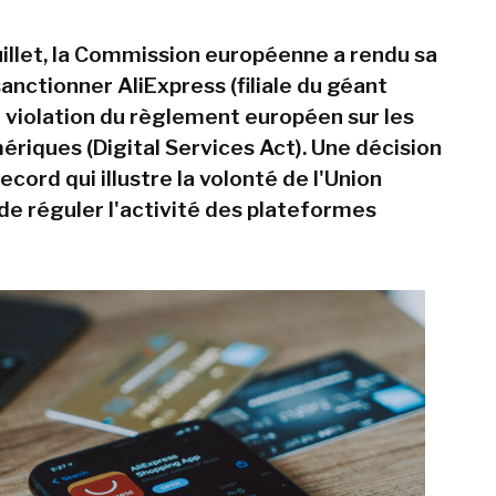
juillet, la Commission européenne a rendu sa
anctionner AliExpress (filiale du géant
r violation du règlement européen sur les
ériques (Digital Services Act). Une décision
cord qui illustre la volonté de l'Union
e réguler l'activité des plateformes