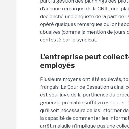
part la gestion des plannings des pilotes.
d'aucune remarque de la CNIL, une plain
déclenché une enquête de la part de l'
opéré quelques remarques qui ont abo
abusives (comme la mention de jours d
contesté par le syndicat.
L'entreprise peut collec
employés
Plusieurs moyens ont été soulevés, tous
français. La Cour de Cassation a ainsi 
est seul juge de la pertinence du proce
générale préalable suffit à respecter l
qu'il soit nécessaire de les informer d
la capacité de commenter les informatio
arrêt maladie n'implique pas une colle