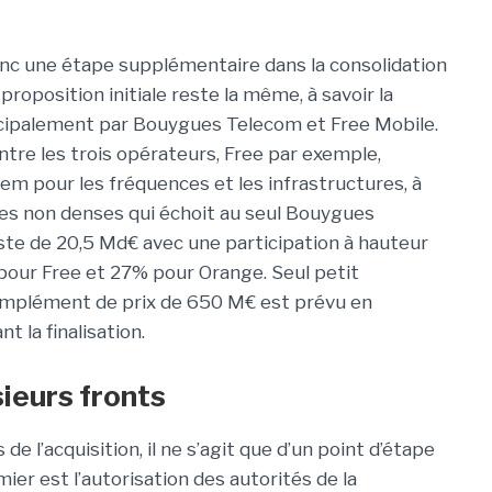
nc une étape supplémentaire dans la consolidation
roposition initiale reste la même, à savoir la
ncipalement par Bouygues Telecom et Free Mobile.
ntre les trois opérateurs, Free par exemple,
Idem pour les fréquences et les infrastructures, à
nes non denses qui échoit au seul Bouygues
ste de 20,5 Md€ avec une participation à hauteur
our Free et 27% pour Orange. Seul petit
complément de prix de 650 M€ est prévu en
 la finalisation.
sieurs fronts
s de l’acquisition, il ne s’agit que d’un point d’étape
ier est l’autorisation des autorités de la