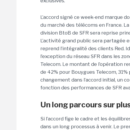
exclusives.
L’accord signé ce week-end marque do
du marché des télécoms en France. La p
division BtoB de SFR sera reprise pri
L’activité grand public sera partagée e
reprend l’intégralité des clients Red. 
l’exception du réseau SFR dans les zo
Telecom. Le montant de l’opération re
de 42% pour Bouygues Telecom, 31% p
changement dans l’accord initial, un 
fonction des performances de SFR avant
Un long parcours sur plu
Si l’accord fige le cadre et les équilibre
dans un long processus à venir. Le prem