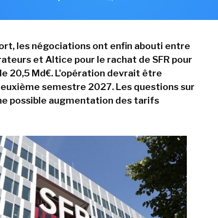
rt, les négociations ont enfin abouti entre
rateurs et Altice pour le rachat de SFR pour
e 20,5 Md€. L'opération devrait être
 deuxième semestre 2027. Les questions sur
une possible augmentation des tarifs