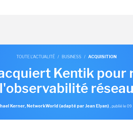
TOUTE L'ACTUALITÉ
/
BUSINESS
/
ACQUISITION
 acquiert Kentik pour 
l'observabilité résea
hael Kerner, NetworkWorld (adapté par Jean Elyan)
,
publié le 09 