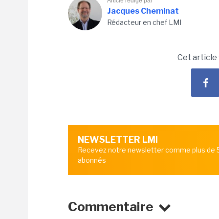
Article rédigé par
Jacques Cheminat
Rédacteur en chef LMI
Cet article
NEWSLETTER LMI
Recevez notre newsletter comme plus de
abonnés
Commentaire