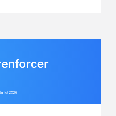
renforcer
u
Juillet 2026