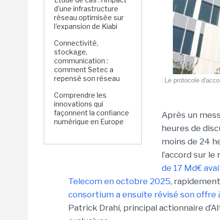
d'une infrastructure
réseau optimisée sur
l'expansion de Kiabi
Connectivité,
stockage,
communication :
comment Setec a
repensé son réseau
Le protocole d'acco
Comprendre les
innovations qui
façonnent la confiance
Après un messa
numérique en Europe
heures de dis
moins de 24 he
l’accord sur l
de 17 Md€ avai
Telecom en octobre 2025
, rapidement
consortium a ensuite révisé son offre
Patrick Drahi, principal actionnaire d’