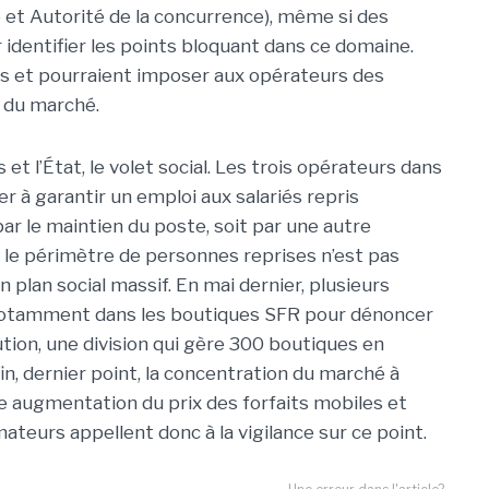
t Autorité de la concurrence), même si des
 identifier les points bloquant dans ce domaine.
is et pourraient imposer aux opérateurs des
n du marché.
et l’État, le volet social. Les trois opérateurs dans
 à garantir un emploi aux salariés repris
par le maintien du poste, soit par une autre
t, le périmètre de personnes reprises n’est pas
 plan social massif. En mai dernier, plusieurs
 notamment dans les boutiques SFR pour dénoncer
ution, une division qui gère 300 boutiques en
in, dernier point, la concentration du marché à
e augmentation du prix des forfaits mobiles et
teurs appellent donc à la vigilance sur ce point.