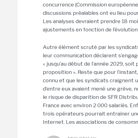
concurrence (Commission européenne e
discussions préalables ont eu lieu pour
Les analyses devraient prendre 18 mo
ajustements en fonction de l’évolutio
Autre élément scruté par les syndicats 
leur communication déclarent s’engager
« jusqu’au début de l’année 2029, soit 
proposition ». Reste que pour l’instan
connu et que les syndicats craignent un
d’entre eux avaient mené une grève,
le risque de disparition de SFR Distrib
France avec environ 2 000 salariés. Enf
trois opérateurs pourrait entraîner un
Internet. Les associations de consomma