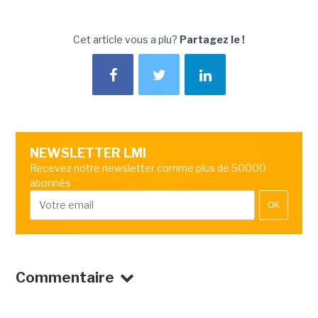
Cet article vous a plu?
Partagez le !
NEWSLETTER LMI
Recevez notre newsletter comme plus de 50000
abonnés
OK
Commentaire