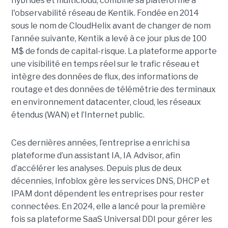
hybrides et multicloud, combine sa plateforme à
l'observabilité réseau de Kentik. Fondée en 2014
sous le nom de CloudHelix avant de changer de nom
l’année suivante, Kentik a levé à ce jour plus de 100
M$ de fonds de capital-risque. La plateforme apporte
une visibilité en temps réel sur le trafic réseau et
intègre des données de flux, des informations de
routage et des données de télémétrie des terminaux
en environnement datacenter, cloud, les réseaux
étendus (WAN) et l’Internet public.
Ces dernières années, l’entreprise a enrichi sa
plateforme d’un assistant IA, IA Advisor, afin
d’accélérer les analyses. Depuis plus de deux
décennies, Infoblox gère les services DNS, DHCP et
IPAM dont dépendent les entreprises pour rester
connectées. En 2024, elle a lancé pour la première
fois sa plateforme SaaS Universal DDI pour gérer les