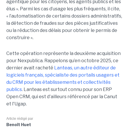
agentique pour les citoyens, les agents publics et les
élus ». Parmi les cas d’usage les plus fréquents, il cite,
« l’automatisation de certains dossiers administratifs,
la détection de fraudes sur des pièces justificatives
ou la réduction des délais pour obtenir le permis de
construire ».
Cette opération représente la deuxième acquisition
pour Nexpublica. Rappelons qu’en octobre 2025, ce
dernier avait racheté
Lanteas, un autre éditeur de
logiciels français, spécialiste des portails usagers et
du CRM pour les établissements et collectivités
publics
. Lanteas est surtout connu pour son ERP
Open CRM, qui est d'ailleurs référencé par la Canut
et l'Ugap.
Article rédigé par
Benoît Huet