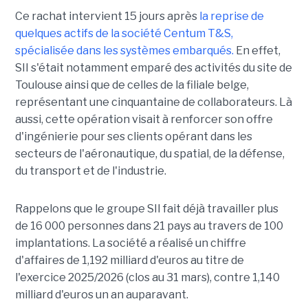
Ce rachat intervient 15 jours après
la reprise de
quelques actifs de la société Centum T&S,
spécialisée dans les systèmes embarqués.
En effet,
SII s'était notamment emparé des activités du site de
Toulouse ainsi que de celles de la filiale belge,
représentant une cinquantaine de collaborateurs. Là
aussi, cette opération visait à renforcer son offre
d'ingénierie pour ses clients opérant dans les
secteurs de l'aéronautique, du spatial, de la défense,
du transport et de l'industrie.
Rappelons que le groupe SII fait déjà travailler plus
de 16 000 personnes dans 21 pays au travers de 100
implantations. La société a réalisé un chiffre
d'affaires de 1,192 milliard d'euros au titre de
l'exercice 2025/2026 (clos au 31 mars), contre 1,140
milliard d'euros un an auparavant.