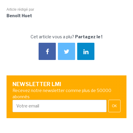
Article rédigé par
Benoît Huet
Cet article vous a plu?
Partagez le !
NEWSLETTER LMI
Recevez notre newsletter comme plus de 50000
abonnés
OK