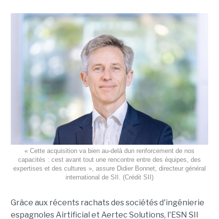
« Cette acquisition va bien au-delà dun renforcement de nos
capacités : cest avant tout une rencontre entre des équipes, des
expertises et des cultures », assure Didier Bonnet, directeur général
international de SII. (Crédit SII)
Grâce aux récents rachats des sociétés d'ingénierie
espagnoles Airtificial et Aertec Solutions, l'ESN SII