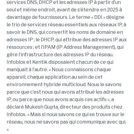
services DNS, DHCP et les adresses IP à partir d’un
seul et même endroit, avant de s’étendre en 2025 à
davantage de fournisseurs. Le terme « DDI » désigne
le trio de services réseau essentiels aux réseaux IP, à
savoir le DNS, qui convertit les noms de domaine en
adresses IP ; le DHCP, qui attribue des adresses IP aux
ressources ; et l’IPAM (IP Address Management), qui
gère l’infrastructure des adresses IP du réseau.
Infoblox et Kentik disposaient chacun de ce qui
manquait à l’autre. « Nous connaissons chaque
appareil, chaque application au sein de cet
environnement hybride multicloud. Nous le savons
parce que c’est nous qui avons attribué les adresses
IP, ou parce que nous avons acquis ces actifs », a
déclaré Mukesh Gupta, directeur des produits chez
Infoblox. « Mais si nous savons ce qui se trouve sur le
réseau, nous ne savons pas qui communique avec qui.
»