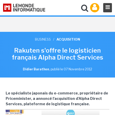
BUSINESS
/
ACQUISITION
Rakuten s'offre le logisticien
français Alpha Direct Services
Didier Barathon
,
publié le 07 Novembre 2012
Le spécialiste japonais du e-commerce, propriétaire de
Priceminister, a annoncé l'acquisition d'Alpha Direct
Services, plateforme de logistique française.