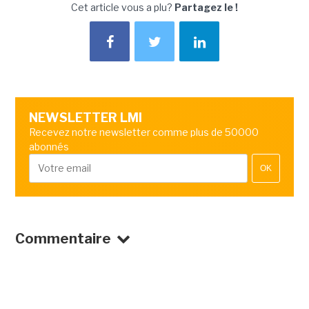
Cet article vous a plu?
Partagez le !
NEWSLETTER LMI
Recevez notre newsletter comme plus de 50000
abonnés
OK
Commentaire