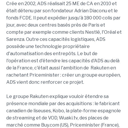
Crée en 2002, ADS réalisait 25 ME de CA en 2010 et
était détenu par son fondateur Adrian Diaconu et le
fonds FCDE. Il peut expédier jusqu'à 180 000 colis par
jour, avec deux centres basés près de Paris et
compte par exemple comme clients Nestlé, l'Oréal et
Sarenza. Outre ces capacités logistiques, ADS
possède une technologie propriétaire
d'automatisation des entrepôts. Le but de
l'opération est d'étendre les capacités d'ADS au delà
de la France, c'était aussi l'ambition de Rakuten en
rachetant Priceminister : créer un groupe européen,
ADS vient donc renforcer ce projet.
Le groupe Rakuten explique vouloir étendre sa
présence mondiale par des acquisitions : le fabricant
canadien de liseuses, Kobo, la plate-forme espagnole
de streaming et de VOD, Wuaki.tv, des places de
marché comme Buy.com (US), Priceminister (France),