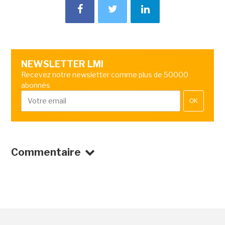
NEWSLETTER LMI
Recevez notre newsletter comme plus de 50000
abonnés
OK
Commentaire