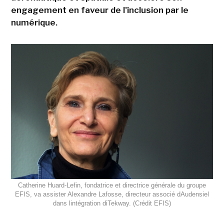
engagement en faveur de l'inclusion par le
numérique.
Catherine Huard-Lefin, fondatrice et directrice générale du groupe
EFIS, va assister Alexandre Lafosse, directeur associé dAudensiel
dans lintégration diTekway. (Crédit EFIS)