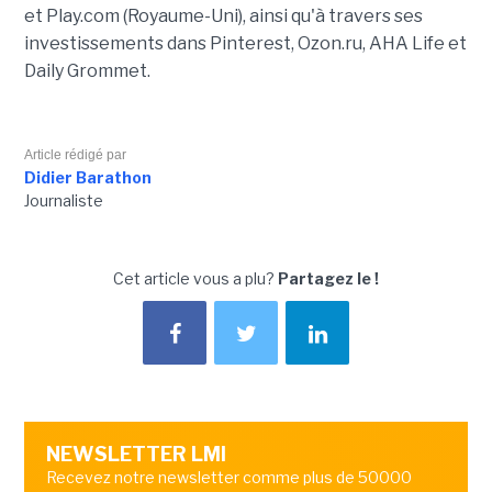
et Play.com (Royaume-Uni), ainsi qu'à travers ses
investissements dans Pinterest, Ozon.ru, AHA Life et
Daily Grommet.
Article rédigé par
Didier Barathon
Journaliste
Cet article vous a plu?
Partagez le !
NEWSLETTER LMI
Recevez notre newsletter comme plus de 50000