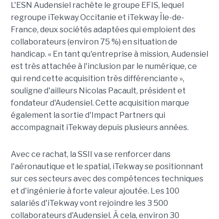
L'ESN Audensiel rachète le groupe EFIS, lequel
regroupe iTekway Occitanie et iTekway Île-de-
France, deux sociétés adaptées qui emploient des
collaborateurs (environ 75 %) en situation de
handicap. « En tant qu'entreprise à mission, Audensiel
est très attachée à l'inclusion par le numérique, ce
qui rend cette acquisition très différenciante »,
souligne d'ailleurs Nicolas Pacault, président et
fondateur d'Audensiel. Cette acquisition marque
également la sortie d'Impact Partners qui
accompagnait iTekway depuis plusieurs années.
Avec ce rachat, la SSII va se renforcer dans
l'aéronautique et le spatial, iTekway se positionnant
sur ces secteurs avec des compétences techniques
et d'ingénierie à forte valeur ajoutée. Les 100
salariés d'iTekway vont rejoindre les 3 500
collaborateurs d'Audensiel. À cela, environ 30