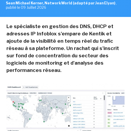
Sean Michael Kerner, NetworkWorld (adapté par Jean Elyan)
,
publié le 09 Juillet 2026
Le spécialiste en gestion des DNS, DHCP et
adresses IP Infoblox s'empare de Kentik et
ajoute de la visibilité en temps réel du trafic
réseau à sa plateforme. Un rachat qui s'inscrit
sur fond de concentration du secteur des
logiciels de monitoring et d'analyse des
performances réseau.