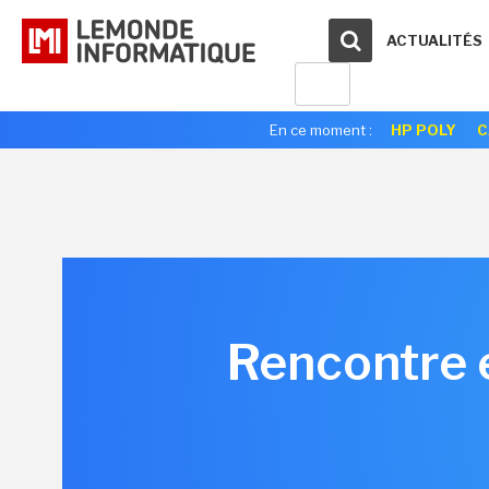
ACTUALITÉS
En ce moment :
HP POLY
C
Rencontre 