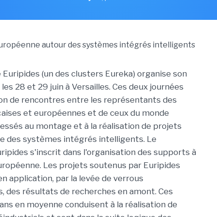
uripides (un des clusters Eureka) organise son
es 28 et 29 juin à Versailles. Ces deux journées
ion de rencontres entre les représentants des
nçaises et européennes et de ceux du monde
ressés au montage et à la réalisation de projets
e des systèmes intégrés intelligents. Le
pides s'inscrit dans l'organisation des supports à
uropéenne. Les projets soutenus par Euripides
en application, par la levée de verrous
, des résultats de recherches en amont. Ces
s ans en moyenne conduisent à la réalisation de