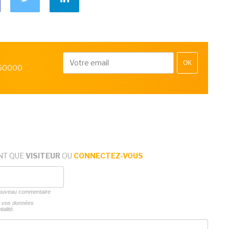
OK
 50000
NT QUE
VISITEUR
OU
CONNECTEZ-VOUS
 nouveau commentaire
ns vos données
ialité.