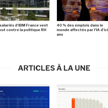
salariés d'IBM France vent
40 % des emplois dans le
ut contre la politique RH
monde affectés par l'IA d'ic
ans
ARTICLES À LA UNE