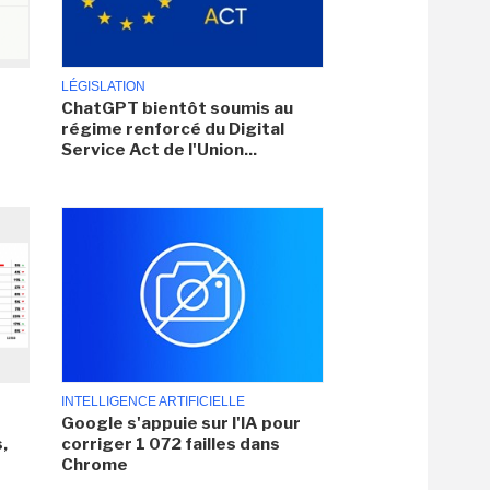
LÉGISLATION
ChatGPT bientôt soumis au
régime renforcé du Digital
Service Act de l'Union...
INTELLIGENCE ARTIFICIELLE
Google s'appuie sur l'IA pour
,
corriger 1 072 failles dans
Chrome