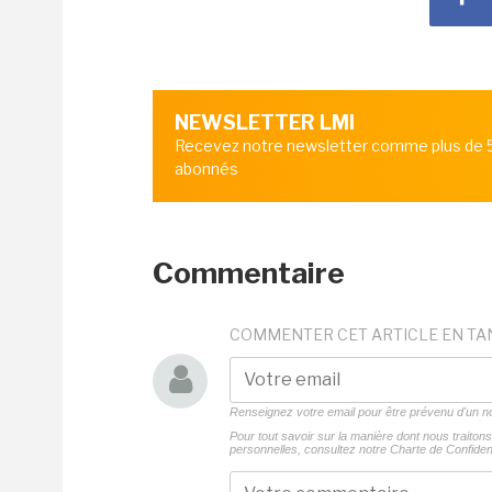
NEWSLETTER LMI
Recevez notre newsletter comme plus de
abonnés
Commentaire
COMMENTER CET ARTICLE EN TA
Renseignez votre email pour être prévenu d'un
Pour tout savoir sur la manière dont nous traito
personnelles, consultez notre
Charte de Confident