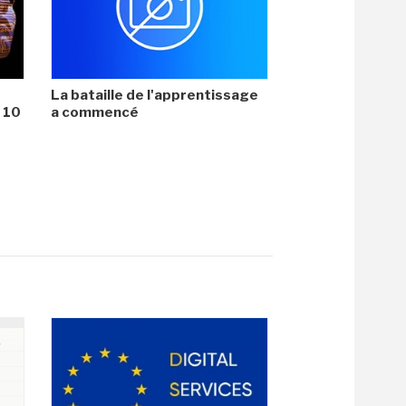
La bataille de l'apprentissage
i 10
a commencé