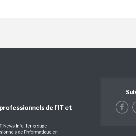
Sui
 professionnels de l’IT et
IT News Info
, 1er groupe
sionnels de l'informatique en