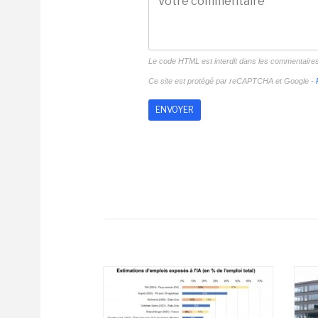
Le code HTML est interdit dans les commentaire
Ce site est protégé par reCAPTCHA et Google -