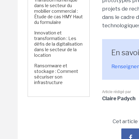
prototypes pré
dans le secteur du
projets de re
mobilier commercial :
Étude de cas HMY Haut
dans le cadre 
du formulaire
technologique
Innovation et
transformation : Les
défis de la digitalisation
dans le secteur de la
En savoi
location
Ransomware et
Renseignem
stockage : Comment
sécuriser son
infrastructure
Article rédigé par
Claire Padych
Cet article