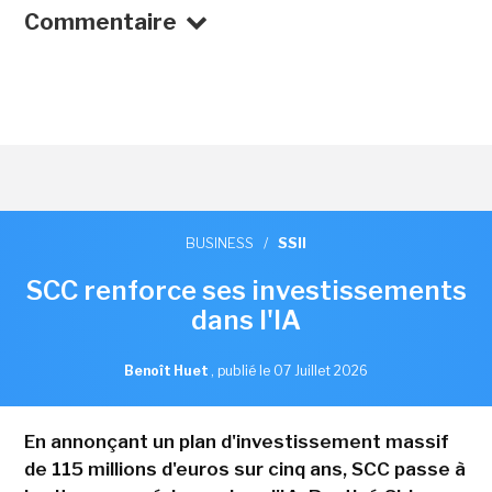
Commentaire
BUSINESS
/
SSII
SCC renforce ses investissements
dans l'IA
Benoît Huet
,
publié le 07 Juillet 2026
En annonçant un plan d'investissement massif
de 115 millions d'euros sur cinq ans, SCC passe à