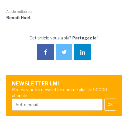
Article rédigé par
Benoît Huet
Cet article vous a plu?
Partagez le !
NEWSLETTER LMI
Recevez notre newsletter comme plus de 50000
abonnés
OK