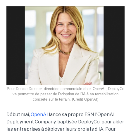
Pour Denise Dresser, directrice commerciale chez OpenAI, DeployCo
va permettre de passer de l'adoption de l'IA à sa rentabilisation
concrète sur le terrain. (Crédit OpenAI)
Début mai,
OpenAI
lance sa propre ESN l'OpenAI
Deployment Company, baptisée DeployCo, pour aider
les entreprises à déployer leurs projets d'IA. Pour