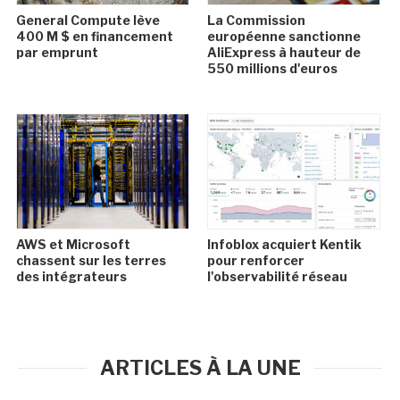
General Compute lève
La Commission
400 M $ en financement
européenne sanctionne
par emprunt
AliExpress à hauteur de
550 millions d'euros
AWS et Microsoft
Infoblox acquiert Kentik
chassent sur les terres
pour renforcer
des intégrateurs
l'observabilité réseau
ARTICLES À LA UNE