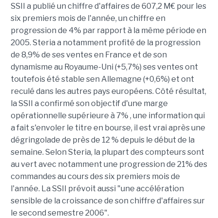
SSII a publié un chiffre d'affaires de 607,2 M€ pour les
six premiers mois de l'année, un chiffre en
progression de 4% par rapport à la même période en
2005. Steria a notamment profité de la progression
de 8,9% de ses ventes en France et de son
dynamisme au Royaume-Uni (+5,7%) ses ventes ont
toutefois été stable sen Allemagne (+0,6%) et ont
reculé dans les autres pays européens. Côté résultat,
la SSII a confirmé son objectif d'une marge
opérationnelle supérieure à 7% , une information qui
a fait s'envoler le titre en bourse, il est vrai après une
dégringolade de près de 12 % depuis le début de la
semaine. Selon Steria, la plupart des compteurs sont
au vert avec notamment une progression de 21% des
commandes au cours des six premiers mois de
l'année. La SSII prévoit aussi "une accélération
sensible de la croissance de son chiffre d'affaires sur
le second semestre 2006".