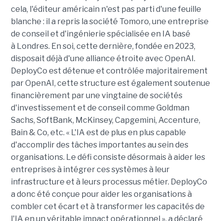
cela, l'éditeur américain n'est pas parti d'une feuille
blanche : il a repris la société Tomoro, une entreprise
de conseil et d'ingénierie spécialisée en IA basé
à Londres. En soi, cette dernière, fondée en 2023,
disposait déjà d'une alliance étroite avec OpenAI.
DeployCo est détenue et contrôlée majoritairement
par OpenAI, cette structure est également soutenue
financièrement par une vingtaine de sociétés
d'investissement et de conseil comme Goldman
Sachs, SoftBank, McKinsey, Capgemini, Accenture,
Bain & Co, etc. « L'IA est de plus en plus capable
d'accomplir des tâches importantes au sein des
organisations. Le défi consiste désormais à aider les
entreprises à intégrer ces systèmes à leur
infrastructure et à leurs processus métier. DeployCo
a donc été conçue pour aider les organisations à
combler cet écart et à transformer les capacités de
l'IA en un véritable impact opérationnel », a déclaré