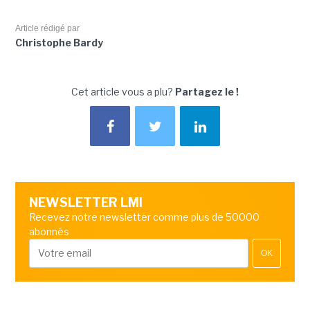
Article rédigé par
Christophe Bardy
Cet article vous a plu?
Partagez le !
NEWSLETTER LMI
Recevez notre newsletter comme plus de 50000
abonnés
OK