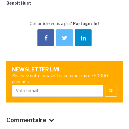
Benoît Huet
Cet article vous a plu?
Partagez le !
NEWSLETTER LMI
Recevez notre newsletter comme plus de 50000
abonnés
OK
Commentaire