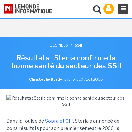
BUSINESS
/
SSII
Résultats : Steria confirme la
bonne santé du secteur des SSII
Christophe Bardy
,
publié le 10 Aout 2006
Dans la foulée de
Sopra et GFI
, Steria a annoncé de
bons résultats pour son premier semestre 2006. la