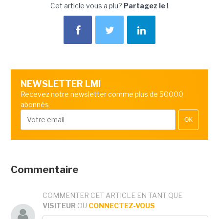
Cet article vous a plu?
Partagez le !
NEWSLETTER LMI
Recevez notre newsletter comme plus de 50000
abonnés
OK
Commentaire
COMMENTER CET ARTICLE EN TANT QUE
VISITEUR
OU
CONNECTEZ-VOUS