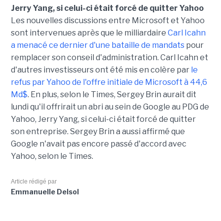
Jerry Yang, si celui-ci était forcé de quitter Yahoo
Les nouvelles discussions entre Microsoft et Yahoo
sont intervenues après que le milliardaire
Carl Icahn
a menacé ce dernier d'une bataille de mandats
pour
remplacer son conseil d'administration. Carl Icahn et
d'autres investisseurs ont été mis en colère par
le
refus par Yahoo de l'offre initiale de Microsoft à 44,6
Md$
. En plus, selon le Times, Sergey Brin aurait dit
lundi qu'il offrirait un abri au sein de Google au PDG de
Yahoo, Jerry Yang, si celui-ci était forcé de quitter
son entreprise. Sergey Brin a aussi affirmé que
Google n'avait pas encore passé d'accord avec
Yahoo, selon le Times.
Article rédigé par
Emmanuelle Delsol