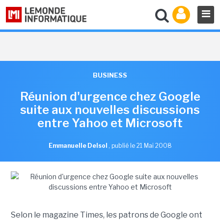
BUSINESS
Réunion d'urgence chez Google
suite aux nouvelles discussions
entre Yahoo et Microsoft
Emmanuelle Delsol
,
publié le 21 Mai 2008
Selon le magazine Times, les patrons de Google ont