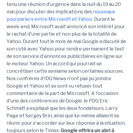
tenu une réunion d'urgence dans la nuit du 19 au 20
mai pour discuter des implications des
nouveaux
pourparlers entre Microsoft et Yahoo
. Durant le
week-end, Microsoft avait annoncé son intérêt pour
le rachat d'une partie et non plus de la totalité de
Yahoo. Durant tout le mois de mai Google a discuté de
son coté avec Yahoo pour rendre permanent le test
de son service d'annonces publicitaires en ligne sur
le moteur Yahoo. Un accord qui pourrait se
concrétiser cette semaine selon certaines sources.
Nos confrères d'IDG News n'ont pas pu joindre
Google et Yahoo et se sont vu refuser tout
commentaire de la part de Microsoft. A l'occasion
d'une des conférences de Google, le PDG Eric
Schmidt a expliqué que les deux fondateurs, Larry
Page et Sergey Brin, ainsi que lui-même allaient se
réunir pour s'accorder sur leur réponse à la situation,
toujours selon le Times.
Google offrira un abri à