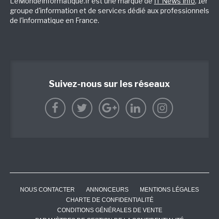
LeMondeInformatique.fr est une marque de
IT News Info
, 1er
groupe d'information et de services dédié aux professionnels
de l'informatique en France.
Suivez-nous sur les réseaux
NOUS CONTACTER
ANNONCEURS
MENTIONS LÉGALES
CHARTE DE CONFIDENTIALITÉ
CONDITIONS GÉNÉRALES DE VENTE