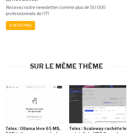
Recevez notre newsletter comme plus de 50 000
professionnels de l'IT!
JE M'ABONNE
SUR LE MÊME THÈME
Telex : Ollama lève 65 M$,
Telex : Scaleway rachète le