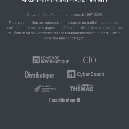
PARAMÈTRES DE GESTION DE LA CONFIDENTIALITÉ
Copyright © LeMondeInformatique.fr 1997-2026
Toute reproduction ou représentation intégrale ou partielle, par quelque
procédé que ce soit, des pages publiées sur ce site, faite sans l'autorisation
de l'éditeur ou du webmaster du site LeMondeInformatique.fr est illicite et
constitue une contrefaçon.