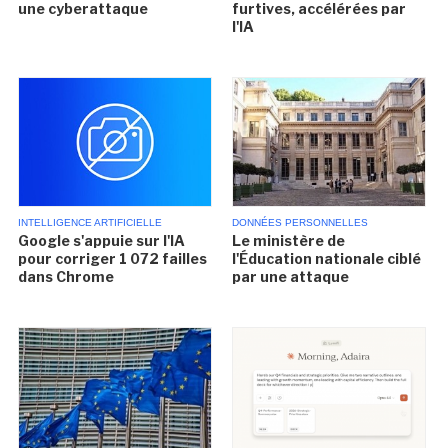
une cyberattaque
furtives, accélérées par
l'IA
INTELLIGENCE ARTIFICIELLE
DONNÉES PERSONNELLES
Google s'appuie sur l'IA
Le ministère de
pour corriger 1 072 failles
l'Éducation nationale ciblé
dans Chrome
par une attaque