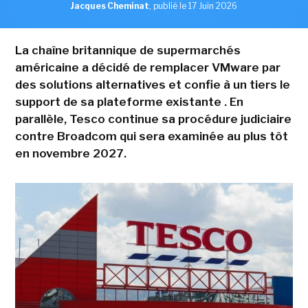
Jacques Cheminat
,
publié le 17 Juin 2026
La chaîne britannique de supermarchés
américaine a décidé de remplacer VMware par
des solutions alternatives et confie à un tiers le
support de sa plateforme existante . En
parallèle, Tesco continue sa procédure judiciaire
contre Broadcom qui sera examinée au plus tôt
en novembre 2027.