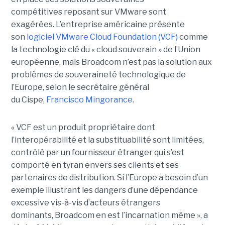
compétitives reposant sur VMware sont
exagérées. L’entreprise américaine présente
son
logiciel VMware Cloud Foundation (VCF)
comme
la technologie clé du « cloud souverain » de l’Union
européenne, mais Broadcom n’est pas la solution aux
problèmes de souveraineté technologique de
l’Europe, selon le secrétaire général
du Cispe,
Francisco Mingorance
.
« VCF est un produit propriétaire dont
l’interopérabilité et la substituabilité sont limitées,
contrôlé par un fournisseur étranger qui s’est
comporté en tyran envers ses clients et ses
partenaires de distribution. Si l’Europe a besoin d’un
exemple illustrant les dangers d’une dépendance
excessive vis-à-vis d’acteurs étrangers
dominants, Broadcom en est l’incarnation même », a