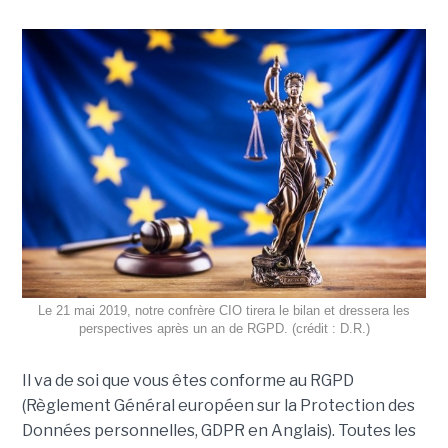
Le 21 mai 2019, notre confrère CIO tirera le bilan et dressera les
perspectives après un an de RGPD. (crédit : D.R.)
Il va de soi que vous êtes conforme au RGPD
(Règlement Général européen sur la Protection des
Données personnelles, GDPR en Anglais). Toutes les