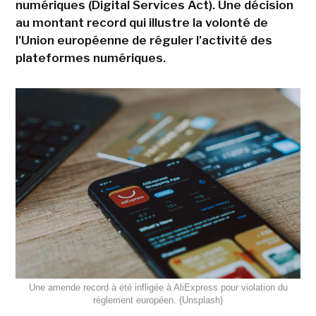
numériques (Digital Services Act). Une décision
au montant record qui illustre la volonté de
l'Union européenne de réguler l'activité des
plateformes numériques.
Une amende record à été infligée à AliExpress pour violation du
règlement européen. (Unsplash)