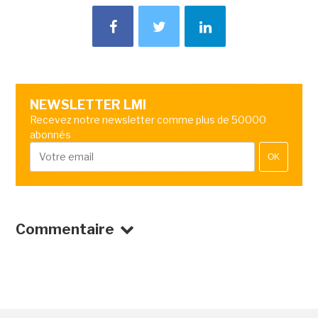
NEWSLETTER LMI
Recevez notre newsletter comme plus de 50000
abonnés
OK
Commentaire