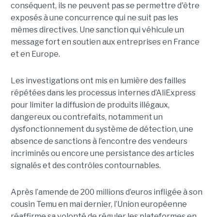
conséquent, ils ne peuvent pas se permettre d'être
exposés à une concurrence qui ne suit pas les
mêmes directives. Une sanction qui véhicule un
message fort en soutien aux entreprises en France
et en Europe.
Les investigations ont mis en lumière des failles
répétées dans les processus internes d’AliExpress
pour limiter la diffusion de produits illégaux,
dangereux ou contrefaits, notamment un
dysfonctionnement du système de détection, une
absence de sanctions à l’encontre des vendeurs
incriminés ou encore une persistance des articles
signalés et des contrôles contournables.
Après l’amende de 200 millions d’euros infligée à son
cousin Temu en mai dernier, l’Union européenne
réaffirme sa volonté de réguler les plateformes en