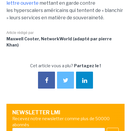
lettre ouverte
mettant en garde contre
les hyperscalers américains qui tentent de « blanchir
» leurs services en matière de souveraineté.
Article rédigé par
Maxwell Cooter, NetworkWorld (adapté par pierre
Khan)
Cet article vous a plu?
Partagez le !
NEWSLETTER LMI
Recevez notre newsletter comme plus de 50000
abonnés