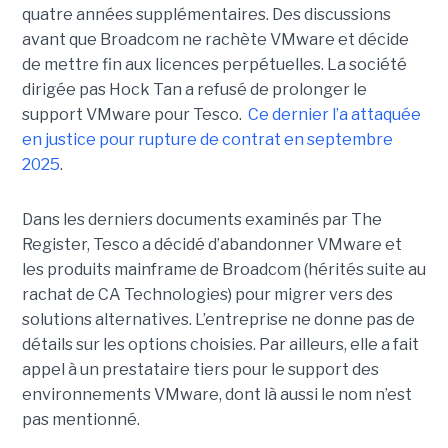
quatre années supplémentaires. Des discussions
avant que Broadcom ne rachète VMware et décide
de mettre fin aux licences perpétuelles. La société
dirigée pas Hock Tan a refusé de prolonger le
support VMware pour Tesco.
Ce dernier l’a attaquée
en justice pour rupture de contrat en septembre
2025
.
Dans les derniers documents examinés par The
Register, Tesco a décidé d’abandonner VMware et
les produits mainframe de Broadcom (hérités suite au
rachat de CA Technologies) pour migrer vers des
solutions alternatives. L’entreprise ne donne pas de
détails sur les options choisies. Par ailleurs, elle a fait
appel à un prestataire tiers pour le support des
environnements VMware, dont là aussi le nom n’est
pas mentionné.