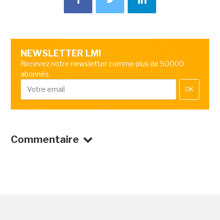
NEWSLETTER LMI
Recevez notre newsletter comme plus de 50000
abonnés
OK
Commentaire