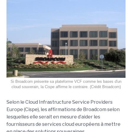
Si Broadcom présente sa plateforme VCF comme les bases d'un
cloud souverain, la Cispe affirme le contraire. (Crédit Broadcom)
Selon le Cloud Infrastructure Service Providers
Europe (Cispe), les affirmations de Broadcom selon
lesquelles elle serait en mesure d’aider les
fournisseurs de services cloud européens à mettre
en place des solutions souveraines