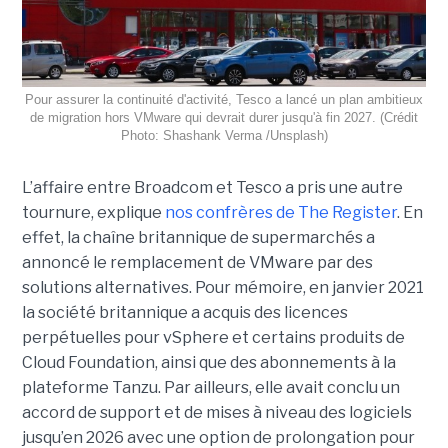
Pour assurer la continuité d'activité, Tesco a lancé un plan ambitieux
de migration hors VMware qui devrait durer jusqu'à fin 2027. (Crédit
Photo: Shashank Verma /Unsplash)
L’affaire entre Broadcom et Tesco a pris une autre
tournure, explique
nos confrères de The Register
. En
effet, la chaîne britannique de supermarchés a
annoncé le remplacement de VMware par des
solutions alternatives. Pour mémoire, en janvier 2021
la société britannique a acquis des licences
perpétuelles pour vSphere et certains produits de
Cloud Foundation, ainsi que des abonnements à la
plateforme Tanzu. Par ailleurs, elle avait conclu un
accord de support et de mises à niveau des logiciels
jusqu’en 2026 avec une option de prolongation pour