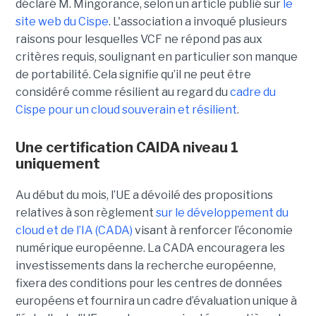
déclaré M. Mingorance, selon un article publié sur
le
site web du C
ispe
.
L'association a invoqué plusieurs
raisons pour lesquelles VCF ne répond pas aux
critères requis, soulignant en particulier son manque
de portabilité. Cela signifie qu’il ne peut être
considéré comme résilient au regard du
cadre du
C
ispe
pour un cloud souverain et résilient
.
Une certification CAIDA niveau 1
uniquement
Au début du mois, l’UE a dévoilé des propositions
relatives à son règlement
sur le développement du
cloud et de l’IA (CADA)
visant à renforcer l’économie
numérique européenne. La CADA encouragera les
investissements dans la recherche européenne,
fixera des conditions pour les centres de données
européens et fournira un cadre d’évaluation unique à