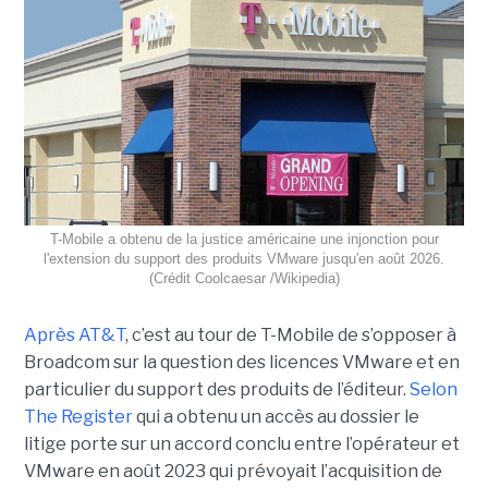
T-Mobile a obtenu de la justice américaine une injonction pour
l'extension du support des produits VMware jusqu'en août 2026.
(Crédit Coolcaesar /Wikipedia)
Après AT&T
, c’est au tour de T-Mobile de s’opposer à
Broadcom sur la question des licences VMware et en
particulier du support des produits de l’éditeur.
Selon
The Register
qui a obtenu un accès au dossier le
litige porte sur un accord conclu entre l’opérateur et
VMware en août 2023 qui prévoyait l’acquisition de