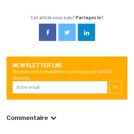
Cet article vous a plu?
Partagez le !
NEWSLETTER LMI
Recevez notre newsletter comme plus de 50000
abonnés
OK
Commentaire