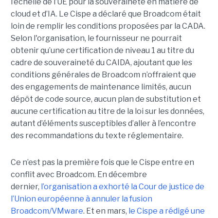
l’échelle de l’UE pour la souveraineté en matière de
cloud et d’IA.
Le Cispe a déclaré que Broadcom était
loin de remplir les conditions proposées par la CADA.
Selon l'organisation, le fournisseur ne pourrait
obtenir qu’une certification de niveau 1 au titre du
cadre de souveraineté du CAIDA, ajoutant que les
conditions générales de Broadcom n’offraient que
des engagements de maintenance limités, aucun
dépôt de code source, aucun plan de substitution et
aucune certification au titre de la loi sur les données,
autant d’éléments susceptibles d’aller à l’encontre
des recommandations du texte réglementaire.
Ce n’est pas la première fois que le Cispe entre en
conflit avec Broadcom. En décembre
dernier,
l’organisation a exhorté la Cour de justice de
l’Union européenne à annuler la fusion
Broadcom/VMware
. Et en mars,
le C
ispe
a rédigé une