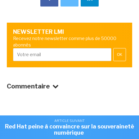
NEWSLETTER LMI
Recevez notre newsletter comme plus de 50000
abonnés
OK
Commentaire
ARTICLE SUIVANT
Red Hat peine à convaincre sur la souveraineté
numérique