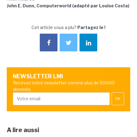
John E. Dunn, Computerworld (adapté par Louise Costa)
Cet article vous a plu?
Partagez le !
NEWSLETTER LMI
Recevez notre newsletter comme plus de 50000
abonnés
OK
A lire aussi