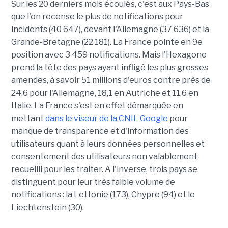
Sur les 20 derniers mois écoulés, c'est aux Pays-Bas
que l'on recense le plus de notifications pour
incidents (40 647), devant l'Allemagne (37 636) et la
Grande-Bretagne (22 181). La France pointe en 9e
position avec 3 459 notifications. Mais l'Hexagone
prend la tête des pays ayant infligé les plus grosses
amendes, à savoir 51 millions d'euros contre près de
24,6 pour l'Allemagne, 18,1 en Autriche et 11,6 en
Italie. La France s'est en effet démarquée en
mettant
dans le viseur de la CNIL Google
pour
manque de transparence et d'information des
utilisateurs quant à leurs données personnelles et
consentement des utilisateurs non valablement
recueilli pour les traiter. A l'inverse, trois pays se
distinguent pour leur très faible volume de
notifications : la Lettonie (173), Chypre (94) et le
Liechtenstein (30).