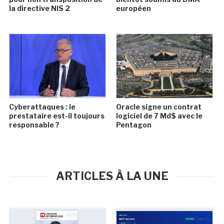
la directive NIS 2
européen
Cyberattaques : le
Oracle signe un contrat
prestataire est-il toujours
logiciel de 7 Md$ avec le
responsable ?
Pentagon
ARTICLES À LA UNE