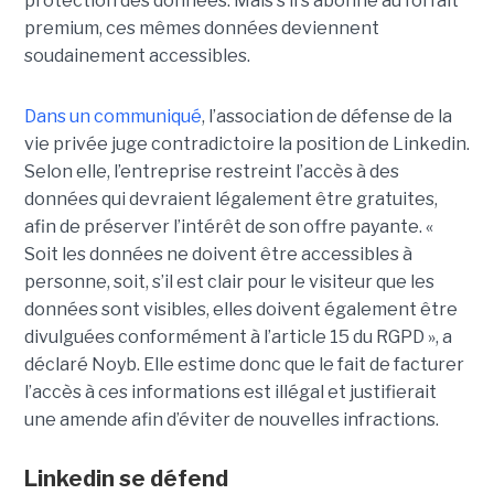
protection des données. Mais s’il s’abonne au forfait
premium, ces mêmes données deviennent
soudainement accessibles.
Dans un communiqué
, l’association de défense de la
vie privée juge contradictoire la position de Linkedin.
Selon elle, l’entreprise restreint l’accès à des
données qui devraient légalement être gratuites,
afin de préserver l’intérêt de son offre payante. «
Soit les données ne doivent être accessibles à
personne, soit, s’il est clair pour le visiteur que les
données sont visibles, elles doivent également être
divulguées conformément à l’article 15 du RGPD », a
déclaré Noyb. Elle estime donc que le fait de facturer
l’accès à ces informations est illégal et justifierait
une amende afin d’éviter de nouvelles infractions.
Linkedin se défend