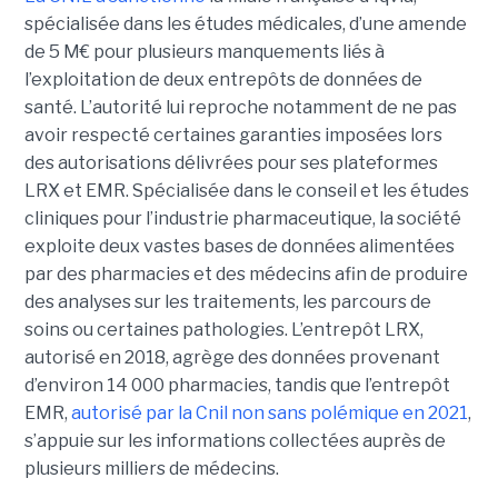
spécialisée dans les études médicales, d’une amende
de 5 M€ pour plusieurs manquements liés à
l’exploitation de deux entrepôts de données de
santé. L’autorité lui reproche notamment de ne pas
avoir respecté certaines garanties imposées lors
des autorisations délivrées pour ses plateformes
LRX et EMR. Spécialisée dans le conseil et les études
cliniques pour l’industrie pharmaceutique, la société
exploite deux vastes bases de données alimentées
par des pharmacies et des médecins afin de produire
des analyses sur les traitements, les parcours de
soins ou certaines pathologies. L’entrepôt LRX,
autorisé en 2018, agrège des données provenant
d’environ 14 000 pharmacies, tandis que l’entrepôt
EMR,
autorisé par la Cnil non sans polémique en 2021
,
s’appuie sur les informations collectées auprès de
plusieurs milliers de médecins.