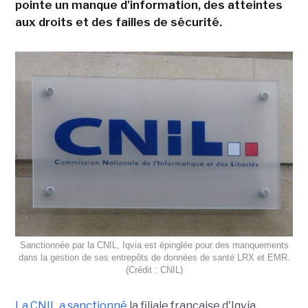
pointe un manque d'information, des atteintes
aux droits et des failles de sécurité.
Sanctionnée par la CNIL, Iqvia est épinglée pour des manquements
dans la gestion de ses entrepôts de données de santé LRX et EMR.
(Crédit : CNIL)
La CNIL a sanctionné
la filiale française d'Iqvia,