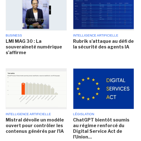
BUSINESS
INTELLIGENCE ARTIFICIELLE
LMI MAG 30 : La
Rubrik s'attaque au défi de
souveraineté numérique
la sécurité des agents IA
s'affirme
INTELLIGENCE ARTIFICIELLE
LÉGISLATION
Mistral dévoile un modèle
ChatGPT bientôt soumis
ouvert pour contrôler les
au régime renforcé du
contenus générés par l'IA
Digital Service Act de
l'Union...