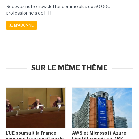
Recevez notre newsletter comme plus de 50 000
professionnels de l'IT!
JE M'ABONNE
SUR LE MÊME THÈME
L'UE poursuit la France
AWS et Microsoft Azure
pour non transposition de
bientôt soumis au DMA