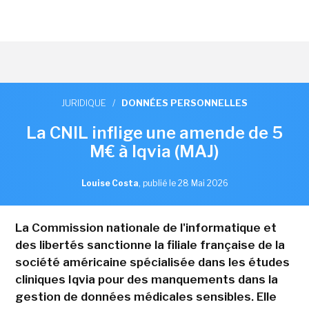
JURIDIQUE
/
DONNÉES PERSONNELLES
La CNIL inflige une amende de 5
M€ à Iqvia (MAJ)
Louise Costa
,
publié le 28 Mai 2026
La Commission nationale de l'informatique et
des libertés sanctionne la filiale française de la
société américaine spécialisée dans les études
cliniques Iqvia pour des manquements dans la
gestion de données médicales sensibles. Elle