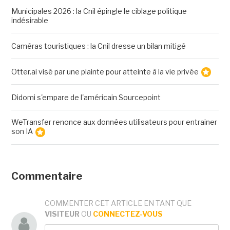
Municipales 2026 : la Cnil épingle le ciblage politique
indésirable
Caméras touristiques : la Cnil dresse un bilan mitigé
Otter.ai visé par une plainte pour atteinte à la vie privée
Didomi s'empare de l'américain Sourcepoint
WeTransfer renonce aux données utilisateurs pour entrainer
son IA
Commentaire
COMMENTER CET ARTICLE EN TANT QUE
VISITEUR
OU
CONNECTEZ-VOUS