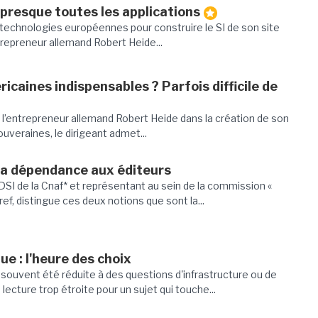
 presque toutes les applications
s technologies européennes pour construire le SI de son site
repreneur allemand Robert Heide...
caines indispensables ? Parfois difficile de
 l’entrepreneur allemand Robert Heide dans la création de son
uveraines, le dirigeant admet...
sa dépendance aux éditeurs
 DSI de la Cnaf* et représentant au sein de la commission «
ef, distingue ces deux notions que sont la...
e : l'heure des choix
souvent été réduite à des questions d'infrastructure ou de
lecture trop étroite pour un sujet qui touche...