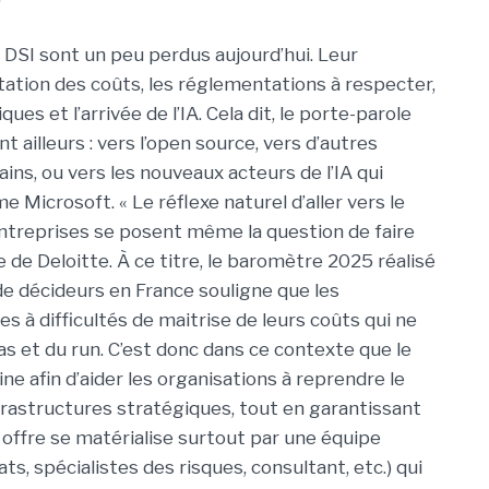
s DSI sont un peu perdus aujourd’hui. Leur
ation des coûts, les réglementations à respecter,
ques et l’arrivée de l’IA. Cela dit, le porte-parole
 ailleurs : vers l’open source, vers d’autres
ns, ou vers les nouveaux acteurs de l’IA qui
icrosoft. « Le réflexe naturel d’aller vers le
entreprises se posent même la question de faire
 de Deloitte. À ce titre, le baromètre 2025 réalisé
de décideurs en France souligne que les
s à difficultés de maitrise de leurs coûts qui ne
s et du run.
C’est donc dans ce contexte que le
ne afin d’aider les organisations à reprendre le
frastructures stratégiques, tout en garantissant
offre se matérialise surtout par une équipe
s, spécialistes des risques, consultant, etc.) qui