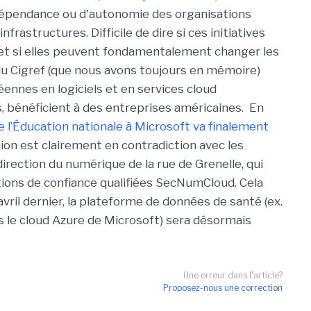
dépendance ou d'autonomie des organisations
frastructures. Difficile de dire si ces initiatives
e et si elles peuvent fondamentalement changer les
e du Cigref (que nous avons toujours en mémoire)
nnes en logiciels et en services cloud
os, bénéficient à des entreprises américaines. En
de l’Éducation nationale à Microsoft va finalement
sion est clairement en contradiction avec les
irection du numérique de la rue de Grenelle, qui
tions de confiance qualifiées SecNumCloud. Cela
avril dernier, la plateforme de données de santé (ex.
 le cloud Azure de Microsoft) sera désormais
Une erreur dans l'article?
Proposez-nous une correction