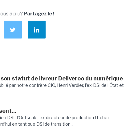
vous a plu?
Partagez le !
 son statut de livreur Deliveroo du numérique
ié par notre confrère CIO, Henri Verdier, l’ex-DSI de l'État et
sent...
en DSI d’Outscale, ex-directeur de production IT chez
d’hui en tant que DSI de transition...