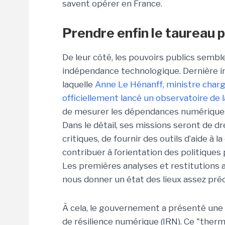
savent opérer en France.
Prendre enfin le taureau p
De leur côté, les pouvoirs publics sembl
indépendance technologique. Dernière init
laquelle
Anne Le Hénanff, ministre chargée
officiellement lancé un observatoire de
de mesurer les dépendances numériques de
Dans le détail, ses missions seront de 
critiques, de fournir des outils d’aide à 
contribuer à l’orientation des politique
Les premières analyses et restitutions a
nous donner un état des lieux assez préc
À cela, le gouvernement a présenté une de
de résilience numérique (IRN). Ce "therm