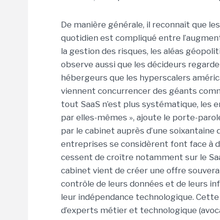
De manière générale, il reconnaît que le
quotidien est compliqué entre l’augment
la gestion des risques, les aléas géopoliti
observe aussi que les décideurs regardent
hébergeurs que les hyperscalers américai
viennent concurrencer des géants comme M
tout SaaS n’est plus systématique, les 
par elles-mêmes », ajoute le porte-parole
par le cabinet auprès d’une soixantaine 
entreprises se considèrent font face à de
cessent de croître notamment sur le Saa
cabinet vient de créer une offre souverai
contrôle de leurs données et de leurs in
leur indépendance technologique. Cette 
d’experts métier et technologique (avocat