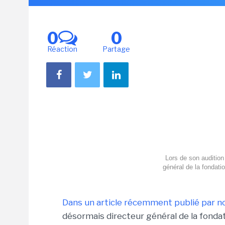
0
0
Réaction
Partage
Lors de son audition
général de la fondati
Dans un article récemment publié par n
désormais directeur général de la fondat