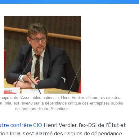
 auprès de l'Assemblée nationale, Henri Verdier, désormais directeur
on Inria, est revenu sur la dépendance critique des entreprises auprès
des acteurs d'outre-Atlantique.
otre confrère CIO
, Henri Verdier, l’ex-DSI de l'État et
ion Inria, s’est alarmé des risques de dépendance