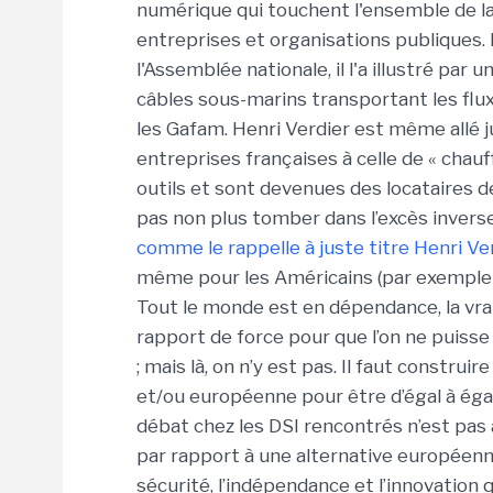
numérique qui touchent l'ensemble de la 
entreprises et organisations publiques.
l'Assemblée nationale, il l'a illustré pa
câbles sous-marins transportant les flu
les Gafam. Henri Verdier est même allé j
entreprises françaises à celle de « chauf
outils et sont devenues des locataires 
pas non plus tomber dans l’excès invers
comme le rappelle à juste titre Henri Ver
même pour les Américains (par exemple t
Tout le monde est en dépendance, la vrai
rapport de force pour que l’on ne puiss
; mais là, on n’y est pas. Il faut constru
et/ou européenne pour être d’égal à égal
débat chez les DSI rencontrés n’est pas a
par rapport à une alternative européenne
sécurité, l’indépendance et l’innovation q