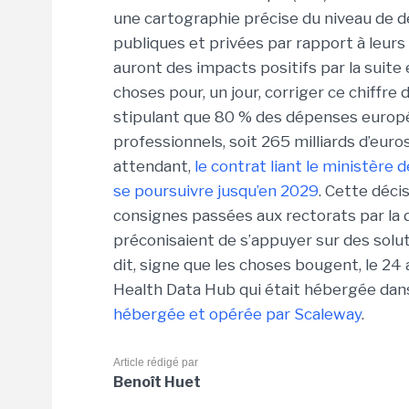
une cartographie précise du niveau de 
publiques et privées par rapport à leurs in
auront des impacts positifs par la suit
choses pour, un jour, corriger ce chiffr
stipulant que 80 % des dépenses europée
professionnels, soit 265 milliards d’eur
attendant,
le contrat liant le ministère 
se poursuivre jusqu’en 2029
. Cette déci
consignes passées aux rectorats par la d
préconisaient de s’appuyer sur des solu
dit, signe que les choses bougent, le 24 
Health Data Hub qui était hébergée dans
hébergée et opérée par Scaleway
.
Article rédigé par
Benoît Huet