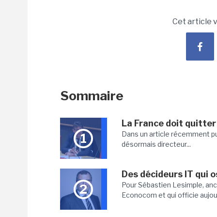
Cet article 
Sommaire
La France doit quitter
Dans un article récemment publ
1
désormais directeur...
Des décideurs IT qui o
Pour Sébastien Lesimple, anci
2
Econocom et qui officie aujour