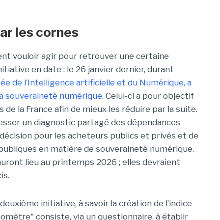
ar les cornes
ent vouloir agir pour retrouver une certaine
iative en date : le 26 janvier dernier, durant
 de l’Intelligence artificielle et du Numérique, a
 la souveraineté numérique
.
Celui-ci a pour objectif
 la France afin de mieux les réduire par la suite.
dresser un diagnostic partagé des dépendances
la décision pour les acheteurs publics et privés et de
s publiques en matière de souveraineté numérique.
uront lieu au printemps 2026 ; elles devraient
is.
uxième initiative, à savoir la création de l’indice
omètre" consiste, via un questionnaire, à établir