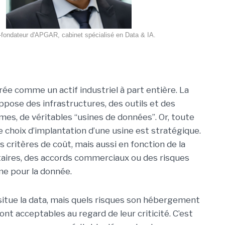
-fondateur d'APGAR, cabinet spécialisé en Data & IA.
ée comme un actif industriel à part entière. La
uppose des infrastructures, des outils et des
es, de véritables “usines de données”. Or, toute
le choix d’implantation d’une usine est stratégique.
 critères de coût, mais aussi en fonction de la
ntaires, des accords commerciaux ou des risques
me pour la donnée.
e situe la data, mais quels risques son hébergement
ont acceptables au regard de leur criticité. C’est