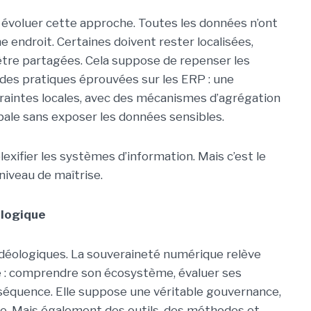
 évoluer cette approche. Toutes les données n’ont
 endroit. Certaines doivent rester localisées,
’être partagées. Cela suppose de repenser les
 des pratiques éprouvées sur les ERP : une
traintes locales, avec des mécanismes d’agrégation
ale sans exposer les données sensibles.
xifier les systèmes d’information. Mais c’est le
niveau de maîtrise.
logique
s idéologiques. La souveraineté numérique relève
 : comprendre son écosystème, évaluer ses
séquence. Elle suppose une véritable gouvernance,
ise. Mais également des outils, des méthodes et