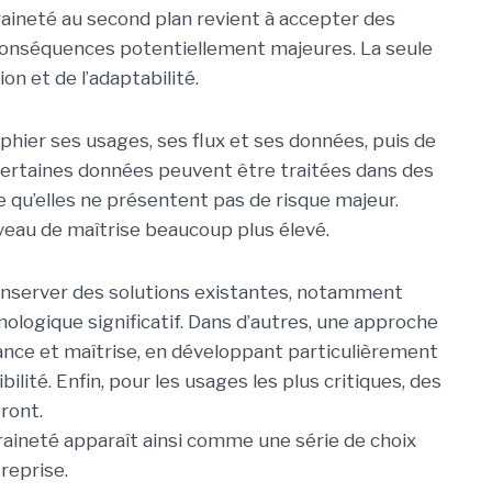
eraineté au second plan revient à accepter des
conséquences potentiellement majeures. La seule
ion et de l’adaptabilité.
phier ses usages, ses flux et ses données, puis de
. Certaines données peuvent être traitées dans des
qu’elles ne présentent pas de risque majeur.
iveau de maîtrise beaucoup plus élevé.
 conserver des solutions existantes, notamment
ologique significatif. Dans d’autres, une approche
ance et maîtrise, en développant particulièrement
bilité. Enfin, pour les usages les plus critiques, des
ront.
eraineté apparaît ainsi comme une série de choix
treprise.