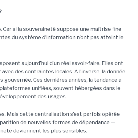
?
. Car si la souveraineté suppose une maîtrise fine
ntes du système d’information n’ont pas atteint le
posent aujourd’hui d’un réel savoir-faire. Elles ont
avec des contraintes locales. A l’inverse, la donnée
s gouvernée. Ces dernières années, la tendance a
 plateformes unifiées, souvent hébergées dans le
le développement des usages.
es. Mais cette centralisation s’est parfois opérée
’apparition de nouvelles formes de dépendance —
neté deviennent les plus sensibles.