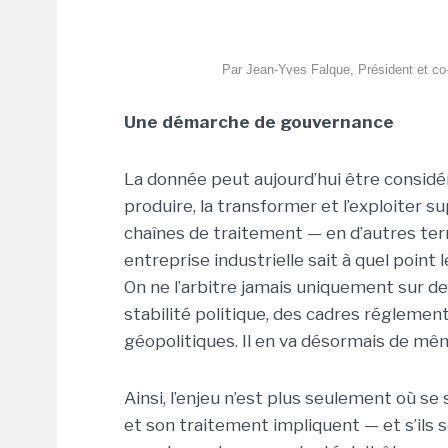
Par Jean-Yves Falque, Président et co
Une démarche de gouvernance
La donnée peut aujourd’hui être considér
produire, la transformer et l’exploiter s
chaînes de traitement — en d’autres term
entreprise industrielle sait à quel point 
On ne l’arbitre jamais uniquement sur des
stabilité politique, des cadres régleme
géopolitiques. Il en va désormais de mê
Ainsi, l’enjeu n’est plus seulement où s
et son traitement impliquent — et s’ils s