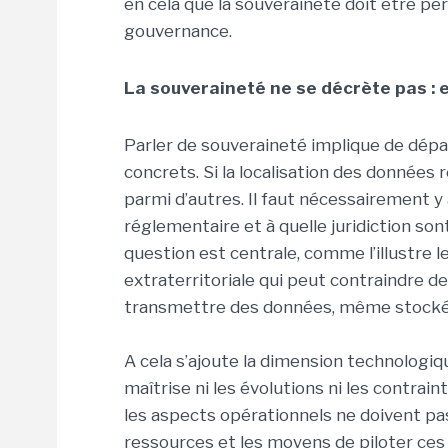
en cela que la souveraineté doit être 
gouvernance.
La souveraineté ne se décrète pas : e
Parler de souveraineté implique de dépas
concrets. Si la localisation des données 
parmi d’autres. Il faut nécessairement y 
réglementaire et à quelle juridiction sont
question est centrale, comme l’illustre l
extraterritoriale qui peut contraindre d
transmettre des données, même stocké
A cela s’ajoute la dimension technologiq
maîtrise ni les évolutions ni les contrain
les aspects opérationnels ne doivent pas
ressources et les moyens de piloter c