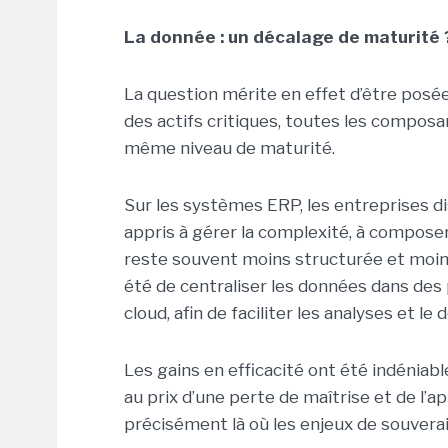
La donnée : un décalage de maturité 
La question mérite en effet d’être posée
des actifs critiques, toutes les composa
même niveau de maturité.
Sur les systèmes ERP, les entreprises dis
appris à gérer la complexité, à composer 
reste souvent moins structurée et moin
été de centraliser les données dans des
cloud, afin de faciliter les analyses et 
Les gains en efficacité ont été indéniabl
au prix d’une perte de maîtrise et de l
précisément là où les enjeux de souverai