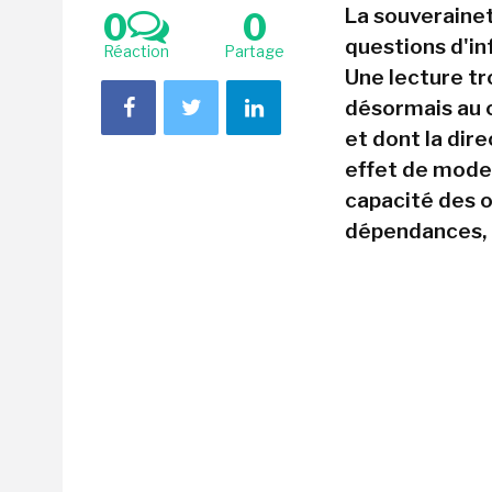
La souveraine
0
0
questions d'in
Réaction
Partage
Une lecture tr
désormais au 
et dont la dir
effet de mode,
capacité des 
dépendances, à 