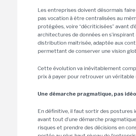
Les entreprises doivent désormais faire
pas vocation à être centralisées au même
protégées, voire “décriticisées” avant d
architectures de données en s’inspirant
distribution maîtrisée, adaptée aux con
permettant de conserver une vision glob
Cette évolution va inévitablement comple
prix à payer pour retrouver un véritable 
Une démarche pragmatique, pas idéo
En définitive, il faut sortir des posture
avant tout d’une démarche pragmatique
risques et prendre des décisions en con
portée au plus haut niveau de l’entrepr