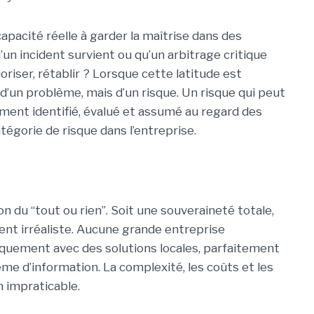
capacité réelle à garder la maîtrise dans des
un incident survient ou qu’un arbitrage critique
ioriser, rétablir ? Lorsque cette latitude est
d’un problème, mais d’un risque. Un risque qui peut
rement identifié, évalué et assumé au regard des
gorie de risque dans l’entreprise.
on du “tout ou rien”. Soit une souveraineté totale,
ent irréaliste. Aucune grande entreprise
iquement avec des solutions locales, parfaitement
me d’information. La complexité, les coûts et les
n impraticable.