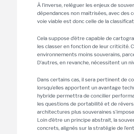
À l’inverse, reléguer les enjeux de souv
dépendances non maîtrisées, avec des 
voie viable est donc celle de la classificat
Cela suppose d’être capable de cartogra
les classer en fonction de leur criticité
environnements moins souverains, parce 
D’autres, en revanche, nécessitent un n
Dans certains cas, il sera pertinent de
lorsqu’elles apportent un avantage techn
hybride permettra de concilier perform
les questions de portabilité et de réversi
architectures plus souveraines s’impose
Loin d’être un principe abstrait, la souv
concrets, alignés sur la stratégie de l’en