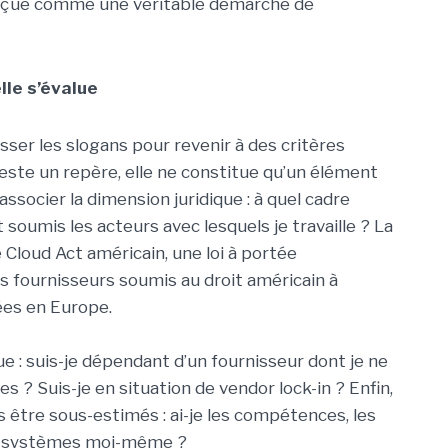
perçue comme une véritable démarche de
lle s’évalue
ser les slogans pour revenir à des critères
reste un repère, elle ne constitue qu’un élément
associer la dimension juridique : à quel cadre
 soumis les acteurs avec lesquels je travaille ? La
e Cloud Act américain, une loi à portée
es fournisseurs soumis au droit américain à
es en Europe.
ue : suis-je dépendant d’un fournisseur dont je ne
tes ? Suis-je en situation de vendor lock-in ? Enfin,
 être sous-estimés : ai-je les compétences, les
es systèmes moi-même ?