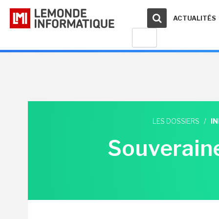
ACTUALITÉS
LES DOSSIERS
/
I
Souveraine