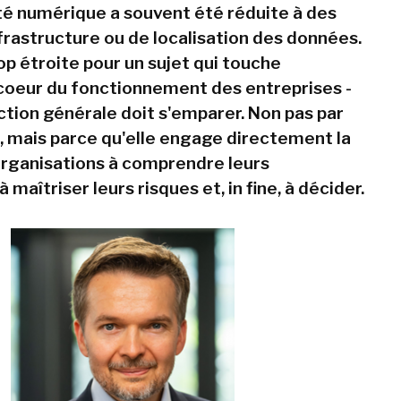
té numérique a souvent été réduite à des
frastructure ou de localisation des données.
op étroite pour un sujet qui touche
coeur du fonctionnement des entreprises -
ection générale doit s'emparer. Non pas par
 mais parce qu'elle engage directement la
organisations à comprendre leurs
maîtriser leurs risques et, in fine, à décider.