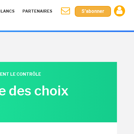
S'abonner
BLANCS
PARTENAIRES
NENT LE CONTRÔLE
e des choix