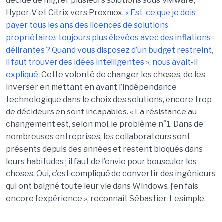
décidé de migrer plusieurs solutions sous VMware,
Hyper-V et Citrix vers Proxmox.
« Est-ce que je dois
payer tous les ans des licences de solutions
propriétaires toujours plus élevées avec des inflations
délirantes ? Quand vous disposez d’un budget restreint,
il faut trouver des idées intelligentes », nous avait-il
expliqué
. Cette volonté de changer les choses, de les
inverser en mettant en avant l’indépendance
technologique dans le choix des solutions, encore trop
de décideurs en sont incapables. « La résistance au
changement est, selon moi, le problème n°1. Dans de
nombreuses entreprises, les collaborateurs sont
présents depuis des années et restent bloqués dans
leurs habitudes ; il faut de l’envie pour bousculer les
choses. Oui, c’est compliqué de convertir des ingénieurs
qui ont baigné toute leur vie dans Windows, j’en fais
encore l’expérience », reconnaît Sébastien Lesimple.