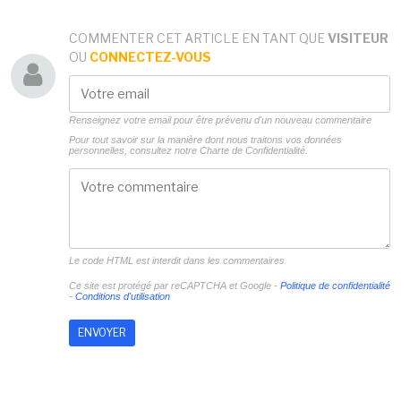
COMMENTER CET ARTICLE EN TANT QUE
VISITEUR
OU
CONNECTEZ-VOUS
Renseignez votre email pour être prévenu d'un nouveau commentaire
Pour tout savoir sur la manière dont nous traitons vos données
personnelles, consultez notre
Charte de Confidentialité.
Le code HTML est interdit dans les commentaires
Ce site est protégé par reCAPTCHA et Google -
Politique de confidentialité
-
Conditions d'utilisation