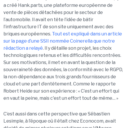
a créé Hank.parts, une plateforme européenne de
vente de pièces détachées pour le secteur de
l’automobile. Il avait en tête l’idée de bâtir
l’infrastructure IT de son site uniquement avec des
briques européennes.
Tout est expliqué dans un article
sur la page d’une SSII nommée Coinerella que notre
rédaction a relayé
. Il y détaille son projet, les choix
technologiques retenus et les difficultés rencontrées.
Sur ses motivations, il met en avant la question de la
souveraineté des données, la conformité avec le RGPD,
la non-dépendance aux trois grands fournisseurs de
cloud et une part d’entêtement. Comme le rapporte
Robert Heide sur son expérience : « C’est un effort qui
en vaut la peine, mais c'est un effort tout de même… »
C’est aussi dans cette perspective que Sébastien
Lesimple, à l’époque où il était chez Econocom, avait