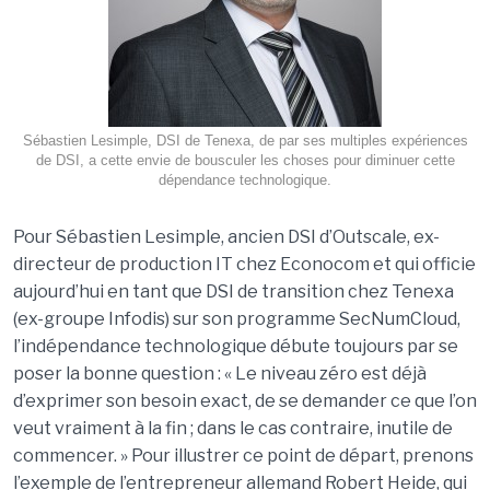
Sébastien Lesimple, DSI de Tenexa, de par ses multiples expériences
de DSI, a cette envie de bousculer les choses pour diminuer cette
dépendance technologique.
Pour Sébastien Lesimple, ancien DSI d’Outscale, ex-
directeur de production IT chez Econocom et qui officie
aujourd’hui en tant que DSI de transition chez Tenexa
(ex-groupe Infodis) sur son programme SecNumCloud,
l’indépendance technologique débute toujours par se
poser la bonne question : « Le niveau zéro est déjà
d’exprimer son besoin exact, de se demander ce que l’on
veut vraiment à la fin ; dans le cas contraire, inutile de
commencer. » Pour illustrer ce point de départ, prenons
l’exemple de l’entrepreneur allemand Robert Heide, qui