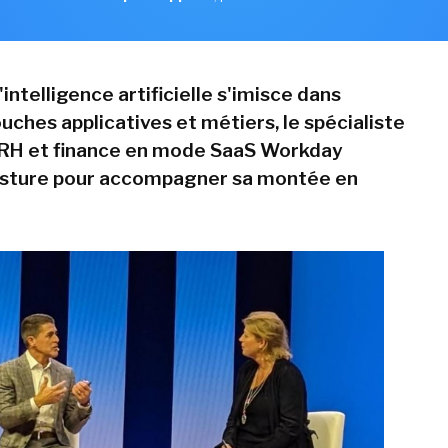
l'intelligence artificielle s'imisce dans
uches applicatives et métiers, le spécialiste
 RH et finance en mode SaaS Workday
osture pour accompagner sa montée en