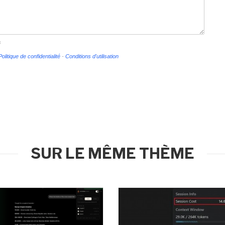
s
Politique de confidentialité
-
Conditions d'utilisation
SUR LE MÊME THÈME