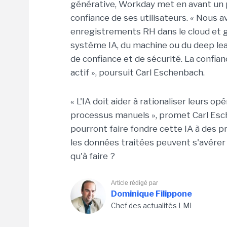
générative, Workday met en avant un pr
confiance de ses utilisateurs. « Nous
enregistrements RH dans le cloud et ga
système IA, du machine ou du deep le
de confiance et de sécurité. La confia
actif », poursuit Carl Eschenbach.
« L'IA doit aider à rationaliser leurs o
processus manuels », promet Carl Esc
pourront faire fondre cette IA à des p
les données traitées peuvent s'avérer s
qu'à faire ?
Article rédigé par
Dominique Filippone
Chef des actualités LMI