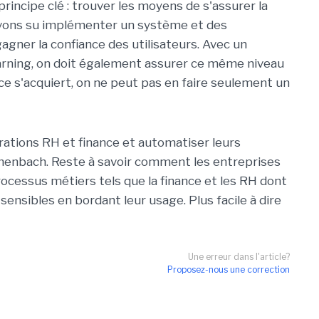
incipe clé : trouver les moyens de s'assurer la
 avons su implémenter un système et des
gner la confiance des utilisateurs. Avec un
arning, on doit également assurer ce même niveau
nce s'acquiert, on ne peut pas en faire seulement un
pérations RH et finance et automatiser leurs
henbach. Reste à savoir comment les entreprises
rocessus métiers tels que la finance et les RH dont
ensibles en bordant leur usage. Plus facile à dire
Une erreur dans l'article?
Proposez-nous une correction