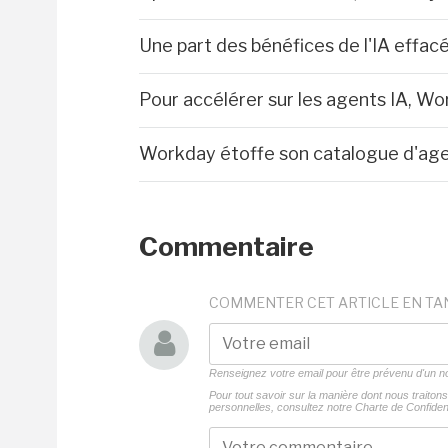
Une part des bénéfices de l'IA effacé
Pour accélérer sur les agents IA, W
Workday étoffe son catalogue d'age
Commentaire
COMMENTER CET ARTICLE EN TA
Renseignez votre email pour être prévenu d'un
Pour tout savoir sur la manière dont nous traito
personnelles, consultez notre
Charte de Confident