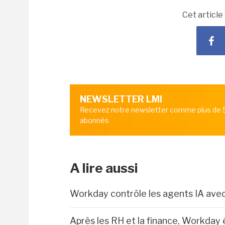
Cet article
NEWSLETTER LMI
Recevez notre newsletter comme plus de
abonnés
A lire aussi
Workday contrôle les agents IA ave
Après les RH et la finance, Workday 