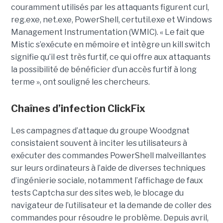
couramment utilisés par les attaquants figurent curl,
reg.exe, net.exe, PowerShell, certutil.exe et Windows
Management Instrumentation (WMIC). « Le fait que
Mistic s’exécute en mémoire et intègre un kill switch
signifie qu’il est très furtif, ce qui offre aux attaquants
la possibilité de bénéficier d’un accès furtif à long
terme », ont souligné les chercheurs.
Chaînes d’infection ClickFix
Les campagnes d’attaque du groupe Woodgnat
consistaient souvent à inciter les utilisateurs à
exécuter des commandes PowerShell malveillantes
sur leurs ordinateurs à l’aide de diverses techniques
d’ingénierie sociale, notamment l’affichage de faux
tests Captcha sur des sites web, le blocage du
navigateur de l’utilisateur et la demande de coller des
commandes pour résoudre le problème. Depuis avril,