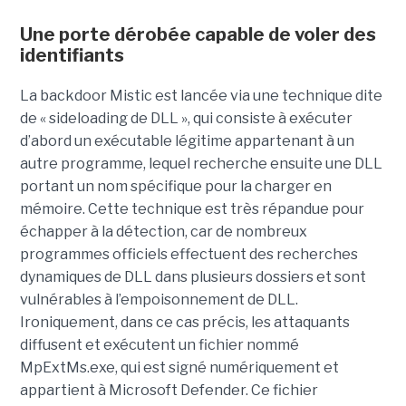
Une porte dérobée capable de voler des
identifiants
La backdoor Mistic est lancée via une technique dite
de « sideloading de DLL », qui consiste à exécuter
d’abord un exécutable légitime appartenant à un
autre programme, lequel recherche ensuite une DLL
portant un nom spécifique pour la charger en
mémoire. Cette technique est très répandue pour
échapper à la détection, car de nombreux
programmes officiels effectuent des recherches
dynamiques de DLL dans plusieurs dossiers et sont
vulnérables à l’empoisonnement de DLL.
Ironiquement, dans ce cas précis, les attaquants
diffusent et exécutent un fichier nommé
MpExtMs.exe, qui est signé numériquement et
appartient à Microsoft Defender. Ce fichier