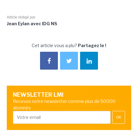
Article rédigé par
Jean Eylan avec IDG NS
Cet article vous a plu?
Partagez le !
NEWSLETTER LMI
Recevez notre newsletter comme plus de 50000
abonnés
OK