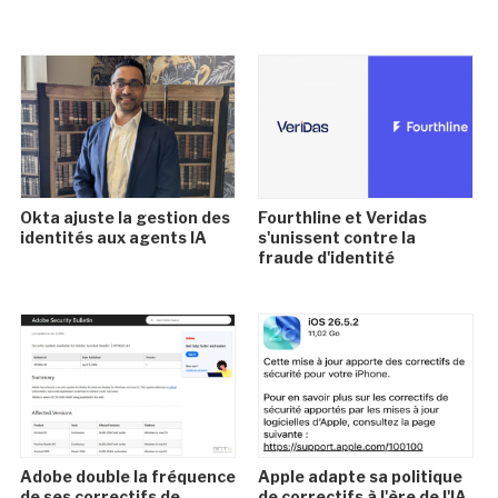
Okta ajuste la gestion des
Fourthline et Veridas
identités aux agents IA
s'unissent contre la
fraude d'identité
Adobe double la fréquence
Apple adapte sa politique
de ses correctifs de
de correctifs à l'ère de l'IA