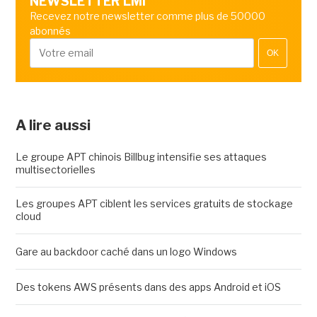
NEWSLETTER LMI
Recevez notre newsletter comme plus de 50000
abonnés
OK
A lire aussi
Le groupe APT chinois Billbug intensifie ses attaques
multisectorielles
Les groupes APT ciblent les services gratuits de stockage
cloud
Gare au backdoor caché dans un logo Windows
Des tokens AWS présents dans des apps Android et iOS