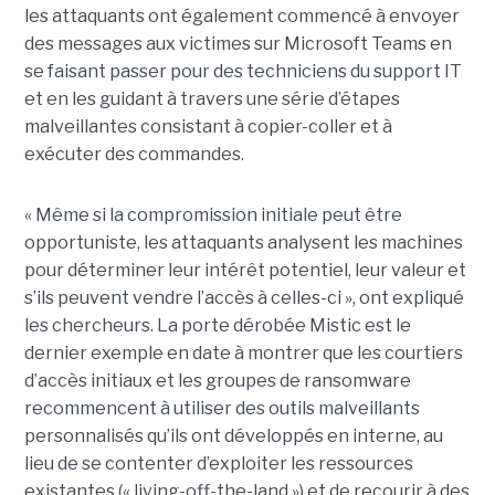
les attaquants ont également commencé à envoyer
des messages aux victimes sur Microsoft Teams en
se faisant passer pour des techniciens du support IT
et en les guidant à travers une série d’étapes
malveillantes consistant à copier-coller et à
exécuter des commandes.
« Même si la compromission initiale peut être
opportuniste, les attaquants analysent les machines
pour déterminer leur intérêt potentiel, leur valeur et
s’ils peuvent vendre l’accès à celles-ci », ont expliqué
les chercheurs. La porte dérobée Mistic est le
dernier exemple en date à montrer que les courtiers
d’accès initiaux et les groupes de ransomware
recommencent à utiliser des outils malveillants
personnalisés qu’ils ont développés en interne, au
lieu de se contenter d’exploiter les ressources
existantes (« living-off-the-land ») et de recourir à des