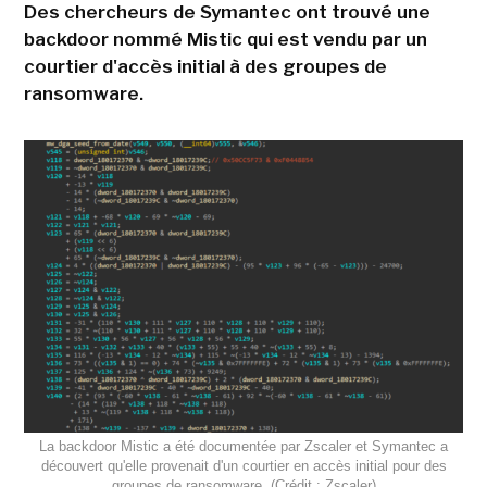
Des chercheurs de Symantec ont trouvé une
backdoor nommé Mistic qui est vendu par un
courtier d'accès initial à des groupes de
ransomware.
La backdoor Mistic a été documentée par Zscaler et Symantec a
découvert qu'elle provenait d'un courtier en accès initial pour des
groupes de ransomware. (Crédit : Zscaler)