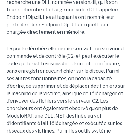
recherche une DLL nommée version.dll, qui à son
tour recherche et charge une autre DLL appelée
EndpointDlp.dll. Les attaquants ont nommé leur
porte dérobée EndpointDlp.dll afin qu’elle soit
chargée directement en mémoire.
La porte dérobée elle-même contacte un serveur de
commande et de contrôle (C2) et peut exécuter le
code qui lui est transmis directement en mémoire,
sans enregistrer aucun fichier sur le disque. Parmi
ses autres fonctionnalités, on note la capacité
d’écrire, de supprimer et de déplacer des fichiers sur
la machine de la victime, ainsi que de télécharger et
d’envoyer des fichiers vers le serveur C2. Les
chercheurs ont également observé qu’en plus de
ModeloRAT, une DLL .NET destinée au vol
d’identifiants était téléchargée et exécutée sur les
réseaux des victimes. Parmi les outils système