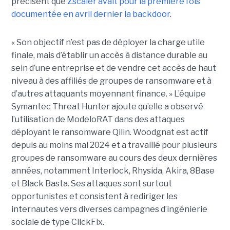
précisent que
Zscaler avait pour la première fois
documentée en avril dernier la backdoor
.
« Son objectif n’est pas de déployer la charge utile
finale, mais d’établir un accès à distance durable au
sein d’une entreprise et de vendre cet accès de haut
niveau à des affiliés de groupes de ransomware et à
d’autres attaquants moyennant finance. » L’équipe
Symantec Threat Hunter ajoute qu’elle a observé
l’utilisation de ModeloRAT dans des attaques
déployant le ransomware Qilin. Woodgnat est actif
depuis au moins mai 2024 et a travaillé pour plusieurs
groupes de ransomware au cours des deux dernières
années, notamment Interlock, Rhysida, Akira, 8Base
et Black Basta. Ses attaques sont surtout
opportunistes et consistent à rediriger les
internautes vers diverses campagnes d’ingénierie
sociale de type ClickFix.