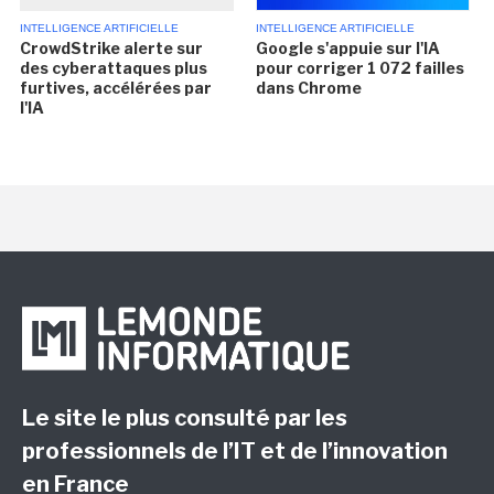
INTELLIGENCE ARTIFICIELLE
INTELLIGENCE ARTIFICIELLE
CrowdStrike alerte sur
Google s'appuie sur l'IA
des cyberattaques plus
pour corriger 1 072 failles
furtives, accélérées par
dans Chrome
l'IA
Le site le plus consulté par les
professionnels de l’IT et de l’innovation
en France