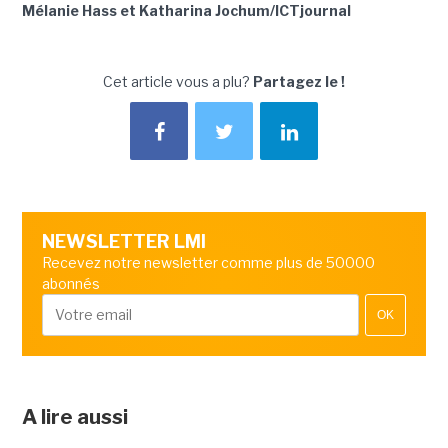
Mélanie Hass et Katharina Jochum/ICTjournal
Cet article vous a plu?
Partagez le !
NEWSLETTER LMI
Recevez notre newsletter comme plus de 50000
abonnés
OK
A lire aussi