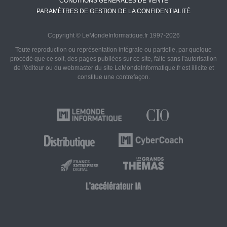
CONDITIONS GÉNÉRALES DE VENTE
PARAMÈTRES DE GESTION DE LA CONFIDENTIALITÉ
Copyright © LeMondeInformatique.fr 1997-2026
Toute reproduction ou représentation intégrale ou partielle, par quelque
procédé que ce soit, des pages publiées sur ce site, faite sans l'autorisation
de l'éditeur ou du webmaster du site LeMondeInformatique.fr est illicite et
constitue une contrefaçon.