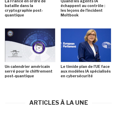
La France en ordre de
Quand les agents IA
bataille dans la
échappent au contrôle :
cryptographie post-
les leçons de l'incident
quantique
Moltbook
Un calendrier américain
Le timide plan de l'UE face
serré pour le chiffrement
aux modèles IA spécialisés
post‑quantique
en cybersécurité
ARTICLES À LA UNE