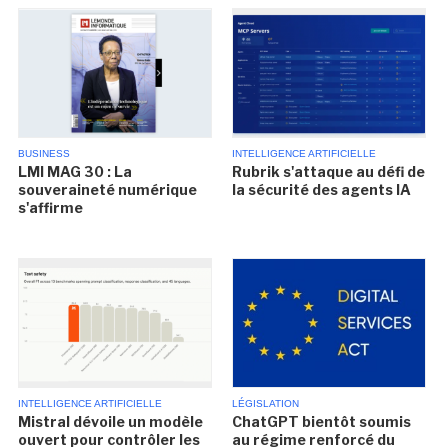
BUSINESS
INTELLIGENCE ARTIFICIELLE
LMI MAG 30 : La
Rubrik s'attaque au défi de
souveraineté numérique
la sécurité des agents IA
s'affirme
INTELLIGENCE ARTIFICIELLE
LÉGISLATION
Mistral dévoile un modèle
ChatGPT bientôt soumis
ouvert pour contrôler les
au régime renforcé du