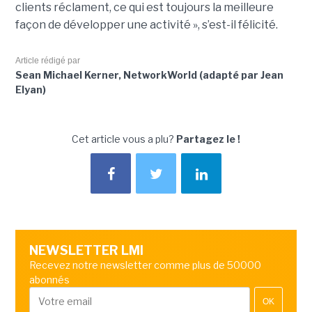
clients réclament, ce qui est toujours la meilleure
façon de développer une activité », s’est-il félicité.
Article rédigé par
Sean Michael Kerner, NetworkWorld (adapté par Jean
Elyan)
Cet article vous a plu?
Partagez le !
NEWSLETTER LMI
Recevez notre newsletter comme plus de 50000
abonnés
OK