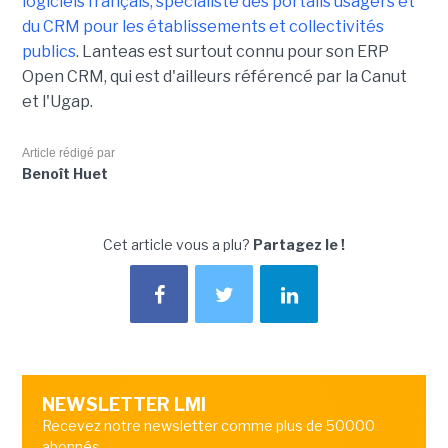
logiciels français, spécialiste des portails usagers et
du CRM pour les établissements et collectivités
publics
. Lanteas est surtout connu pour son ERP
Open CRM, qui est d'ailleurs référencé par la Canut
et l'Ugap.
Article rédigé par
Benoît Huet
Cet article vous a plu?
Partagez le !
NEWSLETTER LMI
Recevez notre newsletter comme plus de 50000
abonnés