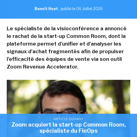
Benoît Huet
,
publié le 06 Juillet 2026
Le spécialiste de la visioconférence a annoncé
le rachat de la start-up Common Room, dont la
plateforme permet d'unifier et d'analyser les
signaux d'achat fragmentés afin de propulser
l'efficacité des équipes de vente via son outil
Zoom Revenue Accelerator.
ARTICLE SUIVANT
Zoom acquiert la start-up Common Room,
spécialiste du FinOps