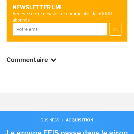
NEWSLETTER LMI
Recevez notre newsletter comme plus de 50000
abonnés
OK
Commentaire
BUSINESS
/
ACQUISITION
Le groupe EFIS passe dans le giron