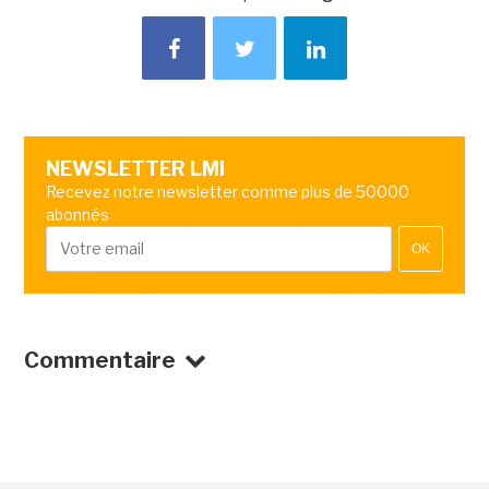
NEWSLETTER LMI
Recevez notre newsletter comme plus de 50000
abonnés
OK
Commentaire