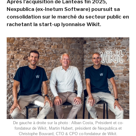
Après l'acquisition de Lanteas fin 2025,
Nexpublica (ex-Inetum Software) poursuit sa
consolidation sur le marché du secteur public en
rachetant la start-up lyonnaise Wikit.
De gauche à droite sur la photo : Alban Costa, Président et co-
fondateur de Wikit, Martin Hubert, président de Nexpublica et
Christophe Bouvard, CTO & CPO co-fondateur de Wikit.