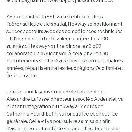
accompagnait iTekway depuis plusieurs années.
Avec ce rachat, la SSII va se renforcer dans
l'aéronautique et le spatial, iTekway se positionnant
sur ces secteurs avec des compétences techniques
et d'ingénierie à forte valeur ajoutée. Les 100
salariés d'iTekway vont rejoindre les 3 500
collaborateurs d'Audensiel. À cela, environ 30
recrutements sont prévus dans les deux prochaines
années, répartis entre les deux régions Occitanie et
Île-de-France.
Concernant la gouvernance de l'entreprise,
Alexandre Lafosse, directeur associé d'Audensiel, va
piloter l'intégration d'iTekway aux côtés de
Catherine Huard-Lefin, sa fondatrice et directrice
générale. Celle-ci va poursuivre sa mission afin
d'assurer la continuité de service et la stabilité des