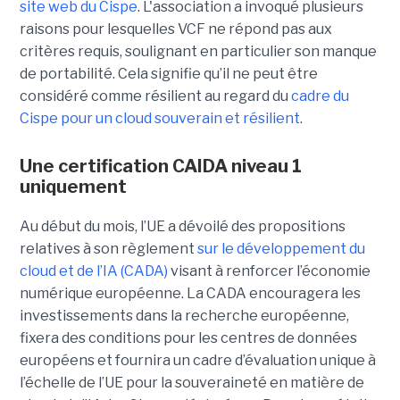
site web du C
ispe
.
L'association a invoqué plusieurs
raisons pour lesquelles VCF ne répond pas aux
critères requis, soulignant en particulier son manque
de portabilité. Cela signifie qu’il ne peut être
considéré comme résilient au regard du
cadre du
C
ispe
pour un cloud souverain et résilient
.
Une certification CAIDA niveau 1
uniquement
Au début du mois, l’UE a dévoilé des propositions
relatives à son règlement
sur le développement du
cloud et de l’IA (CADA)
visant à renforcer l’économie
numérique européenne. La CADA encouragera les
investissements dans la recherche européenne,
fixera des conditions pour les centres de données
européens et fournira un cadre d’évaluation unique à
l’échelle de l’UE pour la souveraineté en matière de