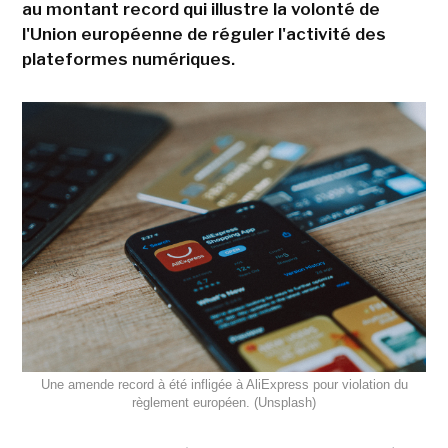
au montant record qui illustre la volonté de
l'Union européenne de réguler l'activité des
plateformes numériques.
Une amende record à été infligée à AliExpress pour violation du
règlement européen. (Unsplash)