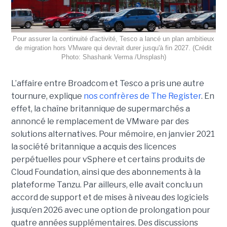
Pour assurer la continuité d'activité, Tesco a lancé un plan ambitieux
de migration hors VMware qui devrait durer jusqu'à fin 2027. (Crédit
Photo: Shashank Verma /Unsplash)
L’affaire entre Broadcom et Tesco a pris une autre
tournure, explique
nos confrères de The Register
. En
effet, la chaîne britannique de supermarchés a
annoncé le remplacement de VMware par des
solutions alternatives. Pour mémoire, en janvier 2021
la société britannique a acquis des licences
perpétuelles pour vSphere et certains produits de
Cloud Foundation, ainsi que des abonnements à la
plateforme Tanzu. Par ailleurs, elle avait conclu un
accord de support et de mises à niveau des logiciels
jusqu’en 2026 avec une option de prolongation pour
quatre années supplémentaires. Des discussions