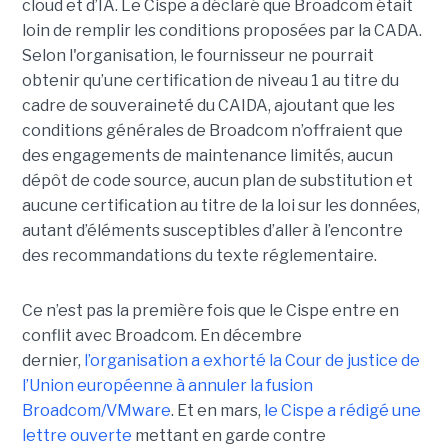
cloud et d’IA.
Le Cispe a déclaré que Broadcom était
loin de remplir les conditions proposées par la CADA.
Selon l'organisation, le fournisseur ne pourrait
obtenir qu’une certification de niveau 1 au titre du
cadre de souveraineté du CAIDA, ajoutant que les
conditions générales de Broadcom n’offraient que
des engagements de maintenance limités, aucun
dépôt de code source, aucun plan de substitution et
aucune certification au titre de la loi sur les données,
autant d’éléments susceptibles d’aller à l’encontre
des recommandations du texte réglementaire.
Ce n’est pas la première fois que le Cispe entre en
conflit avec Broadcom. En décembre
dernier,
l’organisation a exhorté la Cour de justice de
l’Union européenne à annuler la fusion
Broadcom/VMware
. Et en mars,
le C
ispe
a rédigé une
lettre ouverte
mettant en garde contre