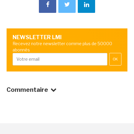
NEWSLETTER LMI
Recevez notre newsletter comme plus de 50000
abonnés
OK
Commentaire