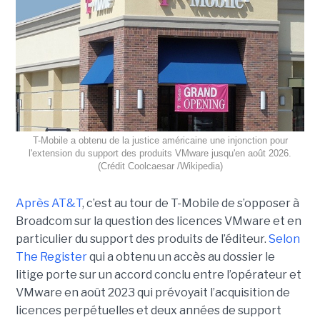
T-Mobile a obtenu de la justice américaine une injonction pour
l'extension du support des produits VMware jusqu'en août 2026.
(Crédit Coolcaesar /Wikipedia)
Après AT&T
, c’est au tour de T-Mobile de s’opposer à
Broadcom sur la question des licences VMware et en
particulier du support des produits de l’éditeur.
Selon
The Register
qui a obtenu un accès au dossier le
litige porte sur un accord conclu entre l’opérateur et
VMware en août 2023 qui prévoyait l’acquisition de
licences perpétuelles et deux années de support