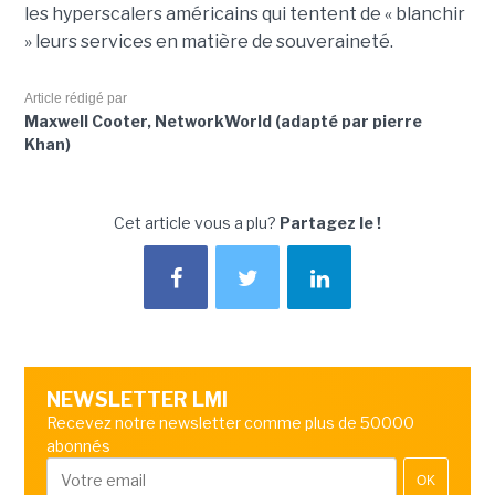
les hyperscalers américains qui tentent de « blanchir
» leurs services en matière de souveraineté.
Article rédigé par
Maxwell Cooter, NetworkWorld (adapté par pierre
Khan)
Cet article vous a plu?
Partagez le !
NEWSLETTER LMI
Recevez notre newsletter comme plus de 50000
abonnés
OK