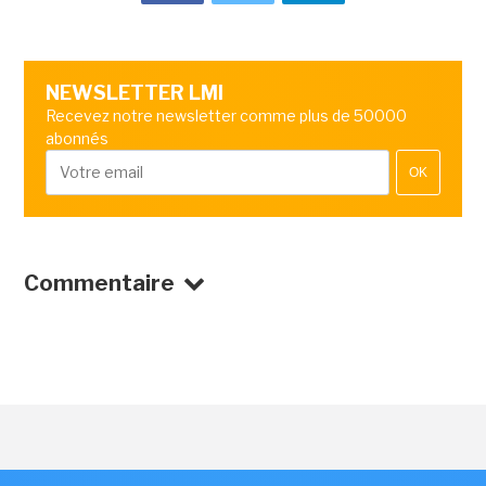
NEWSLETTER LMI
Recevez notre newsletter comme plus de 50000
abonnés
OK
Commentaire