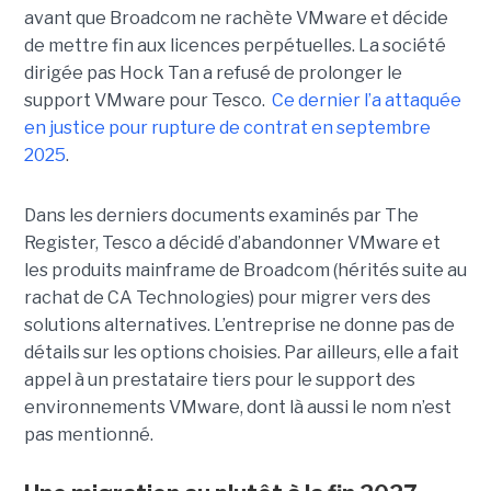
avant que Broadcom ne rachète VMware et décide
de mettre fin aux licences perpétuelles. La société
dirigée pas Hock Tan a refusé de prolonger le
support VMware pour Tesco.
Ce dernier l’a attaquée
en justice pour rupture de contrat en septembre
2025
.
Dans les derniers documents examinés par The
Register, Tesco a décidé d’abandonner VMware et
les produits mainframe de Broadcom (hérités suite au
rachat de CA Technologies) pour migrer vers des
solutions alternatives. L’entreprise ne donne pas de
détails sur les options choisies. Par ailleurs, elle a fait
appel à un prestataire tiers pour le support des
environnements VMware, dont là aussi le nom n’est
pas mentionné.