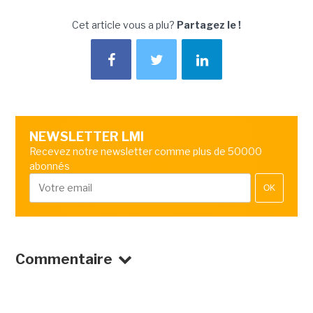
Cet article vous a plu?
Partagez le !
NEWSLETTER LMI
Recevez notre newsletter comme plus de 50000
abonnés
OK
Commentaire