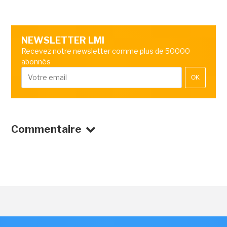
NEWSLETTER LMI
Recevez notre newsletter comme plus de 50000
abonnés
OK
Commentaire