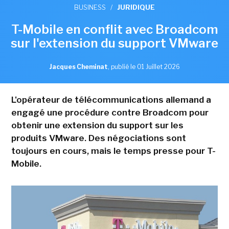
BUSINESS
/
JURIDIQUE
T-Mobile en conflit avec Broadcom
sur l'extension du support VMware
Jacques Cheminat
,
publié le 01 Juillet 2026
L'opérateur de télécommunications allemand a
engagé une procédure contre Broadcom pour
obtenir une extension du support sur les
produits VMware. Des négociations sont
toujours en cours, mais le temps presse pour T-
Mobile.