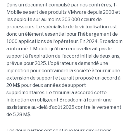
Dans un document compulsé par nos confrères, T-
Mobile se sert des produits VMware depuis 2008 et
les exploite sur au moins 303 000 cœurs de
processeurs. Le spécialiste de la virtualisation est
donc un élément essentiel pour l’hébergement de
1000 applications de l’opérateur. En 2024, Broadcom
a informé T-Mobile qu'il ne renouvellerait pas le
support à l'expiration de l'accord initial de deux ans,
prévue pour 2025. L’opérateur a demandé une
injonction pour contraindre la société à fournir une
extension de support et aurait proposé un accord à
20 M$ pour deux années de support
supplémentaires. Le tribunal a accordé cette
injonction en obligeant Broadcom à fournir une
assistance au-delà d’août 2025 contre le versement
de 5,28 M$.
Les deux parties ont continué leurs discussions.