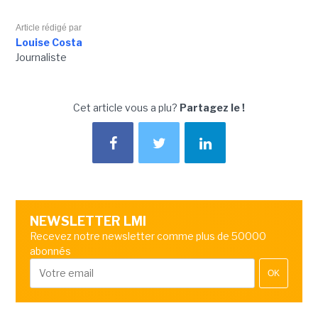
Article rédigé par
Louise Costa
Journaliste
Cet article vous a plu?
Partagez le !
NEWSLETTER LMI
Recevez notre newsletter comme plus de 50000
abonnés
OK