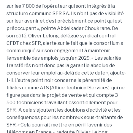
sur les 7 800 de l’opérateur qui sont intégrés à la
structure commune SFR SA. Ils n’ont pas de visibilité
sur leur avenir et c’est précisément ce point qui est
préoccupant », pointe Abdelkader Choukrane. De
son côté, Oliver Lelong, délégué syndical central
CFDT chez SFR, alerte sur le fait que le consortium a
communiqué sur son engagement à maintenir
l’ensemble des emplois jusqu’en 2029. « Les salariés
transférés n’ont donc pas la garantie absolue de
conserver leur emploi au-delà de cette date », ajoute-
t-il. L’autre point noir concerne la pérennité de
filiales comme ATS (Altice Technical Services), qui ne
figure pas dans le projet de vente et qui compte 3
500 techniciens travaillant essentiellement pour
SFR. A cela s’ajoutent les doublons d’activité et les
conséquences pour les nombreux sous-traitants de
SFR. « Cela pourrait mettre en péril l’avenir des
télécoms en France », redoute Olivier Lelong.