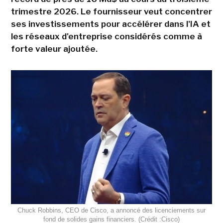
trimestre 2026. Le fournisseur veut concentrer
ses investissements pour accélérer dans l'IA et
les réseaux d'entreprise considérés comme à
forte valeur ajoutée.
Chuck Robbins, CEO de Cisco, a annoncé des licenciements sur
fond de solides gains financiers. (Crédit :Cisco)