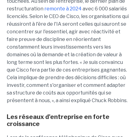
touchées. Au sein de l’entreprise, le dernier plan de
restructuration
remonte à 2024
avec 6 000 salariés
licenciés. Selon le CEO de Cisco, les organisations qui
réussiront à l'ère de l'IA seront celles qui sauront se
concentrer sur l'essentiel, agir avec réactivité et
faire preuve de discipline en réorientant
constamment leurs investissements vers les
domaines où la demande et la création de valeur à
long terme sont les plus fortes. « Je suis convaincu
que Cisco fera partie de ces entreprises gagnantes.
Cela implique de prendre des décisions difficiles : où
investir, comment s'organiser et comment adapter
sa structure de coûts aux opportunités qui se
présentent à nous, », a ainsi expliqué Chuck Robbins.
Les réseaux d'entreprise en forte
croissance