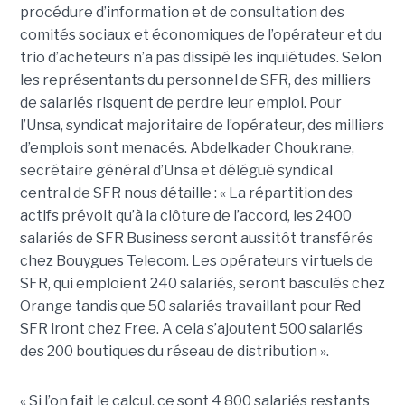
procédure d’information et de consultation des
comités sociaux et économiques de l’opérateur et du
trio d’acheteurs n’a pas dissipé les inquiétudes. Selon
les représentants du personnel de SFR, des milliers
de salariés risquent de perdre leur emploi. Pour
l’Unsa, syndicat majoritaire de l’opérateur, des milliers
d’emplois sont menacés. Abdelkader Choukrane,
secrétaire général d’Unsa et délégué syndical
central de SFR nous détaille : « La répartition des
actifs prévoit qu’à la clôture de l’accord, les 2400
salariés de SFR Business seront aussitôt transférés
chez Bouygues Telecom. Les opérateurs virtuels de
SFR, qui emploient 240 salariés, seront basculés chez
Orange tandis que 50 salariés travaillant pour Red
SFR iront chez Free. A cela s’ajoutent 500 salariés
des 200 boutiques du réseau de distribution ».
« Si l’on fait le calcul, ce sont 4 800 salariés restants