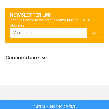
NEWSLETTER LMI
Recevez notre newsletter comme plus de 50000
abonnés
OK
Commentaire
EMPLOI
/
LICENCIEMENT