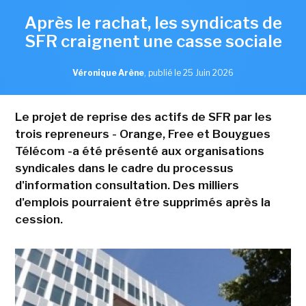
Après le rachat, les syndicats de
SFR craignent une casse sociale
Véronique Arène
,
publié le 25 Juin 2026
Le projet de reprise des actifs de SFR par les
trois repreneurs - Orange, Free et Bouygues
Télécom -a été présenté aux organisations
syndicales dans le cadre du processus
d'information consultation. Des milliers
d'emplois pourraient être supprimés après la
cession.