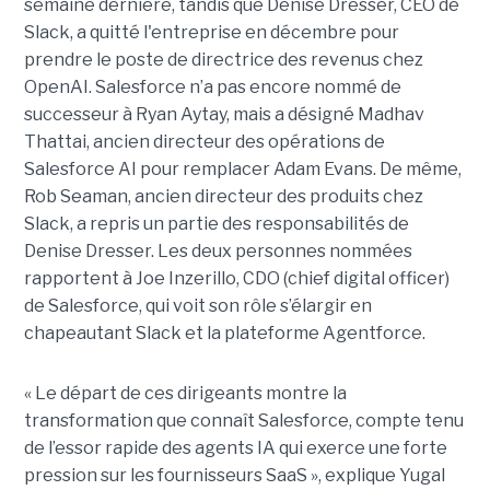
semaine dernière, tandis que Denise Dresser, CEO de
Slack, a quitté l'entreprise en décembre pour
prendre le poste de directrice des revenus chez
OpenAI. Salesforce n’a pas encore nommé de
successeur à Ryan Aytay, mais a désigné Madhav
Thattai, ancien directeur des opérations de
Salesforce AI pour remplacer Adam Evans. De même,
Rob Seaman, ancien directeur des produits chez
Slack, a repris un partie des responsabilités de
Denise Dresser. Les deux personnes nommées
rapportent à Joe Inzerillo, CDO (chief digital officer)
de Salesforce, qui voit son rôle s’élargir en
chapeautant Slack et la plateforme Agentforce.
« Le départ de ces dirigeants montre la
transformation que connaît Salesforce, compte tenu
de l’essor rapide des agents IA qui exerce une forte
pression sur les fournisseurs SaaS », explique Yugal