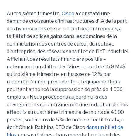
Au troisième trimestre,
Cisco
a constaté une
demande croissante d'infrastructures d'IA de la part
des hyperscalers et, sur le front des entreprises, a
fait état de solides gains dans les domaines de la
commutation des centres de calcul, du routage
d'entreprise, des réseaux sans fil et de l'IoT industriel.
Affichant des résultats financiers positifs –
notamment un chiffre d'affaires record de 15,8 Md$
au troisième trimestre, en hausse de 12 % par
rapport à l'année précédente –, l'équipementier a
pourtant annoncé la suppression de près de 4 000
emplois. « Nous procédons aujourd'hui à des
changements qui entraîneront une réduction de nos
effectifs au quatrième trimestre de moins de 4 000
postes, soit moins de 5 % de notre effectif total », a
écrit Chuck Robbins, CEO de Cisco
dans un billet de
blog
consacré à ces changements. La plupart des