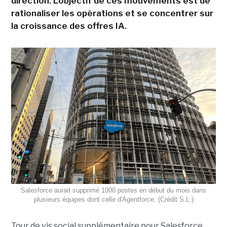
direction. L'objectif de ces mouvements est de
rationaliser les opérations et se concentrer sur
la croissance des offres IA.
Salesforce aurait supprimé 1000 postes en début du mois dans
plusieurs équipes dont celle d'Agentforce. (Crédit S.L.)
Tour de vis social supplémentaire pour Salesforce