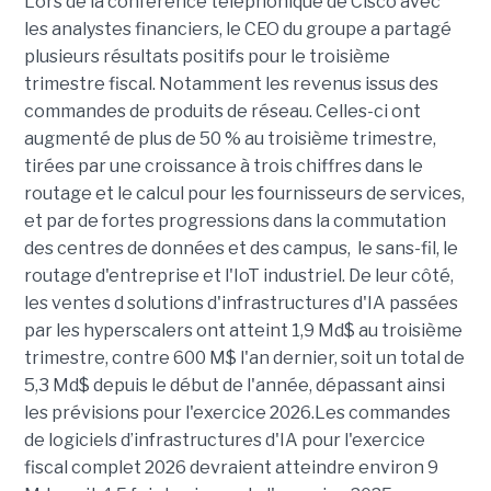
Lors de la conférence téléphonique de Cisco avec
les analystes financiers, le CEO du groupe a partagé
plusieurs résultats positifs pour le troisième
trimestre fiscal. Notamment les revenus issus des
commandes de produits de réseau. Celles-ci ont
augmenté de plus de 50 % au troisième trimestre,
tirées par une croissance à trois chiffres dans le
routage et le calcul pour les fournisseurs de services,
et par de fortes progressions dans la commutation
des centres de données et des campus, le sans-fil, le
routage d'entreprise et l'IoT industriel. De leur côté,
les ventes d solutions d'infrastructures d'IA passées
par les hyperscalers ont atteint 1,9 Md$ au troisième
trimestre, contre 600 M$ l'an dernier, soit un total de
5,3 Md$ depuis le début de l'année, dépassant ainsi
les prévisions pour l'exercice 2026.Les commandes
de logiciels d’infrastructures d'IA pour l'exercice
fiscal complet 2026 devraient atteindre environ 9