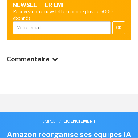
NEWSLETTER LMI
Recevez notre newsletter comme plus de 50000
abonnés
OK
Commentaire
EMPLOI
/
LICENCIEMENT
Amazon réorganise ses équipes IA