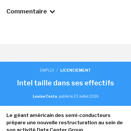
Commentaire
EMPLOI
/
LICENCIEMENT
Intel taille dans ses effectifs
Louise Costa
,
publié le 23 Juillet 2026
Le géant américain des semi-conducteurs
prépare une nouvelle restructuration au sein de
son activité Data Center Group.