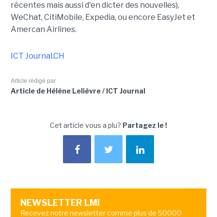
récentes mais aussi d'en dicter des nouvelles),
WeChat, CitiMobile, Expedia, ou encore EasyJet et
Amercan Airlines.
ICT Journal.CH
Article rédigé par
Article de Hélène Lelièvre / ICT Journal
Cet article vous a plu?
Partagez le !
NEWSLETTER LMI
Recevez notre newsletter comme plus de 50000