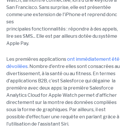
Watch, sa montre connectée, lors d'une keynote à
San Francisco. Sans surprise, elle est présentée
comme une extension de l'iPhone et reprend donc
ses
principales fonctionnalités : répondre à des appels,
lire ses SMS... Elle est par ailleurs dotée du système
Apple Pay.
Les premières applications
ont immédiatement été
dévoilées
. Nombre d'entre elles sont consacrées au
divertissement, à la santé ou au fitness. En termes
d'applications B2B, c'est Salesforce qui dégaine la
première avec deux apps: la première Salesforce
Analytics Cloud for Apple Watch permet d'afficher
directement sur la montre des données compilées
sous la forme de graphiques. Par ailleurs, il est
possible d'effectuer une requête en parlant grâce à
l'utilisation de l'assistant Siri.