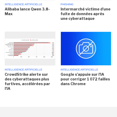
INTELLIGENCE ARTIFICIELLE
PHISHING
Alibaba lance Qwen 3.8-
Intermarché victime d'une
Max
fuite de données après
une cyberattaque
INTELLIGENCE ARTIFICIELLE
INTELLIGENCE ARTIFICIELLE
CrowdStrike alerte sur
Google s'appuie sur l'IA
des cyberattaques plus
pour corriger 1 072 failles
furtives, accélérées par
dans Chrome
l'IA