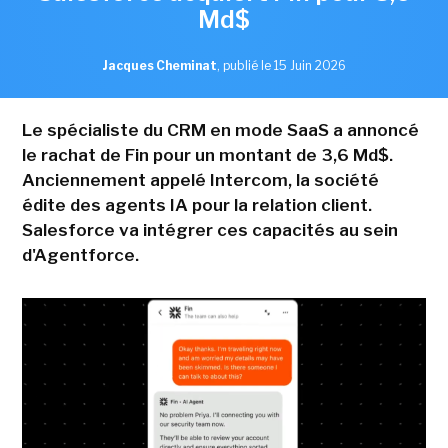
Md$
Jacques Cheminat
,
publié le 15 Juin 2026
Le spécialiste du CRM en mode SaaS a annoncé
le rachat de Fin pour un montant de 3,6 Md$.
Anciennement appelé Intercom, la société
édite des agents IA pour la relation client.
Salesforce va intégrer ces capacités au sein
d'Agentforce.