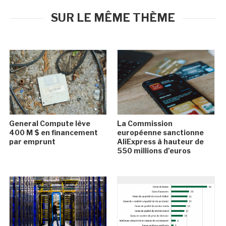
SUR LE MÊME THÈME
General Compute lève
La Commission
400 M $ en financement
européenne sanctionne
par emprunt
AliExpress à hauteur de
550 millions d'euros