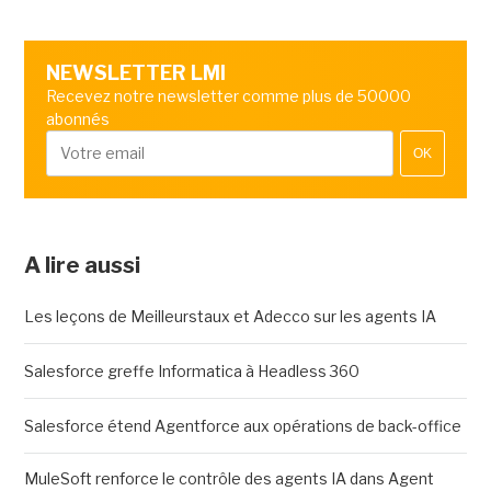
NEWSLETTER LMI
Recevez notre newsletter comme plus de 50000
abonnés
OK
A lire aussi
Les leçons de Meilleurstaux et Adecco sur les agents IA
Salesforce greffe Informatica à Headless 360
Salesforce étend Agentforce aux opérations de back-office
MuleSoft renforce le contrôle des agents IA dans Agent