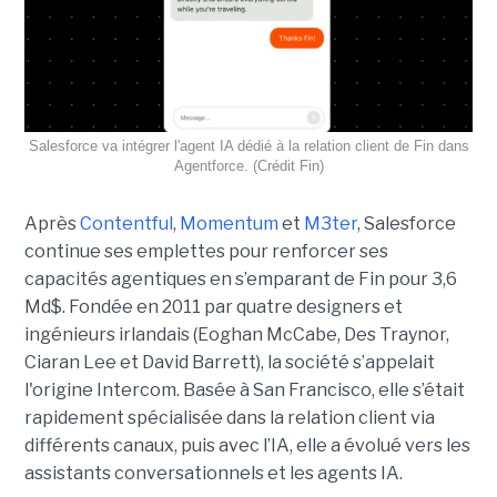
Salesforce va intégrer l'agent IA dédié à la relation client de Fin dans
Agentforce. (Crédit Fin)
Après
Contentful
,
Momentum
et
M3ter
, Salesforce
continue ses emplettes pour renforcer ses
capacités agentiques en s’emparant de Fin pour 3,6
Md$. Fondée en 2011 par quatre designers et
ingénieurs irlandais (Eoghan McCabe, Des Traynor,
Ciaran Lee et David Barrett), la société s’appelait
l'origine Intercom. Basée à San Francisco, elle s’était
rapidement spécialisée dans la relation client via
différents canaux, puis avec l’IA, elle a évolué vers les
assistants conversationnels et les agents IA.