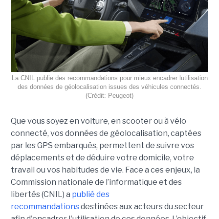
La CNIL publie des recommandations pour mieux encadrer lutilisation
des données de géolocalisation issues des véhicules connectés.
(Crédit: Peugeot)
Que vous soyez en voiture, en scooter ou à vélo
connecté, vos données de géolocalisation, captées
par les GPS embarqués, permettent de suivre vos
déplacements et de déduire votre domicile, votre
travail ou vos habitudes de vie. Face a ces enjeux, la
Commission nationale de l’informatique et des
libertés (CNIL) a
publié des
recommandations
destinées aux acteurs du secteur
afin d'encadrer l'utilisation de ces données. L’objectif