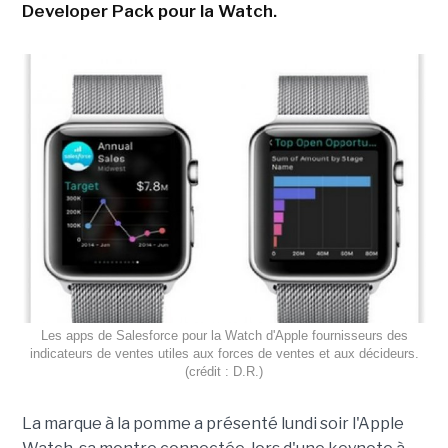
Developer Pack pour la Watch.
Les apps de Salesforce pour la Watch d'Apple fournisseurs des
indicateurs de ventes utiles aux forces de ventes et aux décideurs.
(crédit : D.R.)
La marque à la pomme a présenté lundi soir l'Apple