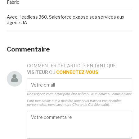
Fabric
Avec Headless 360, Salesforce expose ses services aux
agents IA
Commentaire
COMMENTER CET ARTICLE EN TANT QUE
VISITEUR
OU
CONNECTEZ-VOUS
Renseignez votre email pour être prévenu d'un nouveau commentaire
Pour tout savoir sur la manière dont nous traitons vos données
personnelles, consultez notre
Charte de Confidentialité.