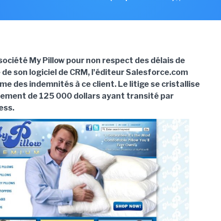
société My Pillow pour non respect des délais de
 de son logiciel de CRM, l'éditeur Salesforce.com
e des indemnités à ce client. Le litige se cristallise
iement de 125 000 dollars ayant transité par
ess.