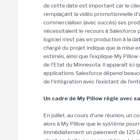
de cette date est important car le cli
remplaçant la vidéo promotionnelle d'u
commercialiser (avec succès) ses prod
nécessitaient le recours à Salesforce p
logiciel n'est pas en production à la d
chargé du projet indique que la mise 
estimés, ainsi que l'explique My Pillow
de l'Etat du Minnesota. Il apparaît ici q
applications Salesforce dépend beauco
de l'intégration avec l'existant de l'ent
Un cadre de My Pillow règle avec sa
En juillet, au cours d'une réunion, un 
alors à My Pillow que le système pourra
immédiatement un paiement de 125 000 d