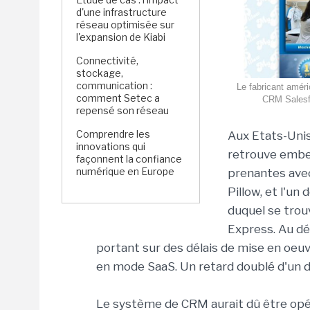
d'une infrastructure
réseau optimisée sur
l'expansion de Kiabi
Connectivité,
stockage,
communication :
Le fabricant améri
comment Setec a
CRM Salesfo
repensé son réseau
Comprendre les
Aux Etats-Unis
innovations qui
retrouve emberl
façonnent la confiance
numérique en Europe
prenantes avec 
Pillow, et l'un
duquel se trou
Express. Au dép
portant sur des délais de mise en oeuv
en mode SaaS. Un retard doublé d'un d
Le système de CRM aurait dû être opéra