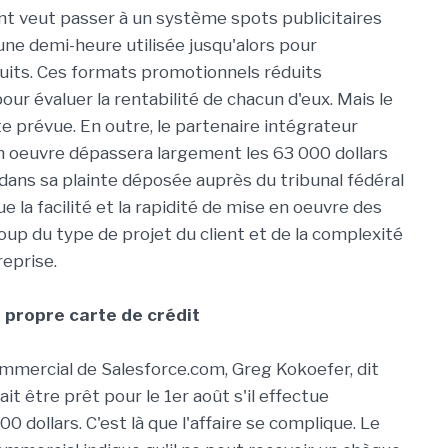
ent veut passer à un système spots publicitaires
ne demi-heure utilisée jusqu'alors pour
uits. Ces formats promotionnels réduits
our évaluer la rentabilité de chacun d'eux. Mais le
ate prévue. En outre, le partenaire intégrateur
en oeuvre dépassera largement les 63 000 dollars
 dans sa plainte déposée auprès du tribunal fédéral
ue la facilité et la rapidité de mise en oeuvre des
up du type de projet du client et de la complexité
reprise.
 propre carte de crédit
commercial de Salesforce.com, Greg Kokoefer, dit
it être prêt pour le 1er août s'il effectue
ollars. C'est là que l'affaire se complique. Le