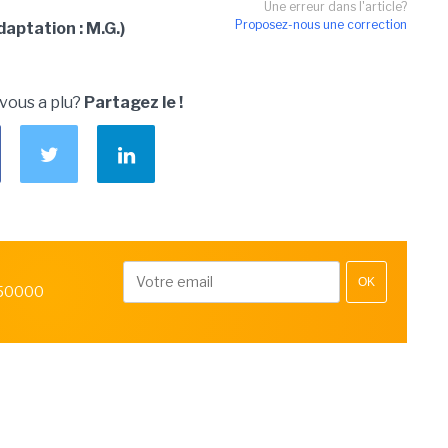
Une erreur dans l'article?
Proposez-nous une correction
aptation : M.G.)
 vous a plu?
Partagez le !
OK
 50000