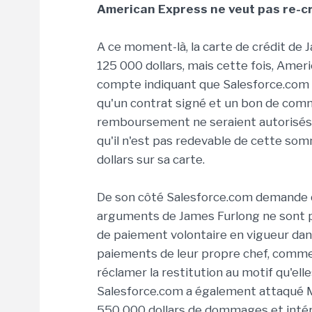
American Express ne veut pas re-c
A ce moment-là, la carte de crédit de
125 000 dollars, mais cette fois, Ame
compte indiquant que Salesforce.com lui
qu'un contrat signé et un bon de com
remboursement ne seraient autorisés.
qu'il n'est pas redevable de cette som
dollars sur sa carte.
De son côté Salesforce.com demande qu
arguments de James Furlong ne sont p
de paiement volontaire en vigueur dan
paiements de leur propre chef, comme 
réclamer la restitution au motif qu'elle
Salesforce.com a également attaqué M
550 000 dollars de dommages et intér