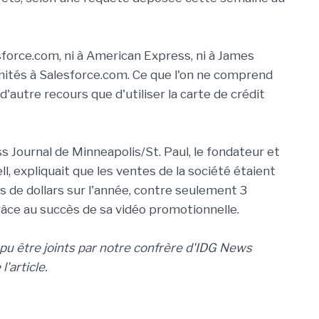
sforce.com, ni à American Express, ni à James
mnités à Salesforce.com. Ce que l'on ne comprend
 d'autre recours que d'utiliser la carte de crédit
 Journal de Minneapolis/St. Paul, le fondateur et
ll, expliquait que les ventes de la société étaient
s de dollars sur l'année, contre seulement 3
grâce au succès de sa vidéo promotionnelle.
t pu être joints par notre confrère d'IDG News
'article.