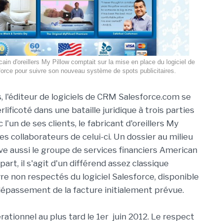
cain d'oreillers My Pillow comptait sur la mise en place du logiciel de
rce pour suivre son nouveau système de spots publicitaires.
, l'éditeur de logiciels de CRM Salesforce.com se
ificoté dans une bataille juridique à trois parties
l'un de ses clients, le fabricant d'oreillers My
 des collaborateurs de celui-ci. Un dossier au milieu
ve aussi le groupe de services financiers American
art, il s'agit d'un différend assez classique
re non respectés du logiciel Salesforce, disponible
épassement de la facture initialement prévue.
tionnel au plus tard le 1er juin 2012. Le respect