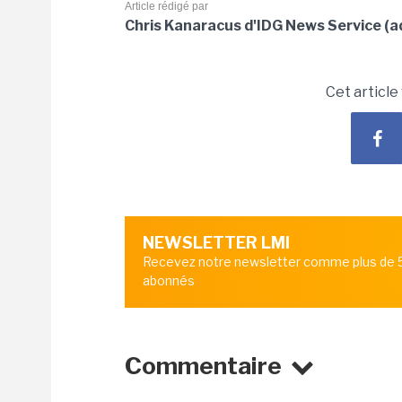
Article rédigé par
Chris Kanaracus d'IDG News Service (ad
Cet article
NEWSLETTER LMI
Recevez notre newsletter comme plus de
abonnés
Commentaire