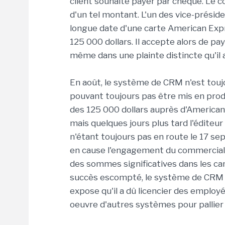
client souhaite payer par chèque. Le c
d'un tel montant. L'un des vice-présid
longue date d'une carte American Expr
125 000 dollars. Il accepte alors de pay
même dans une plainte distincte qu'il
En août, le système de CRM n'est tou
pouvant toujours pas être mis en prod
des 125 000 dollars auprès d'American
mais quelques jours plus tard l'édite
n'étant toujours pas en route le 17 s
en cause l'engagement du commercial d
des sommes significatives dans les ca
succès escompté, le système de CRM n'
expose qu'il a dû licencier des emplo
oeuvre d'autres systèmes pour pallier 