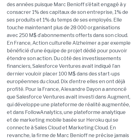
des années puisque Marc Benioff s’était engagé à y
consacrer 1% des capitaux de son entreprise, 1% de
ses produits et 1% du temps de ses employés. Elle
touche maintenant plus de 28 000 organisations
avec 250 M$ d’abonnements offerts dans son cloud.
En France, Action culturelle Alzheimer a par exemple
bénéficié d’une équipe de projet dédié pour pouvoir
étendre son action. Du côté des investissements
financiers, Salesforce Ventures avait indiqué l’an
dernier vouloir placer 100 M$ dans des start-ups
européennes du cloud. Dix d’entre elles en ont déjà
profité. Pour la France, Alexandre Dayon a annoncé
que Salesforce Ventures avait investi dans Augment,
qui développe une plateforme de réalité augmentée,
et dans FollowAnalytics, une plateforme analytique
et de marketing mobile basée sur Heroku qui se
connecte à Sales Cloud et Marketing Cloud. En
revanche, la firme de Marc Benioff ne précise jamais