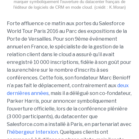
marquer symboliquement l'ouverture du datacenter français de
l'éditeur de logiciels de CRM en mode cloud. (crédit : K.Moran)
Forte affluence ce matin aux portes du Salesforce
World Tour Paris 2016 au Parc des expositions de la
Porte de Versailles. Pour son 9ème événement
annuel en France, le spécialiste de la gestion de la
relation client dans le cloud a assuré qu’il avait
enregistré 10 000 inscriptions, fidèle à son goût pour
la surenchère sur le nombre d’inscrits à ses
conférences. Cette fois, son fondateur Marc Benioff
n’a pas fait le déplacement, contrairement aux
deux
dernières années
, mais il a délégué son co-fondateur,
Parker Harris, pour annoncer symboliquement
l’ouverture officielle, lors de la conférence plénière
(3 000 participants), du datacenter que
Salesforce.com a installé à Paris, en partenariat avec
l’
hébergeur Interxion
. Quelques clients ont