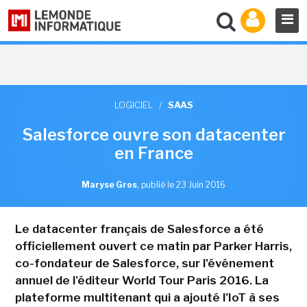
LOGICIEL
/
SAAS
Salesforce ouvre son datacenter
en France
Maryse Gros
,
publié le 23 Juin 2016
Le datacenter français de Salesforce a été
officiellement ouvert ce matin par Parker Harris,
co-fondateur de Salesforce, sur l'événement
annuel de l'éditeur World Tour Paris 2016. La
plateforme multitenant qui a ajouté l'IoT à ses