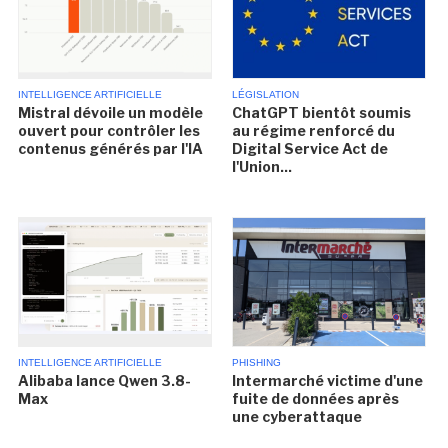
INTELLIGENCE ARTIFICIELLE
LÉGISLATION
Mistral dévoile un modèle
ChatGPT bientôt soumis
ouvert pour contrôler les
au régime renforcé du
contenus générés par l'IA
Digital Service Act de
l'Union...
INTELLIGENCE ARTIFICIELLE
PHISHING
Alibaba lance Qwen 3.8-
Intermarché victime d'une
Max
fuite de données après
une cyberattaque