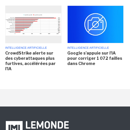
INTELLIGENCE ARTIFICIELLE
INTELLIGENCE ARTIFICIELLE
CrowdStrike alerte sur
Google s'appuie sur l'IA
des cyberattaques plus
pour corriger 1 072 failles
furtives, accélérées par
dans Chrome
l'IA