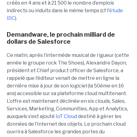
créés en 4 ans et à 21 500 le nombre d’emplois
indirects ou induits dans le même temps (cf l'
étude
IDC
).
Demandware, le prochain milliard de
dollars de Salesforce
Ce matin, après l’intermède musical de rigueur (cette
année le groupe rock The Shoes), Alexandre Dayon,
président et Chief product officer de Salesforce, a
rappelé que l’éditeur venait de mettre en ligne la
dernière mise à jour de son logiciel (la 50ème en 16
ans) accessible sur sa plateforme cloud multitenant.
L’offre est maintenant déclinée en six clouds, Sales,
Services, Marketing, Communities, App et Analytics,
auxquels s’est ajouté
IoT Cloud
destiné à gérer les
données de l’Internet des objets. Le prochain cloud
ouvrira à Salesforce les grandes portes du