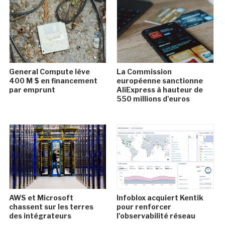
General Compute lève
La Commission
400 M $ en financement
européenne sanctionne
par emprunt
AliExpress à hauteur de
550 millions d'euros
AWS et Microsoft
Infoblox acquiert Kentik
chassent sur les terres
pour renforcer
des intégrateurs
l'observabilité réseau