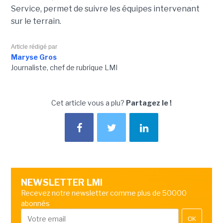
Service, permet de suivre les équipes intervenant
sur le terrain.
Article rédigé par
Maryse Gros
Journaliste, chef de rubrique LMI
Cet article vous a plu?
Partagez le !
NEWSLETTER LMI
Recevez notre newsletter comme plus de 50000
abonnés
OK