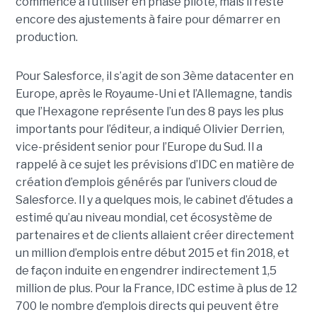
commencé à l’utiliser en phase pilote, mais il reste
encore des ajustements à faire pour démarrer en
production.
Pour Salesforce, il s’agit de son 3ème datacenter en
Europe, après le Royaume-Uni et l’Allemagne, tandis
que l’Hexagone représente l’un des 8 pays les plus
importants pour l’éditeur, a indiqué Olivier Derrien,
vice-président senior pour l’Europe du Sud. Il a
rappelé à ce sujet les prévisions d’IDC en matière de
création d’emplois générés par l’univers cloud de
Salesforce. Il y a quelques mois, le cabinet d’études a
estimé qu’au niveau mondial, cet écosystème de
partenaires et de clients allaient créer directement
un million d’emplois entre début 2015 et fin 2018, et
de façon induite en engendrer indirectement 1,5
million de plus. Pour la France, IDC estime à plus de 12
700 le nombre d’emplois directs qui peuvent être