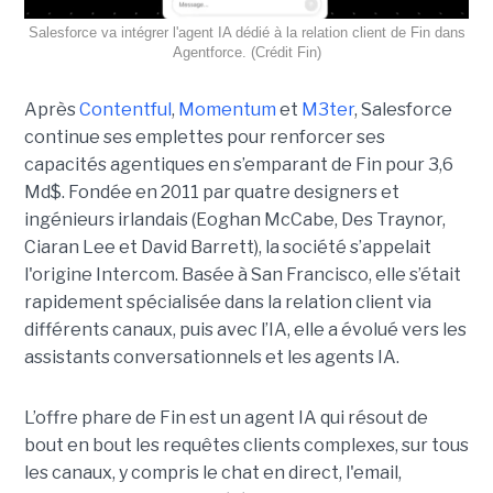
Salesforce va intégrer l'agent IA dédié à la relation client de Fin dans
Agentforce. (Crédit Fin)
Après
Contentful
,
Momentum
et
M3ter
, Salesforce
continue ses emplettes pour renforcer ses
capacités agentiques en s’emparant de Fin pour 3,6
Md$. Fondée en 2011 par quatre designers et
ingénieurs irlandais (Eoghan McCabe, Des Traynor,
Ciaran Lee et David Barrett), la société s’appelait
l'origine Intercom. Basée à San Francisco, elle s’était
rapidement spécialisée dans la relation client via
différents canaux, puis avec l’IA, elle a évolué vers les
assistants conversationnels et les agents IA.
L’offre phare de Fin est un agent IA qui résout de
bout en bout les requêtes clients complexes, sur tous
les canaux, y compris le chat en direct, l'email,