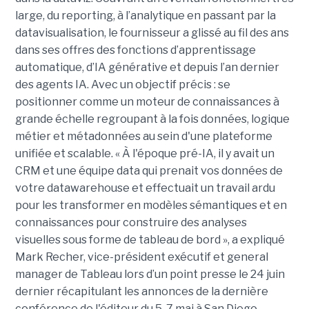
large, du reporting, à l’analytique en passant par la
datavisualisation, le fournisseur a glissé au fil des ans
dans ses offres des fonctions d’apprentissage
automatique, d’IA générative et depuis l’an dernier
des agents IA. Avec un objectif précis : se
positionner comme un moteur de connaissances à
grande échelle regroupant à la fois données, logique
métier et métadonnées au sein d'une plateforme
unifiée et scalable. « À l'époque pré-IA, il y avait un
CRM et une équipe data qui prenait vos données de
votre datawarehouse et effectuait un travail ardu
pour les transformer en modèles sémantiques et en
connaissances pour construire des analyses
visuelles sous forme de tableau de bord », a expliqué
Mark Recher, vice-président exécutif et general
manager de Tableau lors d’un point presse le 24 juin
dernier récapitulant les annonces de la dernière
conférence de l'éditeur du 5-7 mai à San Diego.