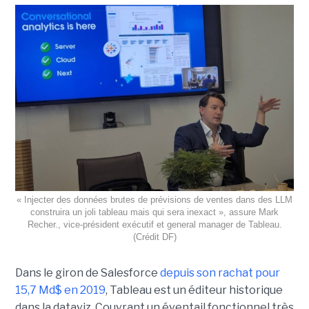
« Injecter des données brutes de prévisions de ventes dans des LLM
construira un joli tableau mais qui sera inexact », assure Mark
Recher., vice-président exécutif et general manager de Tableau.
(Crédit DF)
Dans le giron de Salesforce
depuis son rachat pour
15,7 Md$ en 2019
, Tableau est un éditeur historique
dans la dataviz. Couvrant un éventail fonctionnel très