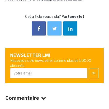
Cet article vous a plu?
Partagez le !
NEWSLETTER LMI
Recevez notre newsletter comme plus de 50000
abonnés
OK
Commentaire