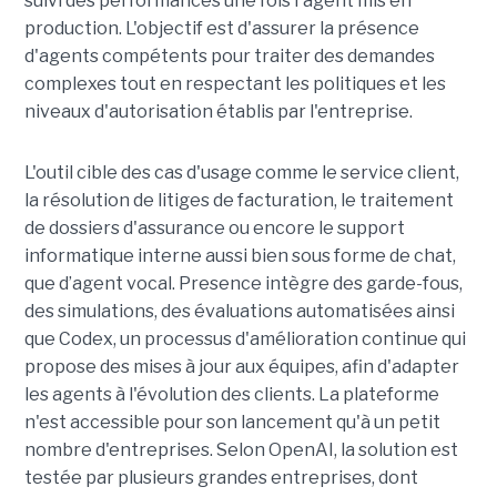
suivi des performances une fois l'agent mis en
production. L'objectif est d'assurer la présence
d'agents compétents pour traiter des demandes
complexes tout en respectant les politiques et les
niveaux d'autorisation établis par l'entreprise.
L'outil cible des cas d'usage comme le service client,
la résolution de litiges de facturation, le traitement
de dossiers d'assurance ou encore le support
informatique interne aussi bien sous forme de chat,
que d’agent vocal. Presence intègre des garde-fous,
des simulations, des évaluations automatisées ainsi
que Codex, un processus d'amélioration continue qui
propose des mises à jour aux équipes, afin d'adapter
les agents à l'évolution des clients. La plateforme
n'est accessible pour son lancement qu'à un petit
nombre d'entreprises. Selon OpenAI, la solution est
testée par plusieurs grandes entreprises, dont