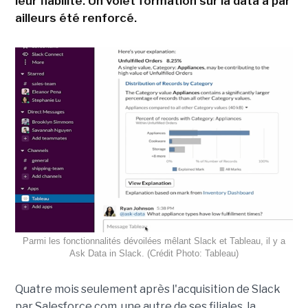
leur fiabilité. Un volet formation sur la data a par
ailleurs été renforcé.
Parmi les fonctionnalités dévoilées mêlant Slack et Tableau, il y a
Ask Data in Slack. (Crédit Photo: Tableau)
Quatre mois seulement après l'acquisition de Slack
par Salesforce.com, une autre de ses filiales, la