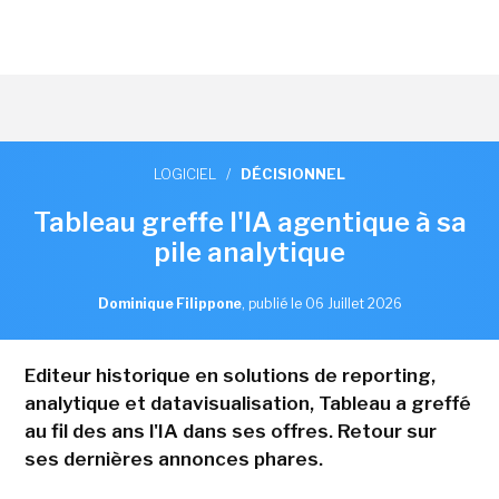
LOGICIEL
/
DÉCISIONNEL
Tableau greffe l'IA agentique à sa
pile analytique
Dominique Filippone
,
publié le 06 Juillet 2026
Editeur historique en solutions de reporting,
analytique et datavisualisation, Tableau a greffé
au fil des ans l'IA dans ses offres. Retour sur
ses dernières annonces phares.