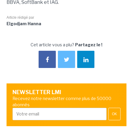
BBVA, SoftBank et IAG.
Article rédigé par
Elgodjam Hanna
Cet article vous a plu?
Partagez le !
NEWSLETTER LMI
Recevez notre newsletter comme plus de 50000
abonnés
OK