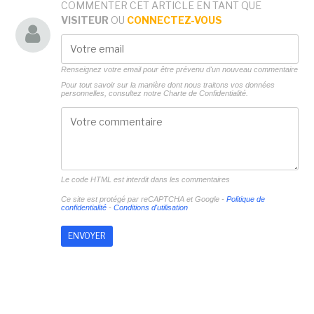
COMMENTER CET ARTICLE EN TANT QUE
VISITEUR
OU
CONNECTEZ-VOUS
Renseignez votre email pour être prévenu d'un nouveau commentaire
Pour tout savoir sur la manière dont nous traitons vos données
personnelles, consultez notre
Charte de Confidentialité.
Le code HTML est interdit dans les commentaires
Ce site est protégé par reCAPTCHA et Google -
Politique de
confidentialité
-
Conditions d'utilisation