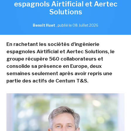
espagnols Airtificial et Aertec
Solutions
Benoît Huet
,
publié le 08 Juillet 2026
En rachetant les sociétés d'ingénierie
espagnoles Airtificial et Aertec Solutions, le
groupe récupère 560 collaborateurs et
consolide sa présence en Europe, deux
semaines seulement après avoir repris une
partie des actifs de Centum T&S.