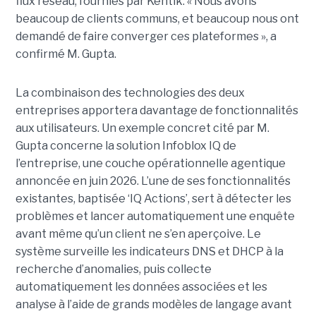
flux réseau, fournies par Kentik. « Nous avons
beaucoup de clients communs, et beaucoup nous ont
demandé de faire converger ces plateformes », a
confirmé M. Gupta.
La combinaison des technologies des deux
entreprises apportera davantage de fonctionnalités
aux utilisateurs. Un exemple concret cité par M.
Gupta concerne la solution Infoblox IQ de
l’entreprise, une couche opérationnelle agentique
annoncée en juin 2026. L’une de ses fonctionnalités
existantes, baptisée ‘IQ Actions’, sert à détecter les
problèmes et lancer automatiquement une enquête
avant même qu’un client ne s’en aperçoive. Le
système surveille les indicateurs DNS et DHCP à la
recherche d’anomalies, puis collecte
automatiquement les données associées et les
analyse à l’aide de grands modèles de langage avant