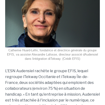
Catherine Huard-Lefin, fondatrice et directrice générale du groupe
EFIS, va assister Alexandre Lafosse, directeur associé dAudensiel
dans lintégration diTekway. (Crédit EFIS)
L'ESN Audensiel rachète le groupe EFIS, lequel
regroupe iTekway Occitanie et iTekway Île-de-
France, deux sociétés adaptées qui emploient des
collaborateurs (environ 75 %) en situation de
handicap. « En tant qu'entreprise à mission, Audensiel
est très attachée à l'inclusion par le numérique, ce