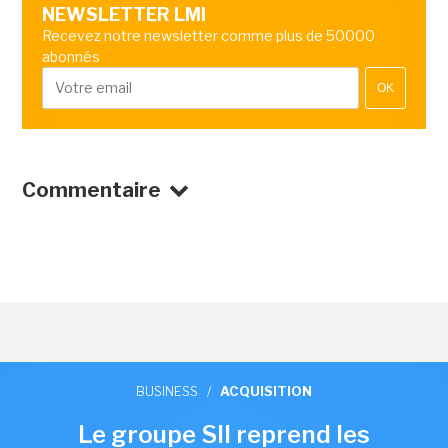
NEWSLETTER LMI
Recevez notre newsletter comme plus de 50000
abonnés
OK
Commentaire
BUSINESS
/
ACQUISITION
Le groupe SII reprend les