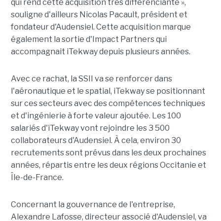
qui rend cette acquisition très différenciante »,
souligne d'ailleurs Nicolas Pacault, président et
fondateur d'Audensiel. Cette acquisition marque
également la sortie d'Impact Partners qui
accompagnait iTekway depuis plusieurs années.
Avec ce rachat, la SSII va se renforcer dans
l'aéronautique et le spatial, iTekway se positionnant
sur ces secteurs avec des compétences techniques
et d'ingénierie à forte valeur ajoutée. Les 100
salariés d'iTekway vont rejoindre les 3 500
collaborateurs d'Audensiel. À cela, environ 30
recrutements sont prévus dans les deux prochaines
années, répartis entre les deux régions Occitanie et
Île-de-France.
Concernant la gouvernance de l'entreprise,
Alexandre Lafosse, directeur associé d'Audensiel, va