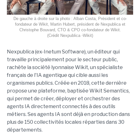
De gauche à droite sur la photo : Alban Costa, Président et co-
fondateur de Wikit, Martin Hubert, président de Nexpublica et
Christophe Bouvard, CTO & CPO co-fondateur de Wikit.
(Crédit Nexpublica -Wikit)
Nexpublica (ex-Inetum Software), un éditeur qui
travaille principalement pour le secteur public,
rachète la société lyonnaise Wikit, un spécialiste
français de l'IA agentique qui cible aussi les
organismes publics. Créée en 2018, cette dernière
propose une plateforme, baptisée Wikit Semantics,
qui permet de créer, déployer et orchestrer des
agents IA directement connectés à des outils
métiers. Ses agents IA sont déjà en production dans
plus de 150 collectivités locales réparties dans 30
départements.