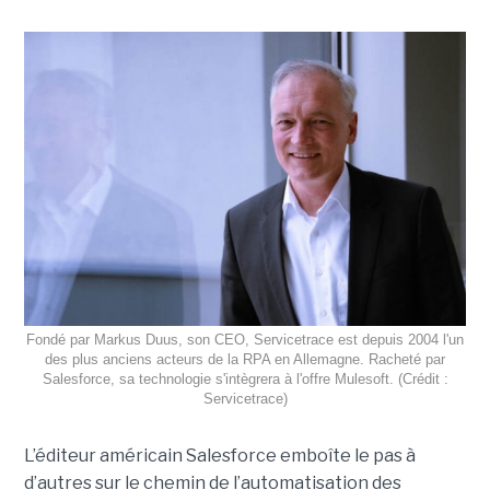
Fondé par Markus Duus, son CEO, Servicetrace est depuis 2004 l'un
des plus anciens acteurs de la RPA en Allemagne. Racheté par
Salesforce, sa technologie s'intègrera à l'offre Mulesoft. (Crédit :
Servicetrace)
L’éditeur américain Salesforce emboîte le pas à
d’autres sur le chemin de l’automatisation des