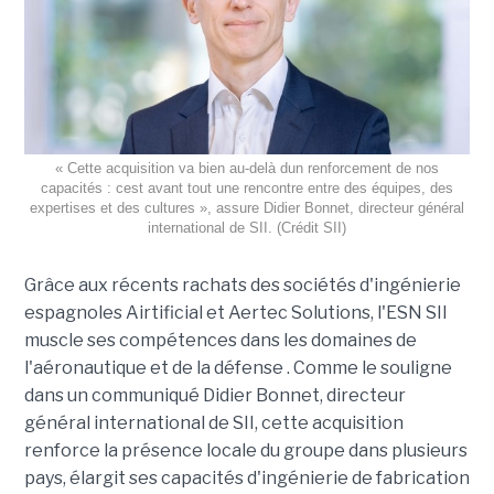
« Cette acquisition va bien au-delà dun renforcement de nos
capacités : cest avant tout une rencontre entre des équipes, des
expertises et des cultures », assure Didier Bonnet, directeur général
international de SII. (Crédit SII)
Grâce aux récents rachats des sociétés d'ingénierie
espagnoles Airtificial et Aertec Solutions, l'ESN SII
muscle ses compétences dans les domaines de
l'aéronautique et de la défense . Comme le souligne
dans un communiqué Didier Bonnet, directeur
général international de SII, cette acquisition
renforce la présence locale du groupe dans plusieurs
pays, élargit ses capacités d'ingénierie de fabrication