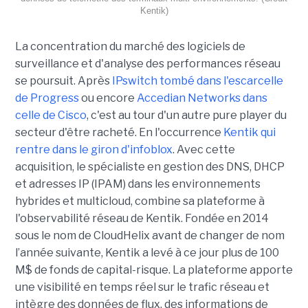
Kentik)
La concentration du marché des logiciels de
surveillance et d'analyse des performances réseau
se poursuit. Après
IPswitch tombé dans l'escarcelle
de Progress
ou encore
Accedian Networks dans
celle de Cisco
, c'est au tour d'un autre pure player du
secteur d'être racheté. En l'occurrence
Kentik qui
rentre dans le giron d'infoblox
. Avec cette
acquisition, le spécialiste en gestion des DNS, DHCP
et adresses IP (IPAM) dans les environnements
hybrides et multicloud, combine sa plateforme à
l'observabilité réseau de Kentik. Fondée en 2014
sous le nom de CloudHelix avant de changer de nom
l’année suivante, Kentik a levé à ce jour plus de 100
M$ de fonds de capital-risque. La plateforme apporte
une visibilité en temps réel sur le trafic réseau et
intègre des données de flux, des informations de