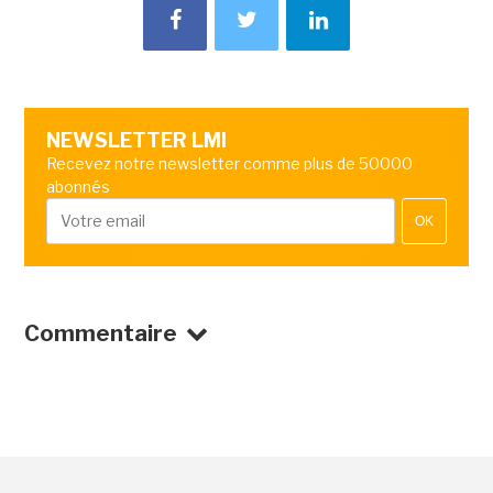
NEWSLETTER LMI
Recevez notre newsletter comme plus de 50000
abonnés
OK
Commentaire