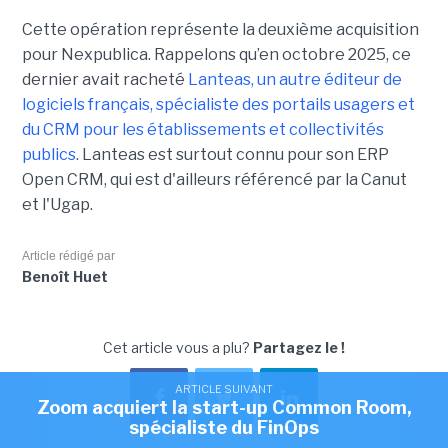
Cette opération représente la deuxième acquisition
pour Nexpublica. Rappelons qu’en octobre 2025, ce
dernier avait racheté
Lanteas, un autre éditeur de
logiciels français, spécialiste des portails usagers et
du CRM pour les établissements et collectivités
publics
. Lanteas est surtout connu pour son ERP
Open CRM, qui est d'ailleurs référencé par la Canut
et l'Ugap.
Article rédigé par
Benoît Huet
Cet article vous a plu?
Partagez le !
ARTICLE SUIVANT
Zoom acquiert la start-up Common Room,
spécialiste du FinOps