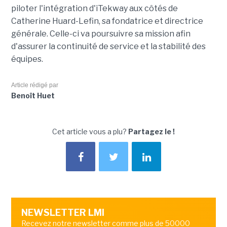
piloter l'intégration d'iTekway aux côtés de
Catherine Huard-Lefin, sa fondatrice et directrice
générale. Celle-ci va poursuivre sa mission afin
d'assurer la continuité de service et la stabilité des
équipes.
Article rédigé par
Benoît Huet
Cet article vous a plu?
Partagez le !
NEWSLETTER LMI
Recevez notre newsletter comme plus de 50000