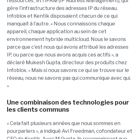
ressources ; et l’IPAM (IP Address Management), qui
gère l’infrastructure des adresses IP du réseau.
Infoblox et Kentik disposaient chacun de ce qui
manquait à l’autre. « Nous connaissons chaque
appareil, chaque application au sein de cet
environnement hybride multicloud. Nous le savons
parce que c’est nous qui avons attribué les adresses
IP, ou parce que nous avons acquis ces actifs », a
déclaré Mukesh Gupta, directeur des produits chez
Infoblox. « Mais si nous savons ce qui se trouve sur le
réseau, nous ne savons pas qui communique avec qui.
»
Une combinaison des technologies pour
les clients communs
« Cela fait plusieurs années que nous sommes en
pourparlers », a indiqué Avi Freedman, cofondateur et
CEO de Kentik. Avec M Gupta, ils reconnaissent que