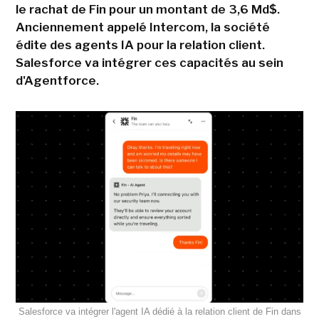
le rachat de Fin pour un montant de 3,6 Md$.
Anciennement appelé Intercom, la société
édite des agents IA pour la relation client.
Salesforce va intégrer ces capacités au sein
d'Agentforce.
Salesforce va intégrer l'agent IA dédié à la relation client de Fin dans