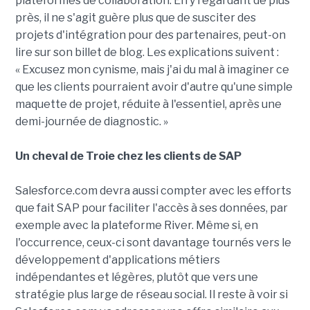
plateformes de collaboration. En y regardant de plus
près, il ne s'agit guère plus que de susciter des
projets d'intégration pour des partenaires, peut-on
lire sur son billet de blog. Les explications suivent :
« Excusez mon cynisme, mais j'ai du mal à imaginer ce
que les clients pourraient avoir d'autre qu'une simple
maquette de projet, réduite à l'essentiel, après une
demi-journée de diagnostic. »
Un cheval de Troie chez les clients de SAP
Salesforce.com devra aussi compter avec les efforts
que fait SAP pour faciliter l'accès à ses données, par
exemple avec la plateforme River. Même si, en
l'occurrence, ceux-ci sont davantage tournés vers le
développement d'applications métiers
indépendantes et légères, plutôt que vers une
stratégie plus large de réseau social. Il reste à voir si