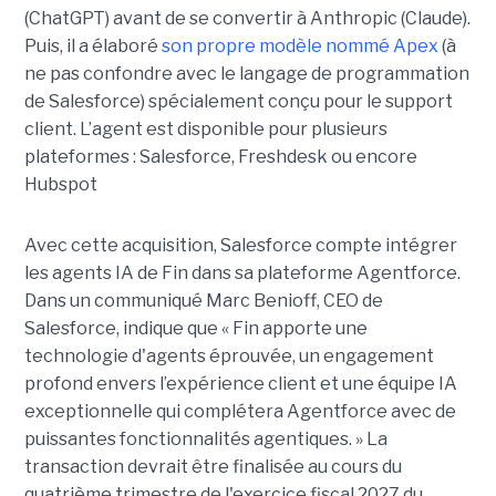
(ChatGPT) avant de se convertir à Anthropic (Claude).
Puis, il a élaboré
son propre modèle nommé Apex
(à
ne pas confondre avec le langage de programmation
de Salesforce) spécialement conçu pour le support
client. L’agent est disponible pour plusieurs
plateformes : Salesforce, Freshdesk ou encore
Hubspot
Avec cette acquisition, Salesforce compte intégrer
les agents IA de Fin dans sa plateforme Agentforce.
Dans un communiqué Marc Benioff, CEO de
Salesforce, indique que « Fin apporte une
technologie d'agents éprouvée, un engagement
profond envers l’expérience client et une équipe IA
exceptionnelle qui complétera Agentforce avec de
puissantes fonctionnalités agentiques. » La
transaction devrait être finalisée au cours du
quatrième trimestre de l'exercice fiscal 2027 du