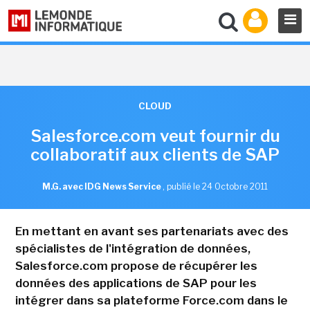
CLOUD
Salesforce.com veut fournir du
collaboratif aux clients de SAP
M.G. avec IDG News Service
,
publié le 24 Octobre 2011
En mettant en avant ses partenariats avec des
spécialistes de l'intégration de données,
Salesforce.com propose de récupérer les
données des applications de SAP pour les
intégrer dans sa plateforme Force.com dans le