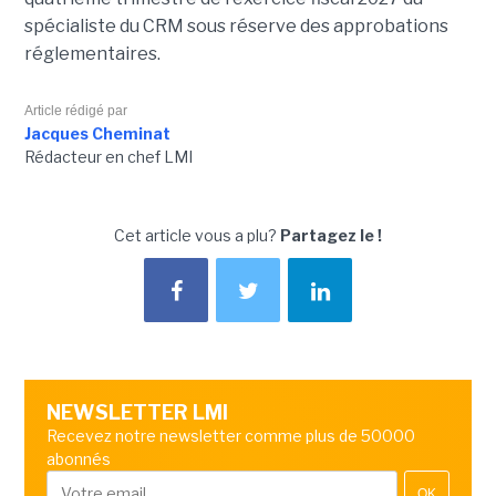
spécialiste du CRM sous réserve des approbations
réglementaires.
Article rédigé par
Jacques Cheminat
Rédacteur en chef LMI
Cet article vous a plu?
Partagez le !
NEWSLETTER LMI
Recevez notre newsletter comme plus de 50000
abonnés
OK