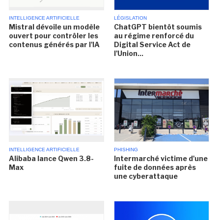
INTELLIGENCE ARTIFICIELLE
LÉGISLATION
Mistral dévoile un modèle
ChatGPT bientôt soumis
ouvert pour contrôler les
au régime renforcé du
contenus générés par l'IA
Digital Service Act de
l'Union...
INTELLIGENCE ARTIFICIELLE
PHISHING
Alibaba lance Qwen 3.8-
Intermarché victime d'une
Max
fuite de données après
une cyberattaque