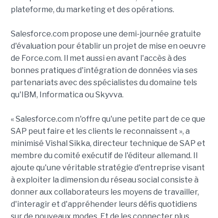
plateforme, du marketing et des opérations.
Salesforce.com propose une demi-journée gratuite
d'évaluation pour établir un projet de mise en oeuvre
de Force.com. Il met aussi en avant l'accès à des
bonnes pratiques d'intégration de données via ses
partenariats avec des spécialistes du domaine tels
qu'IBM, Informatica ou Skyvva.
« Salesforce.com n'offre qu'une petite part de ce que
SAP peut faire et les clients le reconnaissent », a
minimisé Vishal Sikka, directeur technique de SAP et
membre du comité exécutif de l'éditeur allemand. Il
ajoute qu'une véritable stratégie d'entreprise visant
à exploiter la dimension du réseau social consiste à
donner aux collaborateurs les moyens de travailler,
d'interagir et d'appréhender leurs défis quotidiens
sur de nouveaux modes. Et de les connecter plus