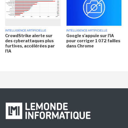
INTELLIGENCE ARTIFICIELLE
INTELLIGENCE ARTIFICIELLE
CrowdStrike alerte sur
Google s'appuie sur l'IA
des cyberattaques plus
pour corriger 1 072 failles
furtives, accélérées par
dans Chrome
l'IA