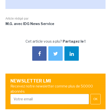
Article rédigé par
M.G. avec IDG News Service
Cet article vous a plu?
Partagez le !
NEWSLETTER LMI
Recevez notre newsletter comme plus de 50000
abonnés
OK