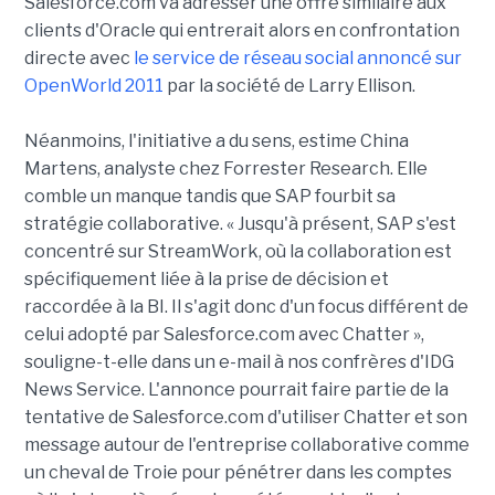
Salesforce.com va adresser une offre similaire aux
clients d'Oracle qui entrerait alors en confrontation
directe avec
le service de réseau social annoncé sur
OpenWorld 2011
par la société de Larry Ellison.
Néanmoins, l'initiative a du sens, estime China
Martens, analyste chez Forrester Research. Elle
comble un manque tandis que SAP fourbit sa
stratégie collaborative. « Jusqu'à présent, SAP s'est
concentré sur StreamWork, où la collaboration est
spécifiquement liée à la prise de décision et
raccordée à la BI. Il s'agit donc d'un focus différent de
celui adopté par Salesforce.com avec Chatter »,
souligne-t-elle dans un e-mail à nos confrères d'IDG
News Service. L'annonce pourrait faire partie de la
tentative de Salesforce.com d'utiliser Chatter et son
message autour de l'entreprise collaborative comme
un cheval de Troie pour pénétrer dans les comptes