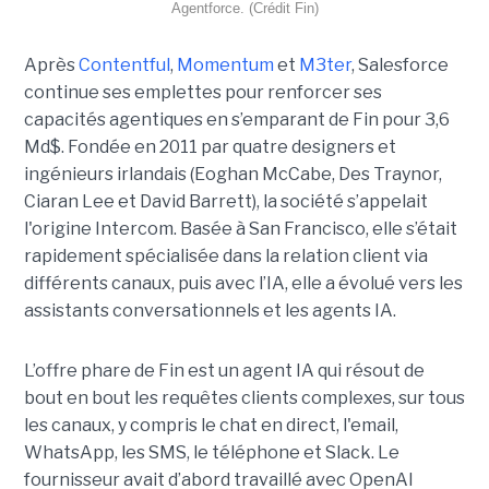
Agentforce. (Crédit Fin)
Après
Contentful
,
Momentum
et
M3ter
, Salesforce
continue ses emplettes pour renforcer ses
capacités agentiques en s’emparant de Fin pour 3,6
Md$. Fondée en 2011 par quatre designers et
ingénieurs irlandais (Eoghan McCabe, Des Traynor,
Ciaran Lee et David Barrett), la société s’appelait
l'origine Intercom. Basée à San Francisco, elle s’était
rapidement spécialisée dans la relation client via
différents canaux, puis avec l’IA, elle a évolué vers les
assistants conversationnels et les agents IA.
L’offre phare de Fin est un agent IA qui résout de
bout en bout les requêtes clients complexes, sur tous
les canaux, y compris le chat en direct, l'email,
WhatsApp, les SMS, le téléphone et Slack. Le
fournisseur avait d’abord travaillé avec OpenAI