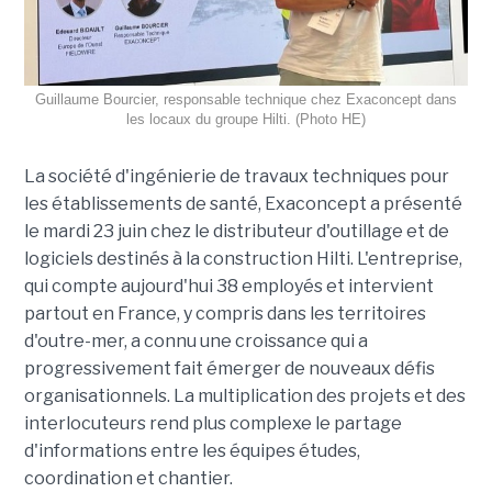
Guillaume Bourcier, responsable technique chez Exaconcept dans
les locaux du groupe Hilti. (Photo HE)
La société d'ingénierie de travaux techniques pour
les établissements de santé, Exaconcept a présenté
le mardi 23 juin chez le distributeur d'outillage et de
logiciels destinés à la construction Hilti. L'entreprise,
qui compte aujourd'hui 38 employés et intervient
partout en France, y compris dans les territoires
d'outre-mer, a connu une croissance qui a
progressivement fait émerger de nouveaux défis
organisationnels. La multiplication des projets et des
interlocuteurs rend plus complexe le partage
d'informations entre les équipes études,
coordination et chantier.