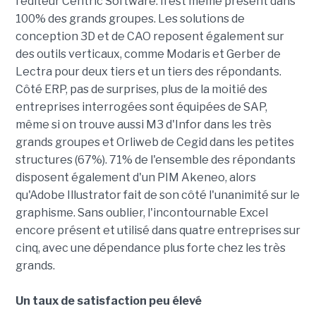
l'éditeur Centric Software. Il est même présent dans
100% des grands groupes. Les solutions de
conception 3D et de CAO reposent également sur
des outils verticaux, comme Modaris et Gerber de
Lectra pour deux tiers et un tiers des répondants.
Côté ERP, pas de surprises, plus de la moitié des
entreprises interrogées sont équipées de SAP,
même si on trouve aussi M3 d'Infor dans les très
grands groupes et Orliweb de Cegid dans les petites
structures (67%). 71% de l'ensemble des répondants
disposent également d'un PIM Akeneo, alors
qu'Adobe Illustrator fait de son côté l'unanimité sur le
graphisme. Sans oublier, l'incontournable Excel
encore présent et utilisé dans quatre entreprises sur
cinq, avec une dépendance plus forte chez les très
grands.
Un taux de satisfaction peu élevé