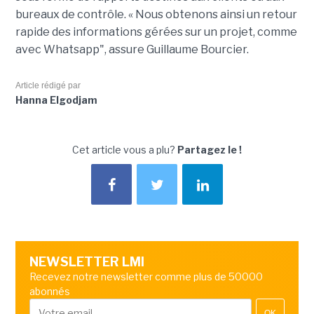
bureaux de contrôle. « Nous obtenons ainsi un retour
rapide des informations gérées sur un projet, comme
avec Whatsapp", assure Guillaume Bourcier.
Article rédigé par
Hanna Elgodjam
Cet article vous a plu?
Partagez le !
NEWSLETTER LMI
Recevez notre newsletter comme plus de 50000
abonnés
OK