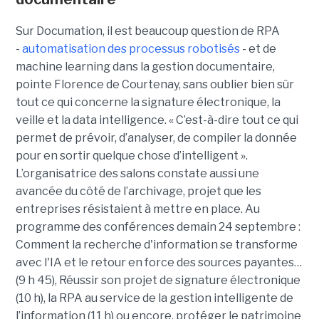
Sur Documation, il est beaucoup question de RPA
-
automatisation des processus robotisés
- et de
machine learning dans la gestion documentaire,
pointe Florence de Courtenay, sans oublier bien sûr
tout ce qui concerne la signature électronique, la
veille et la data intelligence. « C’est-à-dire tout ce qui
permet de prévoir, d’analyser, de compiler la donnée
pour en sortir quelque chose d’intelligent ».
L’organisatrice des salons constate aussi une
avancée du côté de l’archivage, projet que les
entreprises résistaient à mettre en place. Au
programme des conférences demain 24 septembre :
Comment la recherche d'information se transforme
avec l'IA et le retour en force des sources payantes…
(9 h 45), Réussir son projet de signature électronique
(10 h), la RPA au service de la gestion intelligente de
l’information (11 h) ou encore, protéger le patrimoine