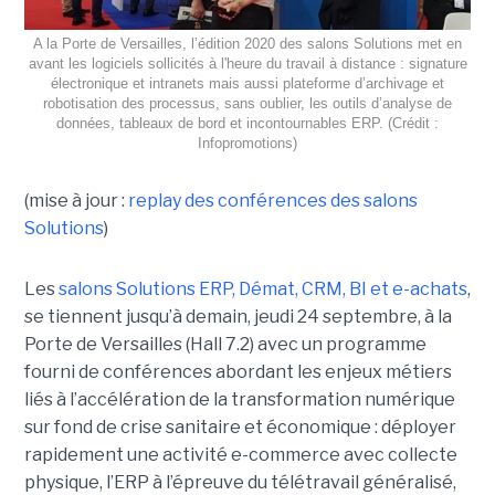
A la Porte de Versailles, l’édition 2020 des salons Solutions met en
avant les logiciels sollicités à l'heure du travail à distance : signature
électronique et intranets mais aussi plateforme d’archivage et
robotisation des processus, sans oublier, les outils d’analyse de
données, tableaux de bord et incontournables ERP. (Crédit :
Infopromotions)
(mise à jour :
replay des conférences des salons
Solutions
)
Les
salons Solutions ERP, Démat, CRM, BI et e-achats
,
se tiennent jusqu’à demain, jeudi 24 septembre, à la
Porte de Versailles (Hall 7.2) avec un programme
fourni de conférences abordant les enjeux métiers
liés à l’accélération de la transformation numérique
sur fond de crise sanitaire et économique : déployer
rapidement une activité e-commerce avec collecte
physique, l’ERP à l’épreuve du télétravail généralisé,