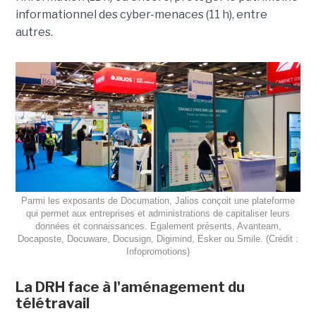
informationnel des cyber-menaces (11 h), entre
autres.
Parmi les exposants de Documation, Jalios conçoit une plateforme
qui permet aux entreprises et administrations de capitaliser leurs
données et connaissances. Egalement présents, Avanteam,
Docaposte, Docuware, Docusign, Digimind, Esker ou Smile. (Crédit :
Infopromotions)
La DRH face à l'aménagement du
télétravail