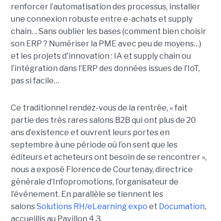
renforcer l’automatisation des processus, installer
une connexion robuste entre e-achats et supply
chain… Sans oublier les bases (comment bien choisir
son ERP ? Numériser la PME avec peu de moyens…)
et les projets d'innovation : IA et supply chain ou
l’intégration dans l’ERP des données issues de l’IoT,
pas si facile…
Ce traditionnel rendez-vous de la rentrée, « fait
partie des très rares salons B2B qui ont plus de 20
ans d’existence et ouvrent leurs portes en
septembre à une période où l’on sent que les
éditeurs et acheteurs ont besoin de se rencontrer »,
nous a exposé Florence de Courtenay, directrice
générale d’Infopromotions, l’organisateur de
l’événement. En parallèle se tiennent les
salons
Solutions RH/eLearning expo
et
Documation
,
accueillis au Pavillon 4.3.