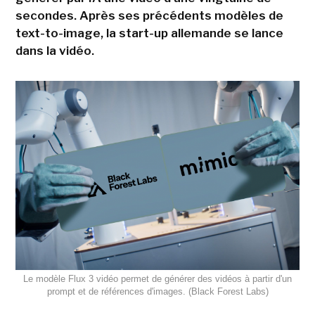
secondes. Après ses précédents modèles de
text-to-image, la start-up allemande se lance
dans la vidéo.
Le modèle Flux 3 vidéo permet de générer des vidéos à partir d'un
prompt et de références d'images. (Black Forest Labs)