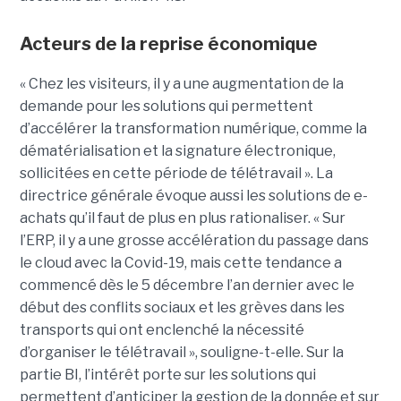
Acteurs de la reprise économique
« Chez les visiteurs, il y a une augmentation de la
demande pour les solutions qui permettent
d’accélérer la transformation numérique, comme la
dématérialisation et la signature électronique,
sollicitées en cette période de télétravail ». La
directrice générale évoque aussi les solutions de e-
achats qu’il faut de plus en plus rationaliser. « Sur
l’ERP, il y a une grosse accélération du passage dans
le cloud avec la Covid-19, mais cette tendance a
commencé dès le 5 décembre l’an dernier avec le
début des conflits sociaux et les grèves dans les
transports qui ont enclenché la nécessité
d’organiser le télétravail », souligne-t-elle. Sur la
partie BI, l’intérêt porte sur les solutions qui
permettent d’anticiper la gestion de la donnée et sur