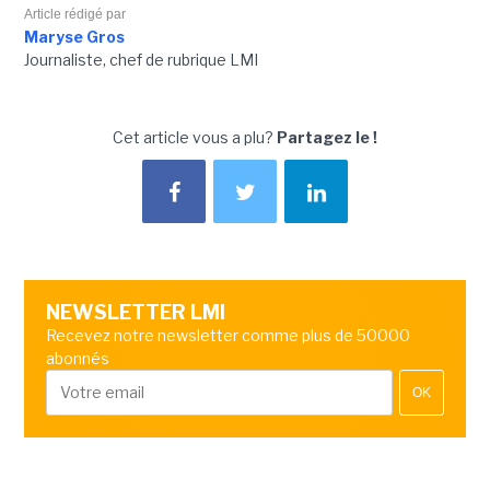
Article rédigé par
Maryse Gros
Journaliste, chef de rubrique LMI
Cet article vous a plu?
Partagez le !
NEWSLETTER LMI
Recevez notre newsletter comme plus de 50000
abonnés
OK