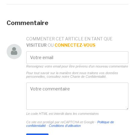
Commentaire
COMMENTER CET ARTICLE EN TANT QUE
VISITEUR
OU
CONNECTEZ-VOUS
Renseignez votre email pour être prévenu d'un nouveau commentaire
Pour tout savoir sur la manière dont nous traitons vos données
personnelles, consultez notre
Charte de Confidentialité.
Le code HTML est interdit dans les commentaires
Ce site est protégé par reCAPTCHA et Google -
Politique de
confidentialité
-
Conditions d'utilisation