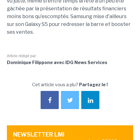
vu juste, même si entre temps la fête a un peu été
gâchée par la présentation de résultats financiers
moins bons qu'escomptés. Samsung mise d'ailleurs
sur son Galaxy S5 pour redresser la barre et booster
ses ventes.
Article rédigé par
Dominique Filippone avec IDG News Services
Cet article vous a plu?
Partagez le !
NEWSLETTER LMI