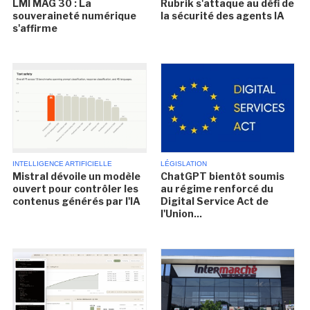
LMI MAG 30 : La
Rubrik s'attaque au défi de
souveraineté numérique
la sécurité des agents IA
s'affirme
INTELLIGENCE ARTIFICIELLE
LÉGISLATION
Mistral dévoile un modèle
ChatGPT bientôt soumis
ouvert pour contrôler les
au régime renforcé du
contenus générés par l'IA
Digital Service Act de
l'Union...