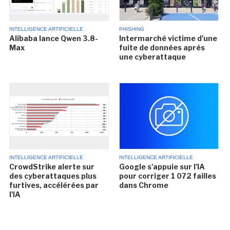
INTELLIGENCE ARTIFICIELLE
PHISHING
Alibaba lance Qwen 3.8-
Intermarché victime d'une
Max
fuite de données après
une cyberattaque
INTELLIGENCE ARTIFICIELLE
INTELLIGENCE ARTIFICIELLE
CrowdStrike alerte sur
Google s'appuie sur l'IA
des cyberattaques plus
pour corriger 1 072 failles
furtives, accélérées par
dans Chrome
l'IA