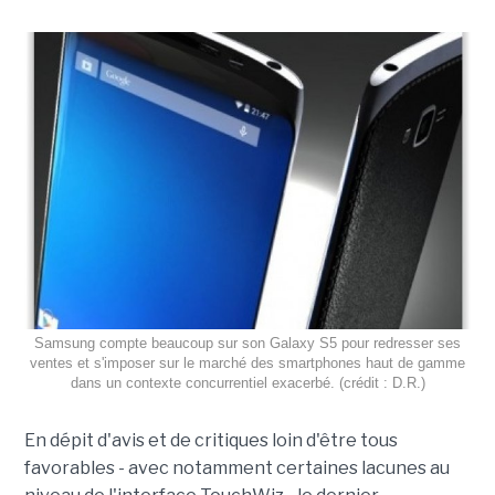
Samsung compte beaucoup sur son Galaxy S5 pour redresser ses
ventes et s'imposer sur le marché des smartphones haut de gamme
dans un contexte concurrentiel exacerbé. (crédit : D.R.)
En dépit d'avis et de critiques loin d'être tous
favorables - avec notamment certaines lacunes au