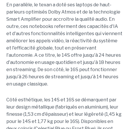
En parallèle, le texan a doté ses laptops de haut-
parleurs optimisés Dolby Atmos et de la technologie
Smart Amplifier pour accroître la qualité audio. En
outre, ces notebooks referment des capacités d'IA
et d'autres fonctionnalités intelligentes qui viennent
améliorer les appels vidéo, la réactivité du système
et l'efficacité globale, tout en préservant
l'autonomie. A ce titre, le 14S offre jusqu'à 24 heures
d'autonomie en usage quotidien et jusqu'à 18 heures
en streaming. De son côté, le 16S peut fonctionner
jusqu'à 26 heures de streaming et jusqu'à 14 heures
en usage classique.
Côté esthétique, les 14S et 16S se démarquent par
leur design métallique (fabriqués en aluminium), leur
finesse (1,53 cm d'épaisseur) et leur légèreté (1,45 kg
pour le 14S et 1,77 kg pour le 16S). Disponibles en
deux coloris (Celestial Blue ou Frost Blue), ils sont