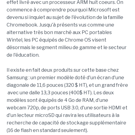
effet livré avec un processeur ARM huit coeurs. On
commence à comprendre pourquoi Microsoft est
devenu si inquiet au sujet de l'évolution de la famille
Chromebook. Jusqu'à présents vus comme une
alternative très bon marché aux PC portables
Wintel, les PC équipés de Chrome OS visent
désormais le segment milieu de gamme et le secteur
de l'éducation.
Il existe en fait deux produits sur cette base chez
Samsung : un premier modèle doté d'un écran d'une
diagonale de 11,6 pouces (320 $ HT), et un grand frère
avec une dalle 13,3 pouces (400$ HT). Les deux
modèles sont équipés de 4 Go de RAM, d'une
webcam 720p, de ports USB 3.0, d'une sortie HDMI et
d'un lecteur microSD qui ravira les utilisateurs à la
recherche de capacité de stockage supplémentaire
(16 de flash en standard seulement).