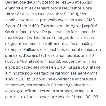
Dell dévoile deux PC portables, les 14S et 16S qui
embarquent les derniers processeurs Intel Core
Ultra Série 3 (jusqu'au Core Ultra 9 386H), ces
modèles sont aussi proposés avec des puces AMD
Ryzen AI série 400. Tous peuvent intégrer jusqu'à 64
Go de mémoire vive. De par leurs performances, le
fournisseur les destine aux charges de travail assez
exigeantes comme le traitement vidéo et audio par
exemple. D'ailleurs, ces machines, qui sont équipés en
standard, d'écrans tactiles ou non tactiles en FHD+
(jusqu'à 400 nits de luminosité), peuvent être livrés
en option avec des dalles en QHD+ jusqu'à 500 nits de
luminosité pour des taux de rafraîchissement allant
jusqu'à 120 Hz. Et pour une expérience encore plus
immersive, des écrans OLED sont également au
catalogue, offrant des noirs profonds, un meilleur
contraste et une couverture colorimétrique DCI-P3.