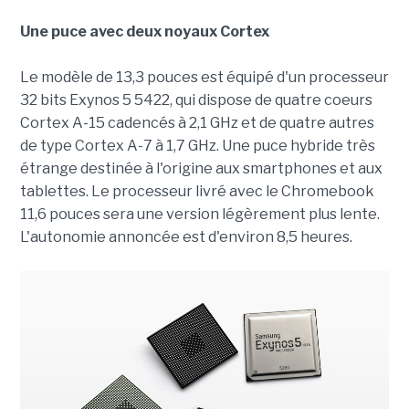
Une puce avec deux noyaux Cortex
Le modèle de 13,3 pouces est équipé d'un processeur
32 bits Exynos 5 5422, qui dispose de quatre coeurs
Cortex A-15 cadencés à 2,1 GHz et de quatre autres
de type Cortex A-7 à 1,7 GHz. Une puce hybride très
étrange destinée à l'origine aux smartphones et aux
tablettes. Le processeur livré avec le Chromebook
11,6 pouces sera une version légèrement plus lente.
L'autonomie annoncée est d'environ 8,5 heures.