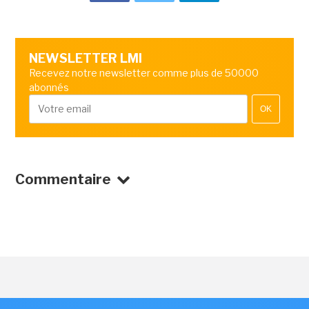
NEWSLETTER LMI
Recevez notre newsletter comme plus de 50000
abonnés
OK
Commentaire