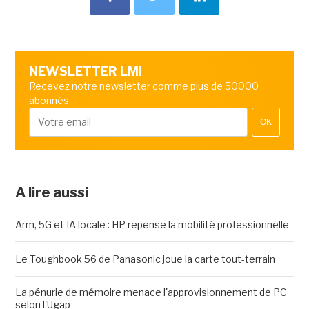
NEWSLETTER LMI
Recevez notre newsletter comme plus de 50000
abonnés
OK
A lire aussi
Arm, 5G et IA locale : HP repense la mobilité professionnelle
Le Toughbook 56 de Panasonic joue la carte tout-terrain
La pénurie de mémoire menace l'approvisionnement de PC
selon l'Ugap