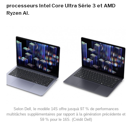
processeurs Intel Core Ultra Série 3 et AMD
Ryzen AI.
Selon Dell, le modèle 14S offre jusquà 97 % de performances
multitâches supplémentaires par rapport à la génération précédente et
59 % pour le 16S. (Crédit Dell)