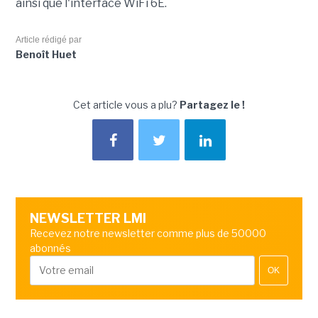
ainsi que l'interface WiFi 6E.
Article rédigé par
Benoît Huet
Cet article vous a plu?
Partagez le !
NEWSLETTER LMI
Recevez notre newsletter comme plus de 50000
abonnés
OK