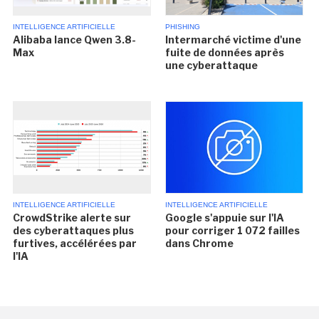
INTELLIGENCE ARTIFICIELLE
PHISHING
Alibaba lance Qwen 3.8-
Intermarché victime d'une
Max
fuite de données après
une cyberattaque
INTELLIGENCE ARTIFICIELLE
INTELLIGENCE ARTIFICIELLE
CrowdStrike alerte sur
Google s'appuie sur l'IA
des cyberattaques plus
pour corriger 1 072 failles
furtives, accélérées par
dans Chrome
l'IA