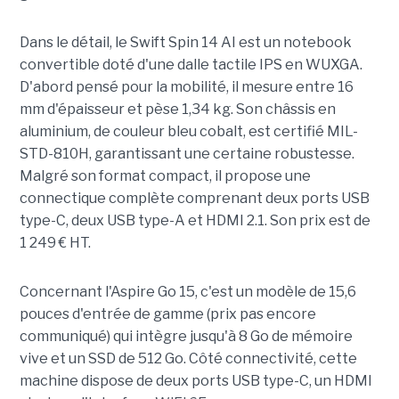
Dans le détail, le Swift Spin 14 AI est un notebook
convertible doté d'une dalle tactile IPS en WUXGA.
D'abord pensé pour la mobilité, il mesure entre 16
mm d'épaisseur et pèse 1,34 kg. Son châssis en
aluminium, de couleur bleu cobalt, est certifié MIL-
STD-810H, garantissant une certaine robustesse.
Malgré son format compact, il propose une
connectique complète comprenant deux ports USB
type-C, deux USB type-A et HDMI 2.1. Son prix est de
1 249 € HT.
Concernant l'Aspire Go 15, c'est un modèle de 15,6
pouces d'entrée de gamme (prix pas encore
communiqué) qui intègre jusqu'à 8 Go de mémoire
vive et un SSD de 512 Go. Côté connectivité, cette
machine dispose de deux ports USB type-C, un HDMI