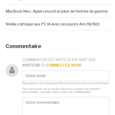
MacBook Neo : Apple ressort le joker de l'entrée de gamme
Nvidia s'attaque aux PC IA avec ses puces Arm N1/N1X
Commentaire
COMMENTER CET ARTICLE EN TANT QUE
VISITEUR
OU
CONNECTEZ-VOUS
Renseignez votre email pour être prévenu d'un nouveau commentaire
Pour tout savoir sur la manière dont nous traitons vos données
personnelles, consultez notre
Charte de Confidentialité.