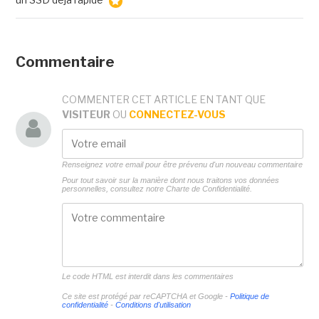
Commentaire
COMMENTER CET ARTICLE EN TANT QUE
VISITEUR
OU
CONNECTEZ-VOUS
Renseignez votre email pour être prévenu d'un nouveau commentaire
Pour tout savoir sur la manière dont nous traitons vos données
personnelles, consultez notre
Charte de Confidentialité.
Le code HTML est interdit dans les commentaires
Ce site est protégé par reCAPTCHA et Google -
Politique de
confidentialité
-
Conditions d'utilisation