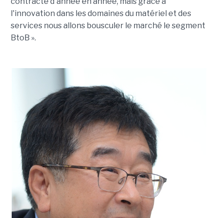
contracte d'année en année, mais grâce à
l'innovation dans les domaines du matériel et des
services nous allons bousculer le marché le segment
BtoB ».