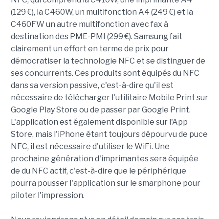
(129 €), la C460W, un multifonction A4 (249 €) et la
C460FW un autre multifonction avec fax à
destination des PME-PMI (299 €). Samsung fait
clairement un effort en terme de prix pour
démocratiser la technologie NFC et se distinguer de
ses concurrents. Ces produits sont équipés du NFC
dans sa version passive, c'est-à-dire qu'il est
nécessaire de télécharger l'utilitaire Mobile Print sur
Google Play Store ou de passer par Google Print.
L'application est également disponible sur l'App
Store, mais l'iPhone étant toujours dépourvu de puce
NFC, il est nécessaire d'utiliser le WiFi. Une
prochaine génération d'imprimantes sera équipée
de du NFC actif, c'est-à-dire que le périphérique
pourra pousser l'application sur le smarphone pour
piloter l'impression.