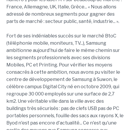
France, Allemagne, UK, Italie, Grèce... « Nous allons
adressé de nombreux segments pour gagner des
parts de marché : secteur public, santé, industrie... ».
Fort de ses indéniables succès sur le marché BtoC
(téléphonie mobile, moniteurs, TV...), Samsung
ambitionne aujourd'hui de faire le même chemin sur
les segments professionnels avec ses divisions
Mobiles, PC et Printing. Pour vérifier les moyens
consacrés à cette ambition, nous avons pu visiter le
centre de développement de Samsung à Suwon, le
célèbre campus Digital City né en octobre 2009, qui
regroupe 30 000 employés sur une surface de 2,7
km2. Une véritable ville dans la ville avec des
buildings très sécurisés : pas de clefs USB pas de PC
portables personnels, fouille des sacs aux rayons X, le
Byod n'est pas encore d'actualité... Ce n'est qu'une