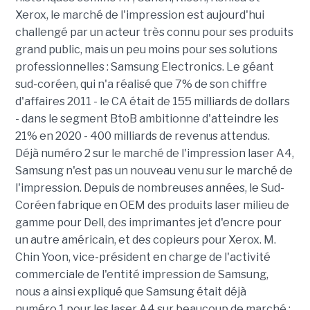
Xerox, le marché de l'impression est aujourd'hui
challengé par un acteur très connu pour ses produits
grand public, mais un peu moins pour ses solutions
professionnelles : Samsung Electronics. Le géant
sud-coréen, qui n'a réalisé que 7% de son chiffre
d'affaires 2011 - le CA était de 155 milliards de dollars
- dans le segment BtoB ambitionne d'atteindre les
21% en 2020 - 400 milliards de revenus attendus.
Déjà numéro 2 sur le marché de l'impression laser A4,
Samsung n'est pas un nouveau venu sur le marché de
l'impression. Depuis de nombreuses années, le Sud-
Coréen fabrique en OEM des produits laser milieu de
gamme pour Dell, des imprimantes jet d'encre pour
un autre américain, et des copieurs pour Xerox. M.
Chin Yoon, vice-président en charge de l'activité
commerciale de l'entité impression de Samsung,
nous a ainsi expliqué que Samsung était déjà
numéro 1 pour les laser A4 sur beaucoup de marché :