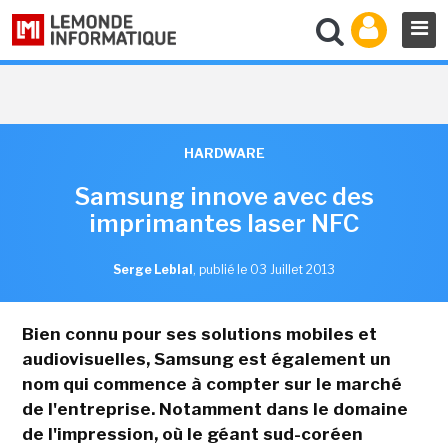
HARDWARE
Samsung innove avec des
imprimantes laser NFC
Serge Leblal
,
publié le 03 Juillet 2013
Bien connu pour ses solutions mobiles et
audiovisuelles, Samsung est également un
nom qui commence à compter sur le marché
de l'entreprise. Notamment dans le domaine
de l'impression, où le géant sud-coréen