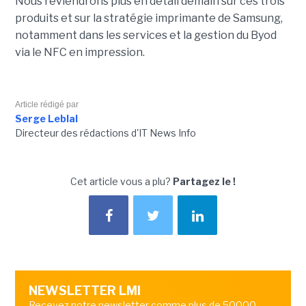
Nous reviendrons plus en détail demain sur ces trois
produits et sur la stratégie imprimante de Samsung,
notamment dans les services et la gestion du Byod
via le NFC en impression.
Article rédigé par
Serge Leblal
Directeur des rédactions d'IT News Info
Cet article vous a plu?
Partagez le !
NEWSLETTER LMI
Recevez notre newsletter comme plus de 50000