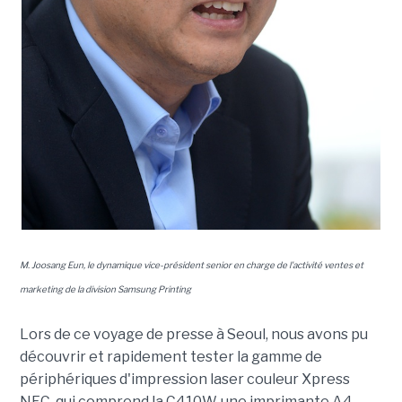
M. Joosang Eun, le dynamique vice-président senior en charge de l'activité ventes et
marketing de la division Samsung Printing
Lors de ce voyage de presse à Seoul, nous avons pu
découvrir et rapidement tester la gamme de
périphériques d'impression laser couleur Xpress
NFC, qui comprend la C410W, une imprimante A4