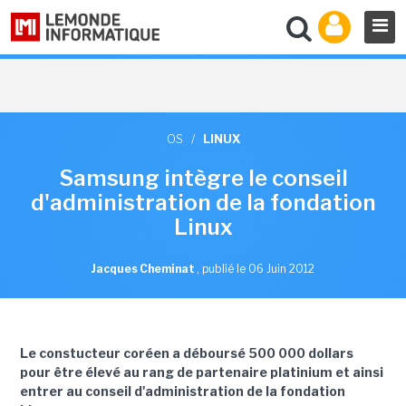
OS
/
LINUX
Samsung intègre le conseil
d'administration de la fondation
Linux
Jacques Cheminat
,
publié le 06 Juin 2012
Le constucteur coréen a déboursé 500 000 dollars
pour être élevé au rang de partenaire platinium et ainsi
entrer au conseil d'administration de la fondation