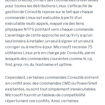
uutils/coreutils, offrant des commandes universelles
pour toutes les distributions Linux. L'efficacité de
gestion de Coreutils repose sur le fait que chaque
commande Linux est exécutée à partir d'un
exécutable multi-appels, mappé via des liens
physiques NTFS pointant vers chaque commande.
L'avantage de cette approche est qu'il n'y a qu'un
seul binaire à installer, un seul à signer et un seul à
corriger ou à mettre à jour. Microsoft recense 75
utilitaires Linux pris en charge par Coreutils, parmi
lesquels des commandes courantes comme ls, cp,
find, grep, rm, du, hostname et uptime.
Cependant, certaines commandes Coreutils entrent
en conflit avec des commandes CMD ou PowerShell
existantes, ou sont tout simplement inexécutables.
Microsoft fournit un tableau de compatibilité
répertoriant ces conflits. Ainsi, certaines