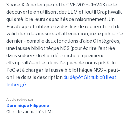
Space X. A noter que cette CVE-2026-46243 a été
découverte en utilisant des LLM et l’outil GraphWalk
qui améliore leurs capacités de raisonnement. Un
Poc d’exploit, utilisable à des fins de recherche et de
validation des mesures d’atténuation, a été publié. Ce
dernier « compile deux fonctions d'aide C intégrées,
une fausse bibliothèque NSS (pour écrire l'entrée
dans sudoers.d) et un déclencheur qui amène
cifs.upcall à entrer dans l'espace de noms privé du
PoC et à charger la fausse bibliothèque NSS », peut-
on lire dans la description
du dépôt Github où il est
hébergé
.
Article rédigé par
Dominique Filippone
Chef des actualités LMI