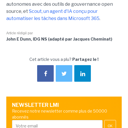
autonomes avec des outils de gouvernance open
source, et
Scout, un agent d'IA conçu pour
automatiser les tâches dans Microsoft 365
.
Article rédigé par
John E Dunn, IDG NS (adapté par Jacques Cheminat)
Cet article vous a plu?
Partagez le !
NEWSLETTER LMI
Recevez notre newsletter comme plus de 50000
abonnés
OK