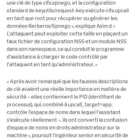
une clé de type cifs.spnego, et la configuration
standard de keyutils/request-key exécute cifs.upcall
en tant que root pour récupérer ou générer les
données Kerberos/Spnego », explique Asim d. «
L'attaquant peut exploiter cette faille en plaçant un
faux fichier de configuration NSS et un module NSS
dans son namespace, ce qui conduit le programme
d'assistance à charger le code contrôlé par
l'attaquant en tant qu'administrateur. »
« Après avoir remarqué que les fausses descriptions
de clé avaient une réelle importance en matière de
sécurité – elles contiennent le PID (identifiant de
processus), qui, combiné à upcall_target=app,
contrôle l'espace de noms dans lequel l'assistant
s'exécute réellement –, ils ont converti la confusion
d'espace de noms en droits administrateur sur la
machine », poursuit l’ingénieur senior en sécurité de