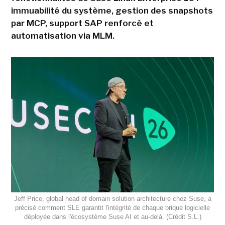
immuabilité du système, gestion des snapshots
par MCP, support SAP renforcé et
automatisation via MLM.
Jeff Price, global head of domain solution architecture chez Suse, a
précisé comment SLE garantit l'intégrité de chaque brique logicielle
déployée dans l'écosystème Suse AI et au-delà. (Crédit S.L.)