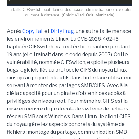
La faille CIFSwitch peut donner des accès administrateur et exécuter
du code à distance. (Crédit Viladi Oglu Manizada)
Après
Copy Fail
et
Dirty Frag
, une autre faille menace
les environnements Linux. La CVE-2026-46243,
baptisée CIFSwitch est restée bien cachée pendant
19 ans (elle traînait dans le code depuis 2007). Cette
vulnérabilité, nommée CIFSwitch, exploite plusieurs
bugs logiciels liés au protocole CIFS du noyau Linux
ainsi qu’au paquet cifs-utils dans l’interface utilisateur
servant à monter des partages SMB/CIFS. Avec à la
clé la capacité pour un pirate d'obtenir des accès à
privilèges de niveau root. Pour mémoire, CIFS est la
mise en oeuvre du protocole de système de fichiers
réseau SMB sous Windows. Dans Linux, le client CIFS
du noyau gère les aspects concrets du système de
fichiers : montage du partage, communication SMB