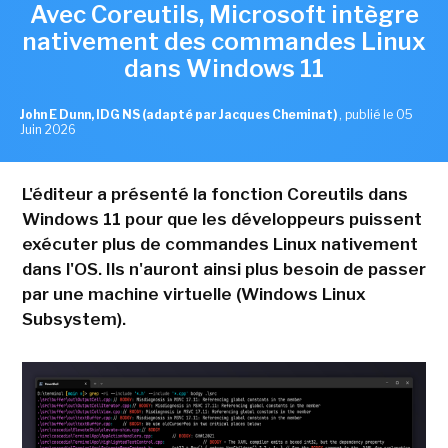
Avec Coreutils, Microsoft intègre
nativement des commandes Linux
dans Windows 11
John E Dunn, IDG NS (adapté par Jacques Cheminat)
,
publié le 05
Juin 2026
L'éditeur a présenté la fonction Coreutils dans
Windows 11 pour que les développeurs puissent
exécuter plus de commandes Linux nativement
dans l'OS. Ils n'auront ainsi plus besoin de passer
par une machine virtuelle (Windows Linux
Subsystem).