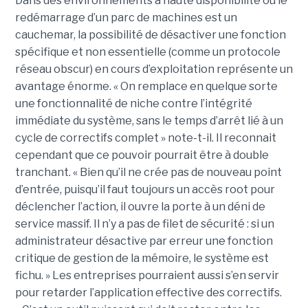
Dans des environnements à haute disponibilité où le
redémarrage d’un parc de machines est un
cauchemar, la possibilité de désactiver une fonction
spécifique et non essentielle (comme un protocole
réseau obscur) en cours d’exploitation représente un
avantage énorme. « On remplace en quelque sorte
une fonctionnalité de niche contre l’intégrité
immédiate du système, sans le temps d’arrêt lié à un
cycle de correctifs complet » note-t-il. Il reconnait
cependant que ce pouvoir pourrait être à double
tranchant. « Bien qu’il ne crée pas de nouveau point
d’entrée, puisqu’il faut toujours un accès root pour
déclencher l’action, il ouvre la porte à un déni de
service massif. Il n’y a pas de filet de sécurité : si un
administrateur désactive par erreur une fonction
critique de gestion de la mémoire, le système est
fichu. » Les entreprises pourraient aussi s’en servir
pour retarder l’application effective des correctifs.