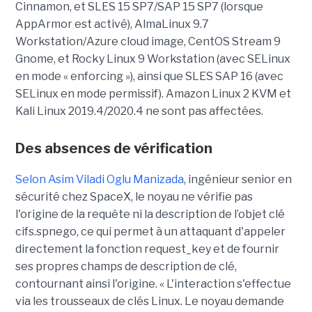
Cinnamon, et SLES 15 SP7/SAP 15 SP7 (lorsque
AppArmor est activé), AlmaLinux 9.7
Workstation/Azure cloud image, CentOS Stream 9
Gnome, et Rocky Linux 9 Workstation (avec SELinux
en mode « enforcing »), ainsi que SLES SAP 16 (avec
SELinux en mode permissif). Amazon Linux 2 KVM et
Kali Linux 2019.4/2020.4 ne sont pas affectées.
Des absences de vérification
Selon Asim Viladi Oglu Manizada
, ingénieur senior en
sécurité chez SpaceX, le noyau ne vérifie pas
l'origine de la requête ni la description de l’objet clé
cifs.spnego, ce qui permet à un attaquant d'appeler
directement la fonction request_key et de fournir
ses propres champs de description de clé,
contournant ainsi l'origine. « L'interaction s'effectue
via les trousseaux de clés Linux. Le noyau demande