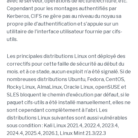
avec le serveur, opérations de lecture/écriture, etc.
Cependant pour les montages authentifiés par
Kerberos, CIFS ne gère pas au niveau du noyau sa
propre pile d'authentification et s'appuie sur un
utilitaire de l'interface utilisateur fournie par cifs-
utils.
Les principales distributions Linux ont déployé des
correctifs pour cette faille de sécurité au début du
mois. et à ce stade, aucun exploit n’a été signalé. Si de
nombreuses distributions Ubuntu, Fedora, CentOS,
Rocky Linux, AlmaLinux, Oracle Linux, openSUSE et
SLES bloquent le chemin d'exécution par défaut, si le
paquet cifs-utils a été installé manuellement, elles ne
sont cependant complètement à l'abri. Les
distributions Linux suivantes sont aussi vulnérables
sous condition : Kali Linux 2021.4, 2022.4, 2023.4,
2024.4, 2025.4, 2026.1, Linux Mint 21.3/22.3