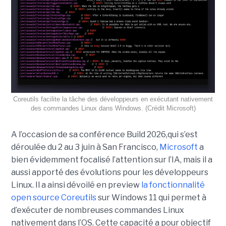
Coreutils facilite la tâche des développeurs en exécutant nativement
des commandes Linux dans Windows. (Crédit Microsoft)
A l’occasion de sa conférence Build 2026,qui s’est
déroulée du 2 au 3 juin à San Francisco,
Microsoft
a
bien évidemment focalisé l’attention sur l’IA, mais il a
aussi apporté des évolutions pour les développeurs
Linux. Il a ainsi dévoilé en preview
la fonctionnalité
open source Coreutils
sur Windows 11 qui permet à
d’exécuter de nombreuses commandes Linux
nativement dans l’OS. Cette capacité a pour objectif