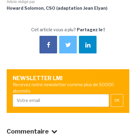
Article rédigé par
Howard Solomon, CSO (adaptation Jean Elyan)
Cet article vous a plu?
Partagez le !
NEWSLETTER LMI
Recevez notre newsletter comme plus de 50000
abonnés
OK
Commentaire