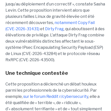
jusqu’au déploiement d’un correctif », constate Sasha
Levin. Cette proposition intervient alors que
plusieurs failles Linux de gravité élevée ont été
récemment découvertes,
notamment Copy Fail
(CVE-2026-31431)
et
Dirty Frag
, qui aboutissent à des
élévations de privilège. L'attaque Dirty Frag combine
deux vulnérabilités distinctes affectant le sous-
système IPsec Encapsulating Security Payload (ESP)
de Linux (CVE-2026-43284) et le protocole réseau
RxRPC (CVE-2026-43500).
Une technique contestée
Cette proposition a déclenché un débat houleux
parmi les professionnels de la cybersécurité. Par
exemple,
sur le forum Reddit r/cybersecurity
, elle a
été qualifiée de « terrible », de « ridicule »,
d'« absolument terrifiante » et de « tout simplement