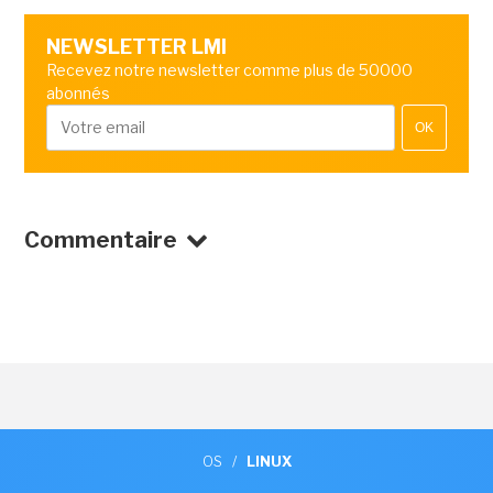
NEWSLETTER LMI
Recevez notre newsletter comme plus de 50000
abonnés
OK
Commentaire
OS
/
LINUX