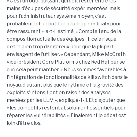
« C’est un outil puissant qui doit rester entre les
mains d’équipes de sécurité expérimentées, mais
pour l’administrateur système moyen, c’est
probablement un outil un peu trop « radical » pour
être rassurant », a-t-il estimé. « Compte tenu de la
composition actuelle des équipes IT, cela risque
d’être bien trop dangereux pour que la plupart
envisagent de l’utiliser. » Cependant, Mike McGrath,
vice-président Core Platforms chez Red Hat pense
que cela peut marcher. « Nous sommes favorables à
l'intégration de fonctionnalités de kill switch dans le
noyau, d'autant plus que le rythme et la gravité des
exploits s'intensifient en raison des analyses
menées par les LLM », explique-t-il. Et d’ajouter que
« les correctifs restent absolument essentiels pour
réparer les vulnérabilités ». Finalement le débat est
loin d’être clos.