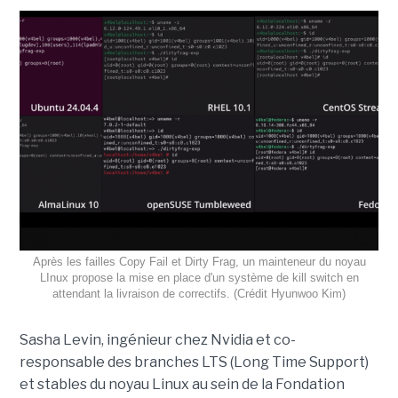
Après les failles Copy Fail et Dirty Frag, un mainteneur du noyau
LInux propose la mise en place d'un système de kill switch en
attendant la livraison de correctifs. (Crédit Hyunwoo Kim)
Sasha Levin, ingénieur chez Nvidia et co-
responsable des branches LTS (Long Time Support)
et stables du noyau Linux au sein de la Fondation