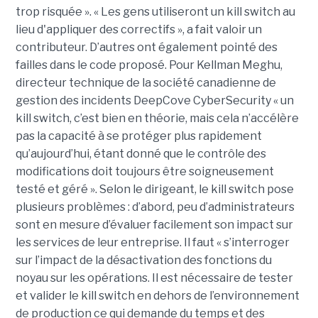
trop risquée ». « Les gens utiliseront un kill switch au
lieu d'appliquer des correctifs », a fait valoir un
contributeur. D’autres ont également pointé des
failles dans le code proposé. Pour Kellman Meghu,
directeur technique de la société canadienne de
gestion des incidents DeepCove CyberSecurity « un
kill switch, c’est bien en théorie, mais cela n’accélère
pas la capacité à se protéger plus rapidement
qu’aujourd’hui, étant donné que le contrôle des
modifications doit toujours être soigneusement
testé et géré ». Selon le dirigeant, le kill switch pose
plusieurs problèmes : d’abord, peu d’administrateurs
sont en mesure d’évaluer facilement son impact sur
les services de leur entreprise. Il faut « s’interroger
sur l’impact de la désactivation des fonctions du
noyau sur les opérations. Il est nécessaire de tester
et valider le kill switch en dehors de l’environnement
de production ce qui demande du temps et des