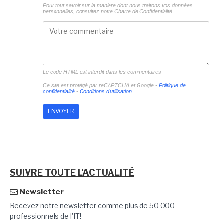
Pour tout savoir sur la manière dont nous traitons vos données
personnelles, consultez notre
Charte de Confidentialité.
Le code HTML est interdit dans les commentaires
Ce site est protégé par reCAPTCHA et Google -
Politique de
confidentialité
-
Conditions d'utilisation
SUIVRE TOUTE L'ACTUALITÉ
Newsletter
Recevez notre newsletter comme plus de 50 000
professionnels de l'IT!