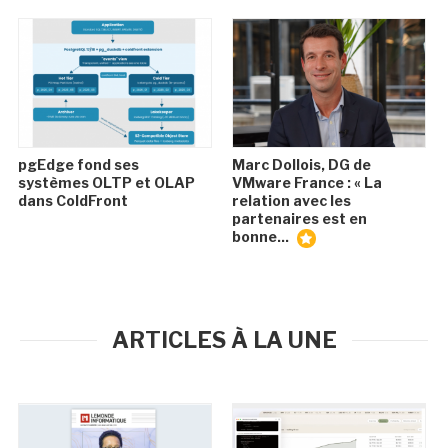
pgEdge fond ses
Marc Dollois, DG de
systèmes OLTP et OLAP
VMware France : « La
dans ColdFront
relation avec les
partenaires est en
bonne...
ARTICLES À LA UNE