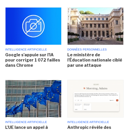
INTELLIGENCE ARTIFICIELLE
DONNÉES PERSONNELLES
Google s'appuie sur l'IA
Le ministère de
pour corriger 1 072 failles
l'Éducation nationale ciblé
dans Chrome
par une attaque
INTELLIGENCE ARTIFICIELLE
INTELLIGENCE ARTIFICIELLE
L'UE lance un appel à
Anthropic révèle des