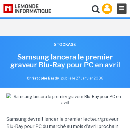
STOCKAGE
Samsung lancera le premier
graveur Blu-Ray pour PC en avril
Christophe Bardy
,
publié le 27 Janvier 2006
Samsung devrait lancer le premier lecteur/graveur
Blu-Ray pour PC du marché au mois d'avril prochain