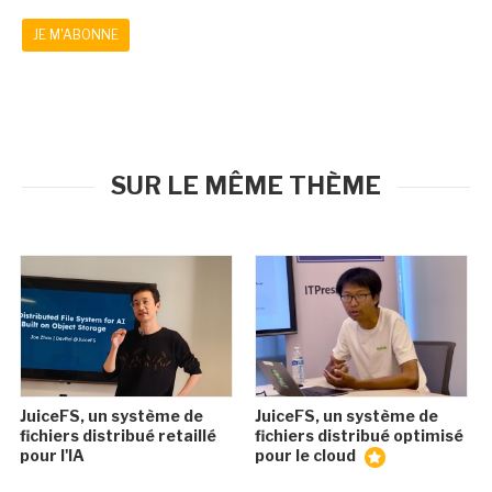
JE M'ABONNE
SUR LE MÊME THÈME
JuiceFS, un système de
JuiceFS, un système de
fichiers distribué retaillé
fichiers distribué optimisé
pour l'IA
pour le cloud