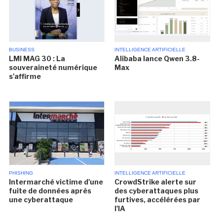
BUSINESS
INTELLIGENCE ARTIFICIELLE
LMI MAG 30 : La
Alibaba lance Qwen 3.8-
souveraineté numérique
Max
s'affirme
PHISHING
INTELLIGENCE ARTIFICIELLE
Intermarché victime d'une
CrowdStrike alerte sur
fuite de données après
des cyberattaques plus
une cyberattaque
furtives, accélérées par
l'IA