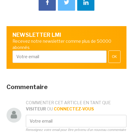
NEWSLETTER LMI
Recevez notre newsletter comme plus de 50000
abonnés
OK
Commentaire
COMMENTER CET ARTICLE EN TANT QUE
VISITEUR
OU
CONNECTEZ-VOUS
Renseignez votre email pour être prévenu d'un nouveau commentaire